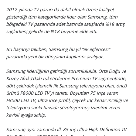
2012 yılında TV pazarı da dahil olmak üzere faaliyet
gösterdiği tüm kategorilerde lider olan Samsung, tüm
bölgedeki TV pazarında adet bazında satışlarda %18 artış
sağlarken; gelirde de %18 büyüme elde etti.
Bu başarıyı takiben, Samsung bu yıl “ev eğlencesi”
pazarında yeni bir dünyanın kapılarını aralıyor.
Samsung liderliğinin getirdiği sorumlulukla, Orta Doğu ve
Kuzey Afrika’daki tüketicilerine Premium TV segmentinde,
dört çekirdek işlemcili ilk Samsung televizyonu olan, öncü
ürünü F8000 LED TV’yi tanıttı. Boyutları 75 inçe varan
F8000 LED TV, ultra ince profil, çeyrek inç kenar inceliği ve
televizyona sanki havada süzülüyormuş izlenimi veren
kavisli ayağa sahip.
Samsung aynı zamanda ilk 85 inç Ultra High Definition TV