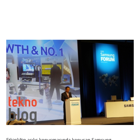
Etkinliğin açılış konuşmasında konuşan Samsung