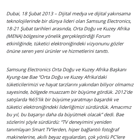
Dubai, 18 Şubat 2013 – Dijital medya ve dijital yakınsama
teknolojilerinde bir dünya lideri olan Samsung Electronics,
18-21 Şubat tarihleri arasında, Orta Doğu ve Kuzey Afrika
(MENA) bölgesine yönelik gerçekleştirdiği Forum
etkinliğinde, tüketici elektroniğindeki vizyonunu gözler
önüne seren yeni ürünler ve hizmetlerini tanıttı.
Samsung Electronics Orta Doğu ve Kuzey Afrika Başkanı
Kyung-tae Bae “Orta Doğu ve Kuzey Afrika’daki
tüketicilerimizi ve hayat tarzlarını yakından biliyor olmamız
sayesinde, bölgede muazzam bir büyüme gördük. 2012’de
satışlarda %65’lik bir büyüme yaratmayı başardık ve
tüketici elektroniğindeki liderliğimizi sürdürdük. Amacımız
bu yıl, bu başarıyı daha da büyütmek olacak” dedi. Bae
sözlerini şöyle sürdürdü: “TV deneyimini yeniden
tanımlayan Smart TV’lerden, hiper bağlantılı fotoğraf
makinelerine, akıllı beyaz eşyalardan, çok yönlü PC’lere