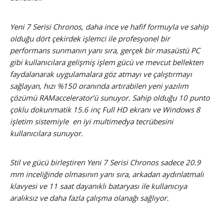
Yeni 7 Serisi Chronos, daha ince ve hafif formuyla ve sahip
olduğu dört çekirdek işlemci ile profesyonel bir
performans sunmanın yanı sıra, gerçek bir masaüstü PC
gibi kullanıcılara gelişmiş işlem gücü ve mevcut bellekten
faydalanarak uygulamalara göz atmayı ve çalıştırmayı
sağlayan, hızı %150 oranında artırabilen yeni yazılım
çözümü RAMaccelerator’ü sunuyor. Sahip olduğu 10 punto
çoklu dokunmatik 15.6 inç Full HD ekranı ve Windows 8
işletim sistemiyle en iyi multimedya tecrübesini
kullanıcılara sunuyor.
Stil ve gücü birleştiren Yeni 7 Serisi Chronos sadece 20.9
mm inceliğinde olmasının yanı sıra, arkadan aydınlatmalı
klavyesi ve 11 saat dayanıklı bataryası ile kullanıcıya
aralıksız ve daha fazla çalışma olanağı sağlıyor.