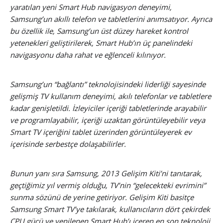
yaratılan yeni Smart Hub navigasyon deneyimi,
Samsung’un akıllı telefon ve tabletlerini anımsatıyor. Ayrıca
bu özellik ile, Samsung’un üst düzey hareket kontrol
yetenekleri geliştirilerek, Smart Hub’ın üç panelindeki
navigasyonu daha rahat ve eğlenceli kılınıyor.
Samsung’un “bağlantı” teknolojisindeki liderliği sayesinde
gelişmiş TV kullanım deneyimi, akılı telefonlar ve tabletlere
kadar genişletildi. İzleyiciler içeriği tabletlerinde arayabilir
ve programlayabilir, içeriği uzaktan görüntüleyebilir veya
Smart TV içeriğini tablet üzerinden görüntüleyerek ev
içerisinde serbestçe dolaşabilirler.
Bunun yanı sıra Samsung, 2013 Gelişim Kiti’ni tanıtarak,
geçtiğimiz yıl vermiş olduğu, TV’nin “gelecekteki evrimini”
sunma sözünü de yerine getiriyor. Gelişim Kiti basitçe
Samsung Smart TV’ye takılarak, kullanıcıların dört çekirdek
CPU gücü ve yenilenen Smart Hub’ı içeren en son teknoloji