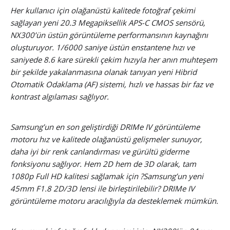
Her kullanıcı için olağanüstü kalitede fotoğraf çekimi
sağlayan yeni 20.3 Megapiksellik APS-C CMOS sensörü,
NX300’ün üstün görüntüleme performansının kaynağını
oluşturuyor. 1/6000 saniye üstün enstantene hızı ve
saniyede 8.6 kare sürekli çekim hızıyla her anın muhteşem
bir şekilde yakalanmasına olanak tanıyan yeni Hibrid
Otomatik Odaklama (AF) sistemi, hızlı ve hassas bir faz ve
kontrast algılaması sağlıyor.
Samsung’un en son geliştirdiği DRIMe IV görüntüleme
motoru hız ve kalitede olağanüstü gelişmeler sunuyor,
daha iyi bir renk canlandırması ve gürültü giderme
fonksiyonu sağlıyor. Hem 2D hem de 3D olarak, tam
1080p Full HD kalitesi sağlamak için ?Samsung’un yeni
45mm F1.8 2D/3D lensi ile birleştirilebilir? DRIMe IV
görüntüleme motoru aracılığıyla da desteklemek mümkün.