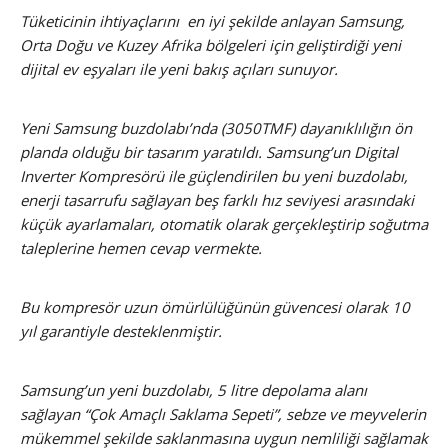
Tüketicinin ihtiyaçlarını en iyi şekilde anlayan Samsung,
Orta Doğu ve Kuzey Afrika bölgeleri için geliştirdiği yeni
dijital ev eşyaları ile yeni bakış açıları sunuyor.
Yeni Samsung buzdolabı’nda (3050TMF) dayanıklılığın ön
planda olduğu bir tasarım yaratıldı. Samsung’un Digital
Inverter Kompresörü ile güçlendirilen bu yeni buzdolabı,
enerji tasarrufu sağlayan beş farklı hız seviyesi arasındaki
küçük ayarlamaları, otomatik olarak gerçekleştirip soğutma
taleplerine hemen cevap vermekte.
Bu kompresör uzun ömürlülüğünün güvencesi olarak 10
yıl garantiyle desteklenmiştir.
Samsung’un yeni buzdolabı, 5 litre depolama alanı
sağlayan “Çok Amaçlı Saklama Sepeti”, sebze ve meyvelerin
mükemmel şekilde saklanmasına uygun nemliliği sağlamak