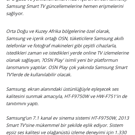
Samsung Smart TV güncellemelerine hemen erişmelerini
sağlıyor.
Orta Doğu ve Kuzey Afrika bölgelerine özel olarak,
Samsung ve içerik ortağı OSN, tüketicilere Samsung akıllı
telefonlar ve fotoğraf makineleri gibi çeşitli cihazlarla,
istedikleri zaman ve istedikleri yerde online TV izlemelerine
olanak sağlayan, ?OSN Play’ isimli yeni bir platformun
lansmanını yaptılar. OSN Play çok yakında Samsung Smart
TV’lerde de kullanılabilir olacak.
Samsung, ekran alanındaki üstünlüğüyle eşleşecek ses
kalitesini sunmak amacıyla, HT-F9750W ve HW-F751’in de
tanıtımını yaptı.
Samsung’un 7.1 kanal ev sinema sistemi HT-F9750W, 2013
Smart TV’sine mükemmel bir şekilde eşlik ediyor. Sistem
eşsiz ses kalitesi ve olağanüstü izleme deneyimi için 1.330