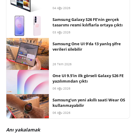
04 Ağu 2026
Samsung Galaxy S26 FE’nin gerçek
tasarımı resmi kılıflarla ortaya çıktı
03 Ağu 2026
Samsung One UI 9’da 13 yanlış şifre
verileri silebilir
26 Tem 2026
One UI 9.5’in ilk görseli Galaxy S26 FE
yazılımından çıktı
06 Ağu 2026
Samsung’un yeni akıllı saati Wear OS
kullanmayabilir
06 Ağu 2026
Anı yakalamak