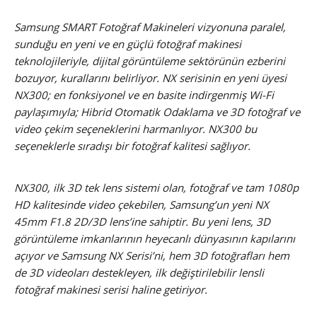
Samsung SMART Fotoğraf Makineleri vizyonuna paralel,
sunduğu en yeni ve en güçlü fotoğraf makinesi
teknolojileriyle, dijital görüntüleme sektörünün ezberini
bozuyor, kurallarını belirliyor. NX serisinin en yeni üyesi
NX300; en fonksiyonel ve en basite indirgenmiş Wi-Fi
paylaşımıyla; Hibrid Otomatik Odaklama ve 3D fotoğraf ve
video çekim seçeneklerini harmanlıyor. NX300 bu
seçeneklerle sıradışı bir fotoğraf kalitesi sağlıyor.
NX300, ilk 3D tek lens sistemi olan, fotoğraf ve tam 1080p
HD kalitesinde video çekebilen, Samsung’un yeni NX
45mm F1.8 2D/3D lens’ine sahiptir. Bu yeni lens, 3D
görüntüleme imkanlarının heyecanlı dünyasının kapılarını
açıyor ve Samsung NX Serisi’ni, hem 3D fotoğrafları hem
de 3D videoları destekleyen, ilk değiştirilebilir lensli
fotoğraf makinesi serisi haline getiriyor.