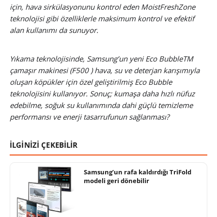
için, hava sirkülasyonunu kontrol eden MoistFreshZone
teknolojisi gibi özelliklerle maksimum kontrol ve efektif
alan kullanımı da sunuyor.
Yıkama teknolojisinde, Samsung’un yeni Eco BubbleTM
çamaşır makinesi (F500 ) hava, su ve deterjan karışımıyla
oluşan köpükler için özel geliştirilmiş Eco Bubble
teknolojisini kullanıyor. Sonuç; kumaşa daha hızlı nüfuz
edebilme, soğuk su kullanımında dahi güçlü temizleme
performansı ve enerji tasarrufunun sağlanması?
İLGİNİZİ ÇEKEBİLİR
Samsung’un rafa kaldırdığı TriFold
modeli geri dönebilir