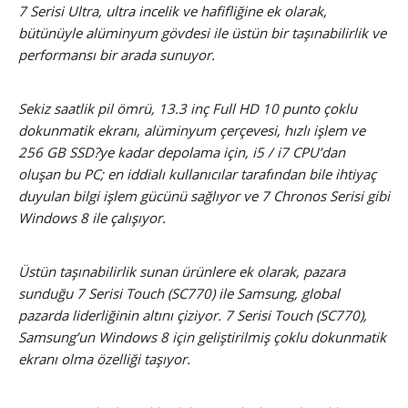
7 Serisi Ultra, ultra incelik ve hafifliğine ek olarak,
bütünüyle alüminyum gövdesi ile üstün bir taşınabilirlik ve
performansı bir arada sunuyor.
Sekiz saatlik pil ömrü, 13.3 inç Full HD 10 punto çoklu
dokunmatik ekranı, alüminyum çerçevesi, hızlı işlem ve
256 GB SSD?ye kadar depolama için, i5 / i7 CPU’dan
oluşan bu PC; en iddialı kullanıcılar tarafından bile ihtiyaç
duyulan bilgi işlem gücünü sağlıyor ve 7 Chronos Serisi gibi
Windows 8 ile çalışıyor.
Üstün taşınabilirlik sunan ürünlere ek olarak, pazara
sunduğu 7 Serisi Touch (SC770) ile Samsung, global
pazarda liderliğinin altını çiziyor. 7 Serisi Touch (SC770),
Samsung’un Windows 8 için geliştirilmiş çoklu dokunmatik
ekranı olma özelliği taşıyor.