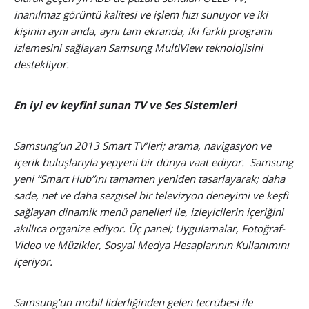
inanılmaz görüntü kalitesi ve işlem hızı sunuyor ve iki
kişinin aynı anda, aynı tam ekranda, iki farklı programı
izlemesini sağlayan Samsung MultiView teknolojisini
destekliyor.
En iyi ev keyfini sunan TV ve Ses Sistemleri
Samsung’un 2013 Smart TV’leri; arama, navigasyon ve
içerik buluşlarıyla yepyeni bir dünya vaat ediyor. Samsung
yeni “Smart Hub”ını tamamen yeniden tasarlayarak; daha
sade, net ve daha sezgisel bir televizyon deneyimi ve keşfi
sağlayan dinamik menü panelleri ile, izleyicilerin içeriğini
akıllıca organize ediyor. Üç panel; Uygulamalar, Fotoğraf-
Video ve Müzikler, Sosyal Medya Hesaplarının Kullanımını
içeriyor.
Samsung’un mobil liderliğinden gelen tecrübesi ile