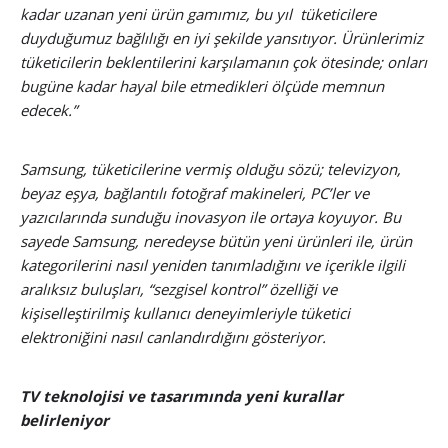
kadar uzanan yeni ürün gamımız, bu yıl tüketicilere
duyduğumuz bağlılığı en iyi şekilde yansıtıyor. Ürünlerimiz
tüketicilerin beklentilerini karşılamanın çok ötesinde; onları
bugüne kadar hayal bile etmedikleri ölçüde memnun
edecek.”
Samsung, tüketicilerine vermiş olduğu sözü; televizyon,
beyaz eşya, bağlantılı fotoğraf makineleri, PC’ler ve
yazıcılarında sunduğu inovasyon ile ortaya koyuyor. Bu
sayede Samsung, neredeyse bütün yeni ürünleri ile, ürün
kategorilerini nasıl yeniden tanımladığını ve içerikle ilgili
aralıksız buluşları, “sezgisel kontrol” özelliği ve
kişiselleştirilmiş kullanıcı deneyimleriyle tüketici
elektroniğini nasıl canlandırdığını gösteriyor.
TV teknolojisi ve tasarımında yeni kurallar
belirleniyor