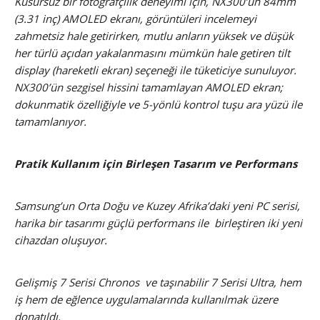
Kusursuz bir fotoğrafçılık deneyimi için, NX300’ün 84mm
(3.31 inç) AMOLED ekranı, görüntüleri incelemeyi
zahmetsiz hale getirirken, mutlu anların yüksek ve düşük
her türlü açıdan yakalanmasını mümkün hale getiren tilt
display (hareketli ekran) seçeneği ile tüketiciye sunuluyor.
NX300’ün sezgisel hissini tamamlayan AMOLED ekran;
dokunmatik özelliğiyle ve 5-yönlü kontrol tuşu ara yüzü ile
tamamlanıyor.
Pratik Kullanım için Birleşen Tasarım ve Performans
Samsung’un Orta Doğu ve Kuzey Afrika’daki yeni PC serisi,
harika bir tasarımı güçlü performans ile birleştiren iki yeni
cihazdan oluşuyor.
Gelişmiş 7 Serisi Chronos ve taşınabilir 7 Serisi Ultra, hem
iş hem de eğlence uygulamalarında kullanılmak üzere
donatıldı.