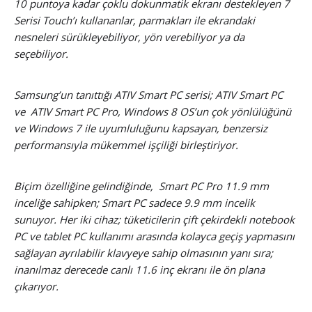
10 puntoya kadar çoklu dokunmatik ekranı destekleyen 7
Serisi Touch’ı kullananlar, parmakları ile ekrandaki
nesneleri sürükleyebiliyor, yön verebiliyor ya da
seçebiliyor.
Samsung’un tanıttığı ATIV Smart PC serisi; ATIV Smart PC
ve ATIV Smart PC Pro, Windows 8 OS’un çok yönlülüğünü
ve Windows 7 ile uyumluluğunu kapsayan, benzersiz
performansıyla mükemmel işçiliği birleştiriyor.
Biçim özelliğine gelindiğinde, Smart PC Pro 11.9 mm
inceliğe sahipken; Smart PC sadece 9.9 mm incelik
sunuyor. Her iki cihaz; tüketicilerin çift çekirdekli notebook
PC ve tablet PC kullanımı arasında kolayca geçiş yapmasını
sağlayan ayrılabilir klavyeye sahip olmasının yanı sıra;
inanılmaz derecede canlı 11.6 inç ekranı ile ön plana
çıkarıyor.