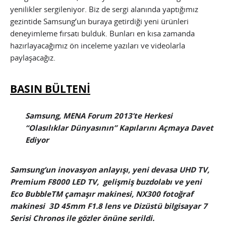
yenilikler sergileniyor. Biz de sergi alanında yaptığımız
gezintide Samsung’un buraya getirdiği yeni ürünleri
deneyimleme fırsatı bulduk. Bunları en kısa zamanda
hazırlayacağımız ön inceleme yazıları ve videolarla
paylaşacağız.
BASIN BÜLTENİ
Samsung, MENA Forum 2013’te Herkesi
“Olasılıklar Dünyasının” Kapılarını Açmaya Davet
Ediyor
Samsung’un inovasyon anlayışı, yeni devasa UHD TV,
Premium F8000 LED TV, gelişmiş buzdolabı ve yeni
Eco BubbleTM çamaşır makinesi, NX300 fotoğraf
makinesi 3D 45mm F1.8 lens ve Dizüstü bilgisayar 7
Serisi Chronos ile gözler önüne serildi.