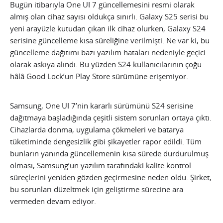
Bugün itibarıyla One UI 7 güncellemesini resmi olarak
almış olan cihaz sayısı oldukça sınırlı. Galaxy S25 serisi bu
yeni arayüzle kutudan çıkan ilk cihaz olurken, Galaxy S24
serisine güncelleme kısa süreliğine verilmişti. Ne var ki, bu
güncelleme dağıtımı bazı yazılım hataları nedeniyle geçici
olarak askıya alındı. Bu yüzden S24 kullanıcılarının çoğu
hâlâ Good Lock’un Play Store sürümüne erişemiyor.
Samsung, One UI 7’nin kararlı sürümünü S24 serisine
dağıtmaya başladığında çeşitli sistem sorunları ortaya çıktı.
Cihazlarda donma, uygulama çökmeleri ve batarya
tüketiminde dengesizlik gibi şikayetler rapor edildi. Tüm
bunların yanında güncellemenin kısa sürede durdurulmuş
olması, Samsung’un yazılım tarafındaki kalite kontrol
süreçlerini yeniden gözden geçirmesine neden oldu. Şirket,
bu sorunları düzeltmek için geliştirme sürecine ara
vermeden devam ediyor.