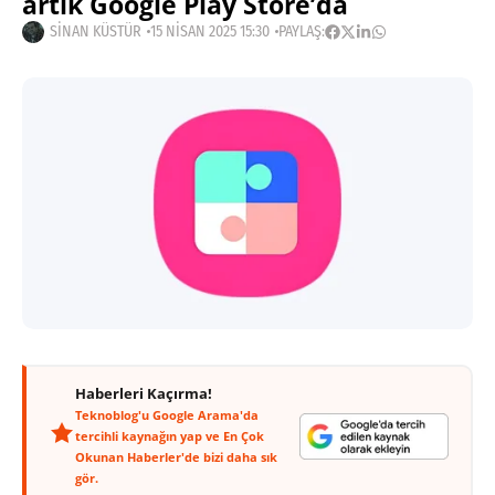
artık Google Play Store’da
SINAN KÜSTÜR
15 NISAN 2025 15:30
PAYLAŞ:
Haberleri Kaçırma!
Teknoblog'u Google Arama'da
tercihli kaynağın yap ve En Çok
Okunan Haberler'de bizi daha sık
gör.