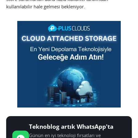
kullanılabilir hale gelmesi bekleniyor.
Teknoblog artık WhatsApp'ta
Günün en iyi teknoloji fırsatları ve