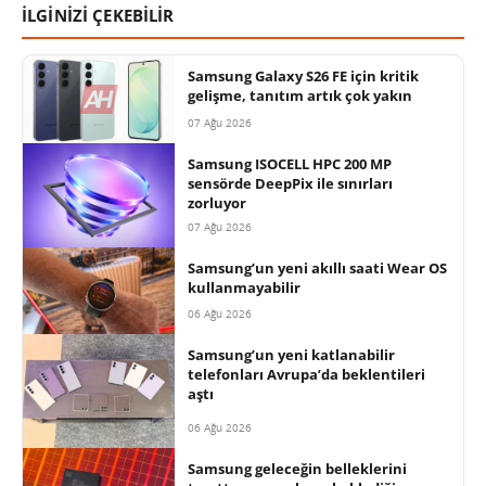
İLGİNİZİ ÇEKEBİLİR
Samsung Galaxy S26 FE için kritik
gelişme, tanıtım artık çok yakın
07 Ağu 2026
Samsung ISOCELL HPC 200 MP
sensörde DeepPix ile sınırları
zorluyor
07 Ağu 2026
Samsung’un yeni akıllı saati Wear OS
kullanmayabilir
06 Ağu 2026
Samsung’un yeni katlanabilir
telefonları Avrupa’da beklentileri
aştı
06 Ağu 2026
Samsung geleceğin belleklerini