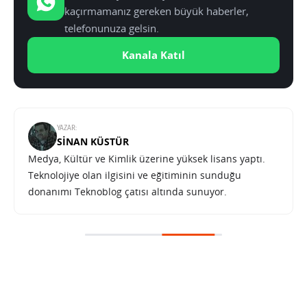
kaçırmamanız gereken büyük haberler,
telefonunuza gelsin.
Kanala Katıl
YAZAR:
SINAN KÜSTÜR
Medya, Kültür ve Kimlik üzerine yüksek lisans yaptı.
Teknolojiye olan ilgisini ve eğitiminin sunduğu
donanımı Teknoblog çatısı altında sunuyor.