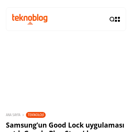
TEKNOLOJI
ANA SAYFA
Samsung’un Good Lock uygulaması