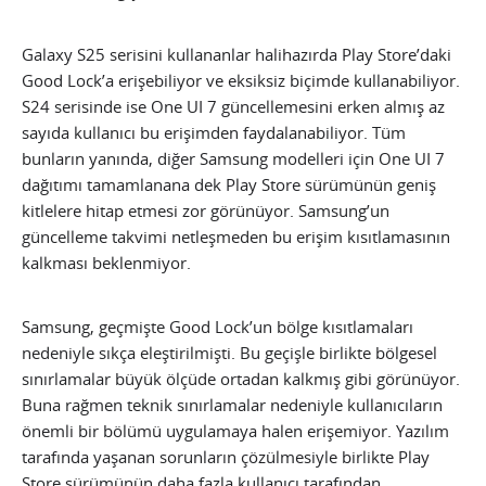
Galaxy S25 serisini kullananlar halihazırda Play Store’daki
Good Lock’a erişebiliyor ve eksiksiz biçimde kullanabiliyor.
S24 serisinde ise One UI 7 güncellemesini erken almış az
sayıda kullanıcı bu erişimden faydalanabiliyor. Tüm
bunların yanında, diğer Samsung modelleri için One UI 7
dağıtımı tamamlanana dek Play Store sürümünün geniş
kitlelere hitap etmesi zor görünüyor. Samsung’un
güncelleme takvimi netleşmeden bu erişim kısıtlamasının
kalkması beklenmiyor.
Samsung, geçmişte Good Lock’un bölge kısıtlamaları
nedeniyle sıkça eleştirilmişti. Bu geçişle birlikte bölgesel
sınırlamalar büyük ölçüde ortadan kalkmış gibi görünüyor.
Buna rağmen teknik sınırlamalar nedeniyle kullanıcıların
önemli bir bölümü uygulamaya halen erişemiyor. Yazılım
tarafında yaşanan sorunların çözülmesiyle birlikte Play
Store sürümünün daha fazla kullanıcı tarafından