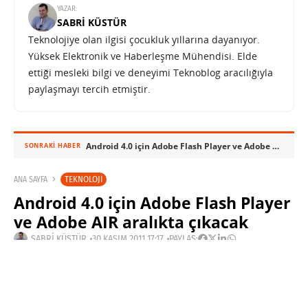
YAZAR:
SABRI KÜSTÜR
Teknolojiye olan ilgisi çocukluk yıllarına dayanıyor.
Yüksek Elektronik ve Haberleşme Mühendisi. Elde
ettiği mesleki bilgi ve deneyimi Teknoblog aracılığıyla
paylaşmayı tercih etmiştir.
Android 4.0 için Adobe Flash Player ve Adobe AIR aralıkta çıkacak
SONRAKI HABER
TEKNOLOJI
ANA SAYFA
Android 4.0 için Adobe Flash Player
ve Adobe AIR aralıkta çıkacak
SABRI KÜSTÜR
30 KASIM 2011 17:17
PAYLAŞ: