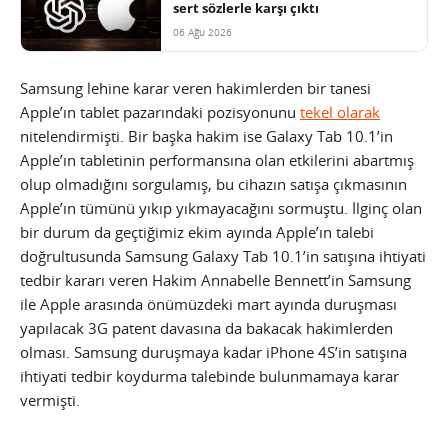
sert sözlerle karşı çıktı
06 Ağu 2026
Samsung lehine karar veren hakimlerden bir tanesi
Apple’ın tablet pazarındaki pozisyonunu
tekel olarak
nitelendirmişti. Bir başka hakim ise Galaxy Tab 10.1’in
Apple’ın tabletinin performansına olan etkilerini abartmış
olup olmadığını sorgulamış, bu cihazın satışa çıkmasının
Apple’ın tümünü yıkıp yıkmayacağını sormuştu. İlginç olan
bir durum da geçtiğimiz ekim ayında Apple’ın talebi
doğrultusunda Samsung Galaxy Tab 10.1’in satışına ihtiyati
tedbir kararı veren Hakim Annabelle Bennett’in Samsung
ile Apple arasında önümüzdeki mart ayında duruşması
yapılacak 3G patent davasına da bakacak hakimlerden
olması. Samsung duruşmaya kadar iPhone 4S’in satışına
ihtiyati tedbir koydurma talebinde bulunmamaya karar
vermişti.