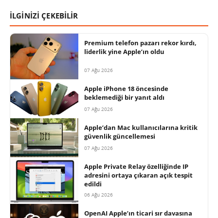
İLGİNİZİ ÇEKEBİLİR
Premium telefon pazarı rekor kırdı,
liderlik yine Apple’ın oldu
07 Ağu 2026
Apple iPhone 18 öncesinde
beklemediği bir yanıt aldı
07 Ağu 2026
Apple’dan Mac kullanıcılarına kritik
güvenlik güncellemesi
07 Ağu 2026
Apple Private Relay özelliğinde IP
adresini ortaya çıkaran açık tespit
edildi
06 Ağu 2026
OpenAI Apple’ın ticari sır davasına