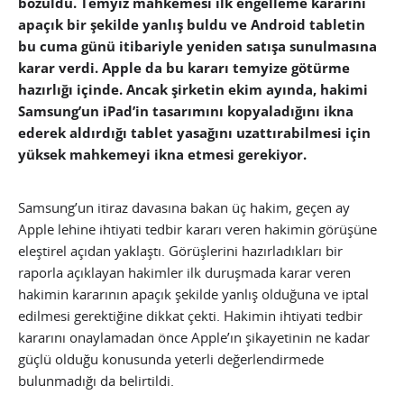
bozuldu. Temyiz mahkemesi ilk engelleme kararını
apaçık bir şekilde yanlış buldu ve Android tabletin
bu cuma günü itibariyle yeniden satışa sunulmasına
karar verdi. Apple da bu kararı temyize götürme
hazırlığı içinde. Ancak şirketin ekim ayında, hakimi
Samsung’un iPad’in tasarımını kopyaladığını ikna
ederek aldırdığı tablet yasağını uzattırabilmesi için
yüksek mahkemeyi ikna etmesi gerekiyor.
Samsung’un itiraz davasına bakan üç hakim, geçen ay
Apple lehine ihtiyati tedbir kararı veren hakimin görüşüne
eleştirel açıdan yaklaştı. Görüşlerini hazırladıkları bir
raporla açıklayan hakimler ilk duruşmada karar veren
hakimin kararının apaçık şekilde yanlış olduğuna ve iptal
edilmesi gerektiğine dikkat çekti. Hakimin ihtiyati tedbir
kararını onaylamadan önce Apple’ın şikayetinin ne kadar
güçlü olduğu konusunda yeterli değerlendirmede
bulunmadığı da belirtildi.