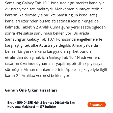
Samsung Galaxy Tab 10.1 bir süredir gri market kanalıyla
Avustralya’da satılmaktaydı. Mahkemenin ihtiyati tedbir
kararını kaldırmasıyla birlikte Samsung’un kendi satış
kanalları üzerinden bu tableti satması için bir engel de
kalmadı. Tabletin 2 Aralık Cuma günü yerel saatle öğleden
sonra 4’te satışa sunulması bekleniyor. Bu arada
Samsung’un Galaxy Tab 10.1 konusunda engellemelerle
karşılaştığı tek ülke Avustralya değildi. Almanya’da da
benzer bir yasakla karşı karşıya olan şirket bunun
etrafından dolaşmak için Galaxy Tab 10.1N adı verilen,
tasarımı üzerinde oynamalar yapılmış bir cihaz piyasaya
sürmüştü. Alman mahkemelerinin Apple’ın şikayetiyle ilgili
kararı 22 Aralıkta vermesi bekleniyor.
Günün Öne Çıkan Fırsatları
Braun BRHD425E Hd4.2 İyontec Difüzörlü Saç
Satın Al
Kurutma Makinesi — %7 İndirim