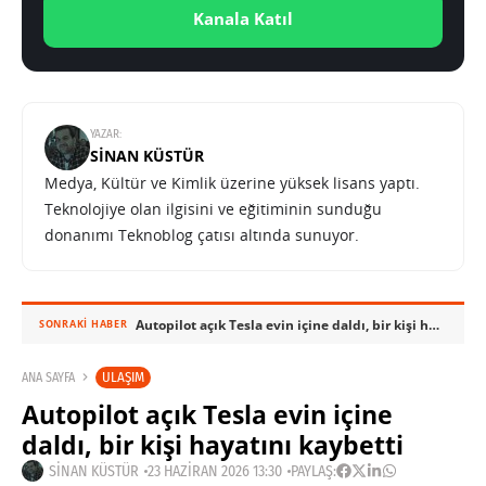
Kanala Katıl
YAZAR:
SINAN KÜSTÜR
Medya, Kültür ve Kimlik üzerine yüksek lisans yaptı.
Teknolojiye olan ilgisini ve eğitiminin sunduğu
donanımı Teknoblog çatısı altında sunuyor.
Autopilot açık Tesla evin içine daldı, bir kişi hayatını kaybetti
SONRAKI HABER
ULAŞIM
ANA SAYFA
Autopilot açık Tesla evin içine
daldı, bir kişi hayatını kaybetti
SINAN KÜSTÜR
23 HAZIRAN 2026 13:30
PAYLAŞ: