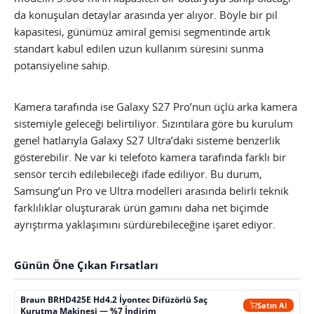
da konuşulan detaylar arasında yer alıyor. Böyle bir pil
kapasitesi, günümüz amiral gemisi segmentinde artık
standart kabul edilen uzun kullanım süresini sunma
potansiyeline sahip.
Kamera tarafında ise Galaxy S27 Pro’nun üçlü arka kamera
sistemiyle geleceği belirtiliyor. Sızıntılara göre bu kurulum
genel hatlarıyla Galaxy S27 Ultra’daki sisteme benzerlik
gösterebilir. Ne var ki telefoto kamera tarafında farklı bir
sensör tercih edilebileceği ifade ediliyor. Bu durum,
Samsung’un Pro ve Ultra modelleri arasında belirli teknik
farklılıklar oluşturarak ürün gamını daha net biçimde
ayrıştırma yaklaşımını sürdürebileceğine işaret ediyor.
Günün Öne Çıkan Fırsatları
Braun BRHD425E Hd4.2 İyontec Difüzörlü Saç
Satın Al
Kurutma Makinesi — %7 İndirim