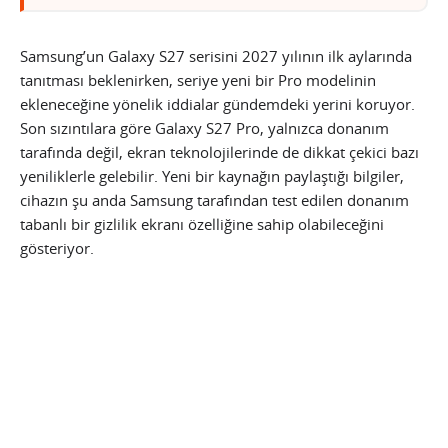
Samsung’un Galaxy S27 serisini 2027 yılının ilk aylarında
tanıtması beklenirken, seriye yeni bir Pro modelinin
ekleneceğine yönelik iddialar gündemdeki yerini koruyor.
Son sızıntılara göre Galaxy S27 Pro, yalnızca donanım
tarafında değil, ekran teknolojilerinde de dikkat çekici bazı
yeniliklerle gelebilir. Yeni bir kaynağın paylaştığı bilgiler,
cihazın şu anda Samsung tarafından test edilen donanım
tabanlı bir gizlilik ekranı özelliğine sahip olabileceğini
gösteriyor.