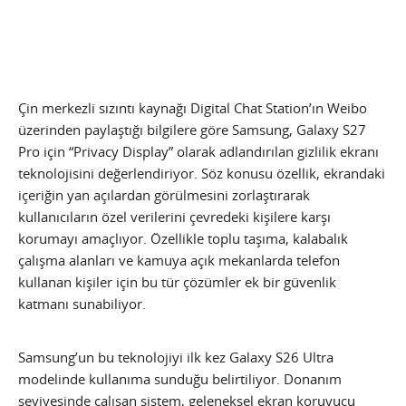
Çin merkezli sızıntı kaynağı Digital Chat Station’ın Weibo
üzerinden paylaştığı bilgilere göre Samsung, Galaxy S27
Pro için “Privacy Display” olarak adlandırılan gizlilik ekranı
teknolojisini değerlendiriyor. Söz konusu özellik, ekrandaki
içeriğin yan açılardan görülmesini zorlaştırarak
kullanıcıların özel verilerini çevredeki kişilere karşı
korumayı amaçlıyor. Özellikle toplu taşıma, kalabalık
çalışma alanları ve kamuya açık mekanlarda telefon
kullanan kişiler için bu tür çözümler ek bir güvenlik
katmanı sunabiliyor.
Samsung’un bu teknolojiyi ilk kez Galaxy S26 Ultra
modelinde kullanıma sunduğu belirtiliyor. Donanım
seviyesinde çalışan sistem, geleneksel ekran koruyucu