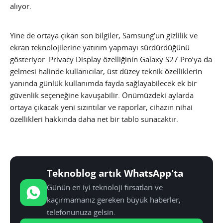
alıyor.
Yine de ortaya çıkan son bilgiler, Samsung’un gizlilik ve
ekran teknolojilerine yatırım yapmayı sürdürdüğünü
gösteriyor. Privacy Display özelliğinin Galaxy S27 Pro’ya da
gelmesi halinde kullanıcılar, üst düzey teknik özelliklerin
yanında günlük kullanımda fayda sağlayabilecek ek bir
güvenlik seçeneğine kavuşabilir. Önümüzdeki aylarda
ortaya çıkacak yeni sızıntılar ve raporlar, cihazın nihai
özellikleri hakkında daha net bir tablo sunacaktır.
Teknoblog artık WhatsApp'ta
Günün en iyi teknoloji fırsatları ve
kaçırmamanız gereken büyük haberler,
telefonunuza gelsin.