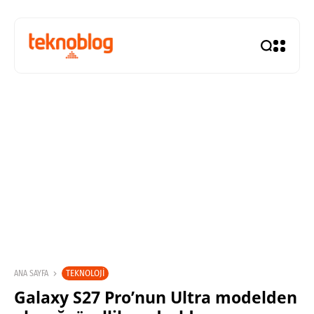
TEKNOLOJI
ANA SAYFA
Galaxy S27 Pro’nun Ultra modelden