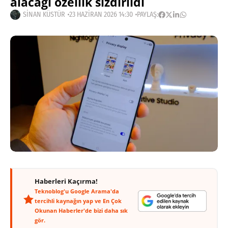
alacağı özellik sızdırıldı
SINAN KÜSTÜR
23 HAZIRAN 2026 14:30
PAYLAŞ:
Haberleri Kaçırma!
Teknoblog'u Google Arama'da
tercihli kaynağın yap ve En Çok
Okunan Haberler'de bizi daha sık
gör.