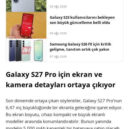
04 Ağu 2026
Galaxy S23 kullanıcılarını bekleyen
son büyük güncelleme belli oldu
08 Ağu 2026
Samsung Galaxy S26 FE için kritik
gelişme, tanıtım artık çok yakın
07 Ağu 2026
Galaxy S27 Pro için ekran ve
kamera detayları ortaya çıkıyor
Son dönemde ortaya çıkan söylentiler, Galaxy S27 Pro’nun
6,47 inç büyüklüğünde bir ekranla geleceğine işaret ediyor.
Bu ekran boyutu, cihazı kompakt ve büyük ekranlı
modeller arasında konumlandırabilir. Bunun yanında
modelin 5.000 mAh kapasiteli bir bataryaya sahip olacağı