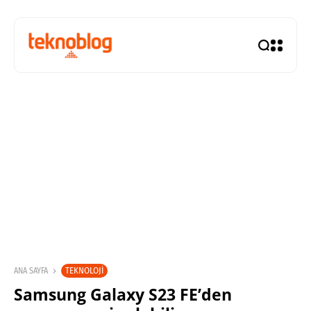
TEKNOLOJI
ANA SAYFA
Samsung Galaxy S23 FE’den