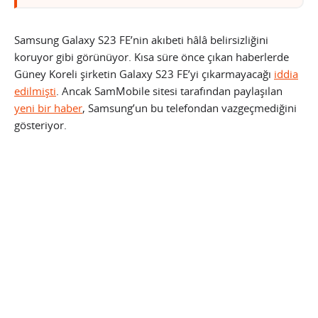
Samsung Galaxy S23 FE’nin akıbeti hâlâ belirsizliğini
koruyor gibi görünüyor. Kısa süre önce çıkan haberlerde
Güney Koreli şirketin Galaxy S23 FE’yi çıkarmayacağı
iddia
edilmişti
. Ancak SamMobile sitesi tarafından paylaşılan
yeni bir haber
, Samsung’un bu telefondan vazgeçmediğini
gösteriyor.