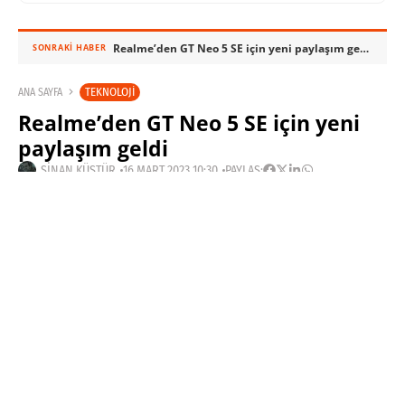
Realme’den GT Neo 5 SE için yeni paylaşım geldi
SONRAKI HABER
TEKNOLOJI
ANA SAYFA
Realme’den GT Neo 5 SE için yeni
paylaşım geldi
SINAN KÜSTÜR
16 MART 2023 10:30
PAYLAŞ: