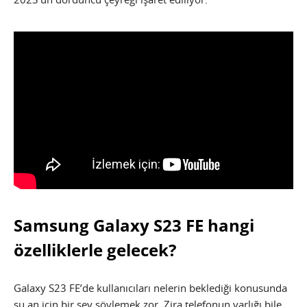
Samsung Galaxy S23 FE hangi
özelliklerle gelecek?
Galaxy S23 FE’de kullanıcıları nelerin beklediği konusunda
şu an için bir şey söylemek zor. Zira telefonun varlığı bile