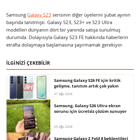
Samsung
Galaxy S23
serisinin diğer üyelerini şubat ayının
başında tanıtmıştı. Galaxy S23, S23+ ve S23 Ultra
modelleri dünyanın dört bir yanında satışa sunulmuş
durumda. Dolayısıyla Galaxy S23 FE hakkında haberlerin
etrafta dolaşmaya başlamasına şaşırmamak gerekiyor.
İLGİNİZİ ÇEKEBİLİR
Samsung Galaxy S26 FE için kritik
gelişme, tanıtım artık çok yakın
07 Ağu 2026
Samsung, Galaxy S26 Ultra ekran
sorunu için ücretsiz çözüm sunuyor
05 Ağu 2026
Samsung Galaxy Z Fold 8 beklentileri