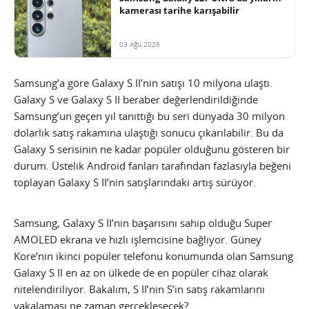
kamerası tarihe karışabilir
03 Ağu 2026
Samsung’a göre Galaxy S II’nin satışı 10 milyona ulaştı.
Galaxy S ve Galaxy S II beraber değerlendirildiğinde
Samsung’un geçen yıl tanıttığı bu seri dünyada 30 milyon
dolarlık satış rakamına ulaştığı sonucu çıkarılabilir. Bu da
Galaxy S serisinin ne kadar popüler olduğunu gösteren bir
durum. Üstelik Android fanları tarafından fazlasıyla beğeni
toplayan Galaxy S II’nin satışlarındaki artış sürüyor.
Samsung, Galaxy S II’nin başarısını sahip olduğu Super
AMOLED ekrana ve hızlı işlemcisine bağlıyor. Güney
Kore’nin ikinci popüler telefonu konumunda olan Samsung
Galaxy S II en az on ülkede de en popüler cihaz olarak
nitelendiriliyor. Bakalım, S II’nin S’in satış rakamlarını
yakalaması ne zaman gerçekleşecek?