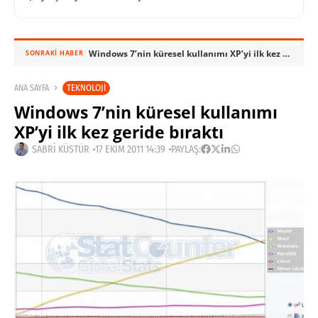
Windows 7’nin küresel kullanımı XP’yi ilk kez geride bıraktı
SONRAKI HABER
TEKNOLOJI
ANA SAYFA
Windows 7’nin küresel kullanımı
XP’yi ilk kez geride bıraktı
SABRI KÜSTÜR
17 EKIM 2011 14:39
PAYLAŞ: