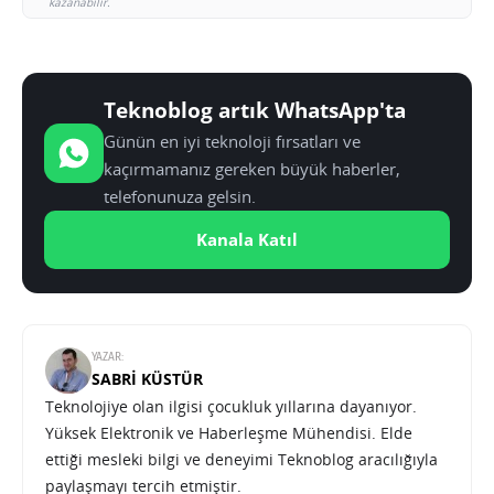
kazanabilir.
Teknoblog artık WhatsApp'ta
Günün en iyi teknoloji fırsatları ve
kaçırmamanız gereken büyük haberler,
telefonunuza gelsin.
Kanala Katıl
YAZAR:
SABRI KÜSTÜR
Teknolojiye olan ilgisi çocukluk yıllarına dayanıyor.
Yüksek Elektronik ve Haberleşme Mühendisi. Elde
ettiği mesleki bilgi ve deneyimi Teknoblog aracılığıyla
paylaşmayı tercih etmiştir.