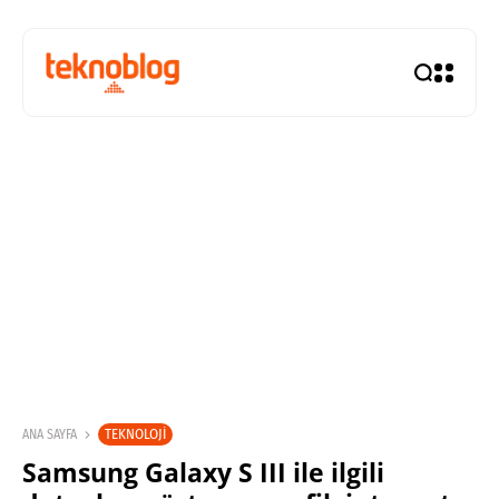
TEKNOLOJI
ANA SAYFA
Samsung Galaxy S III ile ilgili