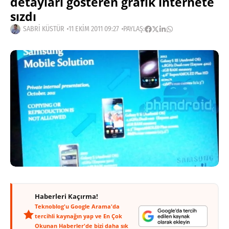
detayları gösteren grafik internete
sızdı
SABRI KÜSTÜR
11 EKIM 2011 09:27
PAYLAŞ:
Haberleri Kaçırma!
Teknoblog'u Google Arama'da
tercihli kaynağın yap ve En Çok
Okunan Haberler'de bizi daha sık