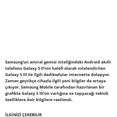
Samsung’un amiral gemisi niteliğindeki Android akıllı
telefonu Galaxy S II’nin halefi olarak nitelendirilen
Galaxy S III ile ilgili dedikodular internette dolaşıyor.
Zaman geçtikçe cihazla ilgili yeni bilgiler de ortaya
çıkıyor. Samsung Mobile tarafından hazırlanan bir
grafikte Galaxy S III’ün varlığına ve taşıyacağı teknik
özelliklere dair bilgilere rastlandı.
İLGİNİZİ ÇEKEBİLİR