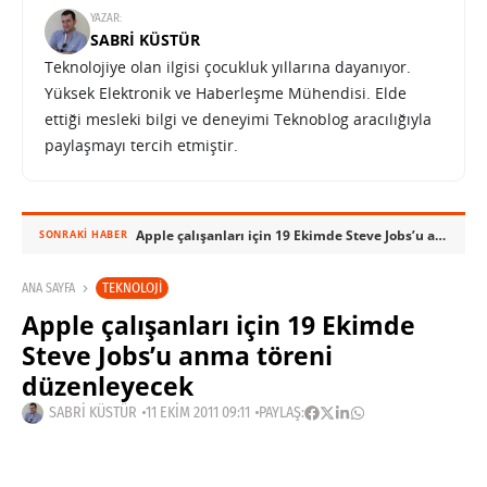
YAZAR:
SABRI KÜSTÜR
Teknolojiye olan ilgisi çocukluk yıllarına dayanıyor.
Yüksek Elektronik ve Haberleşme Mühendisi. Elde
ettiği mesleki bilgi ve deneyimi Teknoblog aracılığıyla
paylaşmayı tercih etmiştir.
Apple çalışanları için 19 Ekimde Steve Jobs’u anma töreni düzenleyecek
SONRAKI HABER
TEKNOLOJI
ANA SAYFA
Apple çalışanları için 19 Ekimde
Steve Jobs’u anma töreni
düzenleyecek
SABRI KÜSTÜR
11 EKIM 2011 09:11
PAYLAŞ: