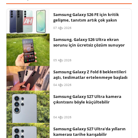
Samsung Galaxy S26 FE için kritik
gelişme, tanıtım artık çok yakın
07 Ağu 2026
Samsung, Galaxy S26 Ultra ekran
sorunu için ücretsiz çözüm sunuyor
05 Ağu 2026
Samsung Galaxy Z Fold 8 beklentileri
aştı, teslimatlar ertelenmeye başladı
04 Ağu 2026
Samsung Galaxy S27 Ultra kamera
çıkıntısını böyle küçültebilir
04 Ağu 2026
Samsung Galaxy S27 Ultra’da yılların
kamerası tarihe karışabilir