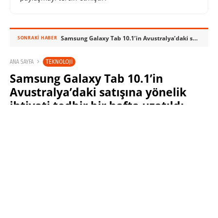
Samsung Galaxy Tab 10.1’in Avustralya’daki satışına yönelik ihtiyati tedbir bir hafta uzatıldı
SONRAKI HABER
TEKNOLOJI
ANA SAYFA
Samsung Galaxy Tab 10.1’in
Avustralya’daki satışına yönelik
ihtiyati tedbir bir hafta uzatıldı
SABRI KÜSTÜR
2 ARALIK 2011 09:14
PAYLAŞ: