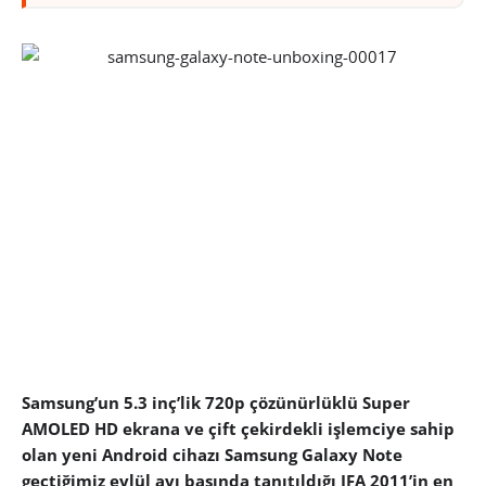
Samsung’un 5.3 inç’lik 720p çözünürlüklü Super
AMOLED HD ekrana ve çift çekirdekli işlemciye sahip
olan yeni Android cihazı Samsung Galaxy Note
geçtiğimiz eylül ayı başında tanıtıldığı IFA 2011’in en