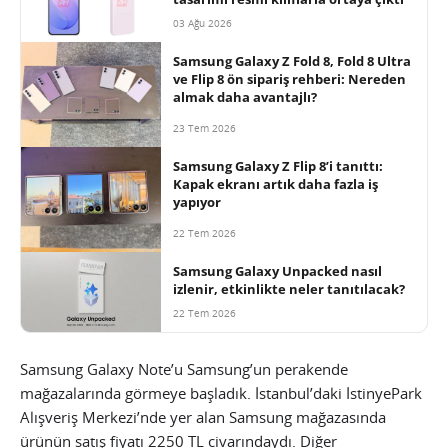
03 Ağu 2026
Samsung Galaxy Z Fold 8, Fold 8 Ultra
ve Flip 8 ön sipariş rehberi: Nereden
almak daha avantajlı?
23 Tem 2026
Samsung Galaxy Z Flip 8’i tanıttı:
Kapak ekranı artık daha fazla iş
yapıyor
22 Tem 2026
Samsung Galaxy Unpacked nasıl
izlenir, etkinlikte neler tanıtılacak?
22 Tem 2026
Samsung Galaxy Note’u Samsung’un perakende
mağazalarında görmeye başladık. İstanbul’daki İstinyePark
Alışveriş Merkezi’nde yer alan Samsung mağazasında
ürünün satış fiyatı 2250 TL civarındaydı. Diğer