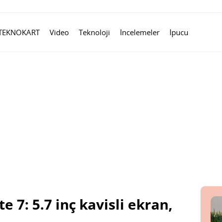
TEKNOKART
Video
Teknoloji
İncelemeler
İpucu
 7: 5.7 inç kavisli ekran,