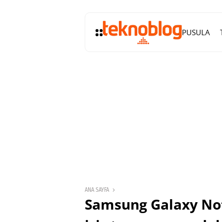
PUSULA
ANA SAYFA
Samsung Galaxy Note