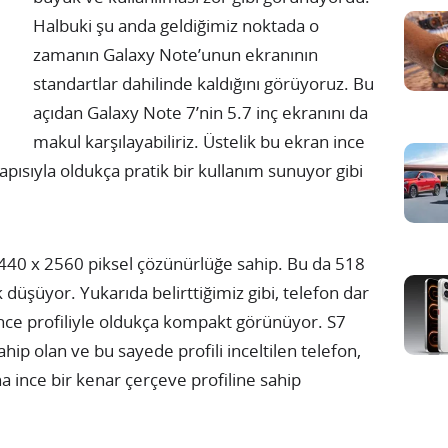
Halbuki şu anda geldiğimiz noktada o
zamanın Galaxy Note’unun ekranının
standartlar dahilinde kaldığını görüyoruz. Bu
açıdan Galaxy Note 7’nin 5.7 inç ekranını da
makul karşılayabiliriz. Üstelik bu ekran ince
yapısıyla oldukça pratik bir kullanım sunuyor gibi
40 x 2560 piksel çözünürlüğe sahip. Bu da 518
k düşüyor. Yukarıda belirttiğimiz gibi, telefon dar
nce profiliyle oldukça kompakt görünüyor. S7
ahip olan ve bu sayede profili inceltilen telefon,
a ince bir kenar çerçeve profiline sahip