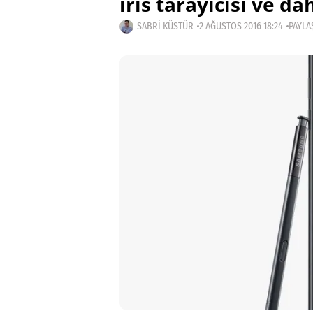
iris tarayıcısı ve da
SABRI KÜSTÜR
2 AĞUSTOS 2016 18:24
PAYLA