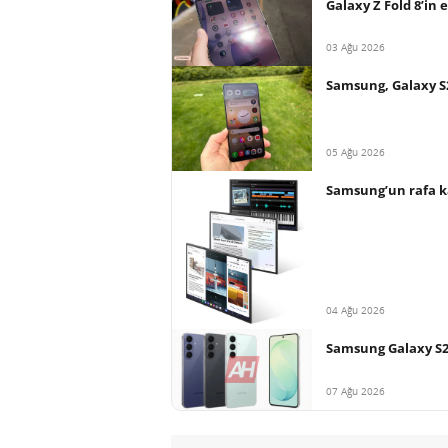
Galaxy Z Fold 8’in 
03 Ağu 2026
Samsung, Galaxy S
05 Ağu 2026
Samsung’un rafa ka
04 Ağu 2026
Samsung Galaxy S26 
07 Ağu 2026