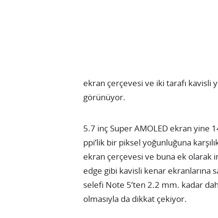
ekran çerçevesi ve iki tarafı kavisli 
görünüyor.
5.7 inç Super AMOLED ekran yine 14
ppi’lik bir piksel yoğunluğuna karşılı
ekran çerçevesi ve buna ek olarak i
edge gibi kavisli kenar ekranlarına s
selefi Note 5’ten 2.2 mm. kadar dah
olmasıyla da dikkat çekiyor.