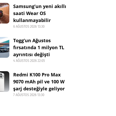
Samsung’un yeni akıllı
saati Wear OS
kullanmayabilir
6 AĞUSTOS 2026 13:30
Togg’un Ağustos
fırsatında 1 milyon TL
ayrıntısı değişti
4 AĞUSTOS 2026 22:05
Redmi K100 Pro Max
9070 mAh pil ve 100 W
şarj desteğiyle geliyor
7 AĞUSTOS 2026 13:30