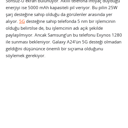
Sonsuz-U ekran bulunuyor. Akıllı telefona ihtiyaç duyduğu
enerjiyi ise 5000 mAh kapasiteli pil veriyor. Bu pilin 25W
şarj desteğine sahip olduğu da görülenler arasında yer
alıyor.
5G
desteğine sahip telefonda 5 nm bir işlemcinin
olduğu belirtilse de, bu işlemcinin adı açık şekilde
paylaşılmıyor. Ancak Samsung’un bu telefonu Exynos 1280
ile sunması bekleniyor. Galaxy A24’ün 5G desteği olmadan
geldiğini düşününce önemli bir sıçrama olduğunu
söylemek gerekiyor.