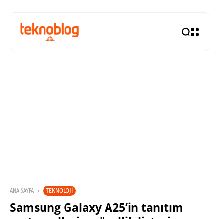
TEKNOLOJI
ANA SAYFA
Samsung Galaxy A25’in tanıtım