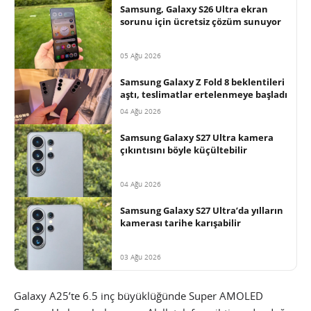
Samsung, Galaxy S26 Ultra ekran
sorunu için ücretsiz çözüm sunuyor
05 Ağu 2026
Samsung Galaxy Z Fold 8 beklentileri
aştı, teslimatlar ertelenmeye başladı
04 Ağu 2026
Samsung Galaxy S27 Ultra kamera
çıkıntısını böyle küçültebilir
04 Ağu 2026
Samsung Galaxy S27 Ultra’da yılların
kamerası tarihe karışabilir
03 Ağu 2026
Galaxy A25’te 6.5 inç büyüklüğünde Super AMOLED