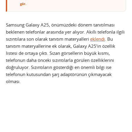
gör.
Samsung Galaxy A25, önümüzdeki dönem tanıtılması
beklenen telefonlar arasında yer alıyor. Akıllı telefonla ilgili
sızıntılara son olarak tanıtım materyalleri
eklendi
. Bu
tanıtım materyallerine ek olarak, Galaxy A25’in özellik
listesi de ortaya çıktı. Sızan görsellerin büyük kısmı,
telefonun daha önceki sızıntılarla görülen özelliklerini
doğruluyor. Sızıntıların gösterdiği en önemli bilgi ise
telefonun kutusundan şarj adaptörünün çıkmayacak
olması.