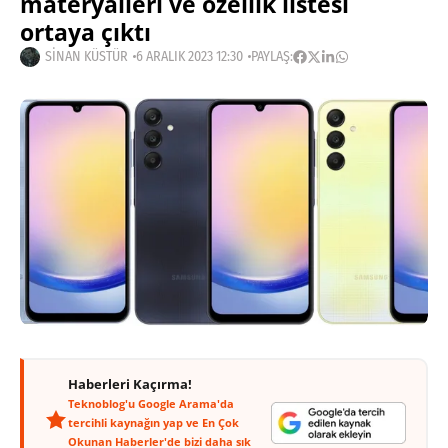
materyalleri ve özellik listesi
ortaya çıktı
SINAN KÜSTÜR
6 ARALIK 2023 12:30
PAYLAŞ:
Haberleri Kaçırma!
Teknoblog'u Google Arama'da
tercihli kaynağın yap ve En Çok
Okunan Haberler'de bizi daha sık