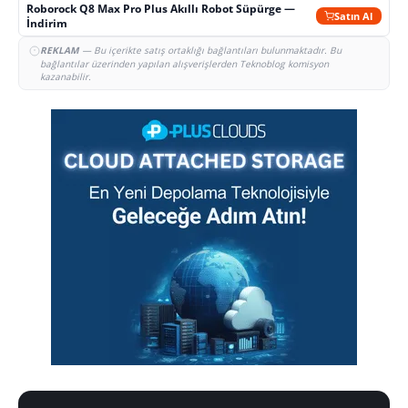
Roborock Q8 Max Pro Plus Akıllı Robot Süpürge —
Satın Al
İndirim
REKLAM
— Bu içerikte satış ortaklığı bağlantıları bulunmaktadır. Bu
bağlantılar üzerinden yapılan alışverişlerden Teknoblog komisyon
kazanabilir.