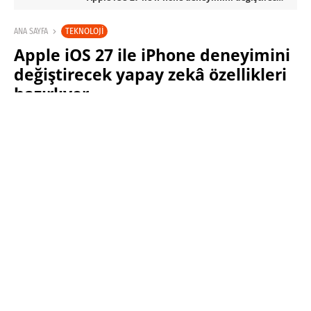
TEKNOLOJI
ANA SAYFA
Apple iOS 27 ile iPhone deneyimini
değiştirecek yapay zekâ özellikleri
hazırlıyor
SINAN KÜSTÜR
20 MAYIS 2026 11:00
PAYLAŞ: