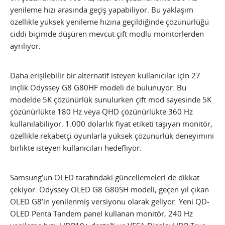
yenileme hızı arasında geçiş yapabiliyor. Bu yaklaşım
özellikle yüksek yenileme hızına geçildiğinde çözünürlüğü
ciddi biçimde düşüren mevcut çift modlu monitörlerden
ayrılıyor.
Daha erişilebilir bir alternatif isteyen kullanıcılar için 27
inçlik Odyssey G8 G80HF modeli de bulunuyor. Bu
modelde 5K çözünürlük sunulurken çift mod sayesinde 5K
çözünürlükte 180 Hz veya QHD çözünürlükte 360 Hz
kullanılabiliyor. 1.000 dolarlık fiyat etiketi taşıyan monitör,
özellikle rekabetçi oyunlarla yüksek çözünürlük deneyimini
birlikte isteyen kullanıcıları hedefliyor.
Samsung’un OLED tarafındaki güncellemeleri de dikkat
çekiyor. Odyssey OLED G8 G80SH modeli, geçen yıl çıkan
OLED G8’in yenilenmiş versiyonu olarak geliyor. Yeni QD-
OLED Penta Tandem panel kullanan monitör, 240 Hz