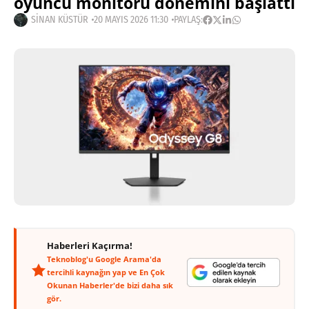
oyuncu monitörü dönemini başlattı
SINAN KÜSTÜR
20 MAYIS 2026 11:30
PAYLAŞ:
Haberleri Kaçırma!
Teknoblog'u Google Arama'da
tercihli kaynağın yap ve En Çok
Okunan Haberler'de bizi daha sık
gör.