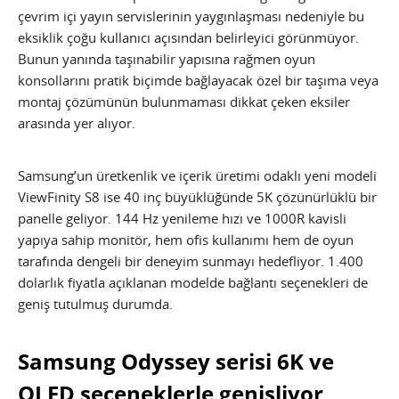
çevrim içi yayın servislerinin yaygınlaşması nedeniyle bu
eksiklik çoğu kullanıcı açısından belirleyici görünmüyor.
Bunun yanında taşınabilir yapısına rağmen oyun
konsollarını pratik biçimde bağlayacak özel bir taşıma veya
montaj çözümünün bulunmaması dikkat çeken eksiler
arasında yer alıyor.
Samsung’un üretkenlik ve içerik üretimi odaklı yeni modeli
ViewFinity S8 ise 40 inç büyüklüğünde 5K çözünürlüklü bir
panelle geliyor. 144 Hz yenileme hızı ve 1000R kavisli
yapıya sahip monitör, hem ofis kullanımı hem de oyun
tarafında dengeli bir deneyim sunmayı hedefliyor. 1.400
dolarlık fiyatla açıklanan modelde bağlantı seçenekleri de
geniş tutulmuş durumda.
Samsung Odyssey serisi 6K ve
OLED seçeneklerle genişliyor