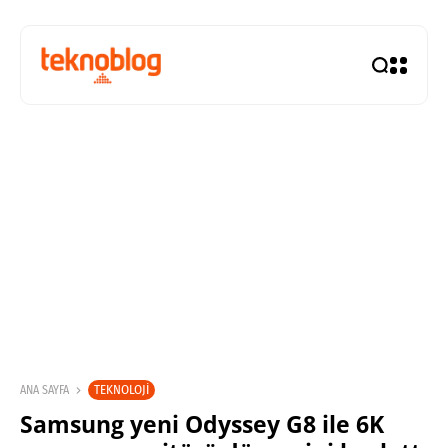
TEKNOLOJI
ANA SAYFA
Samsung yeni Odyssey G8 ile 6K