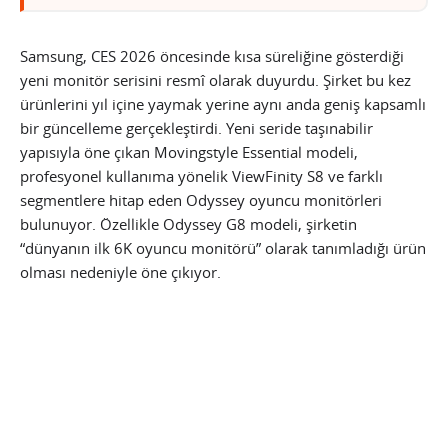
Samsung, CES 2026 öncesinde kısa süreliğine gösterdiği
yeni monitör serisini resmî olarak duyurdu. Şirket bu kez
ürünlerini yıl içine yaymak yerine aynı anda geniş kapsamlı
bir güncelleme gerçekleştirdi. Yeni seride taşınabilir
yapısıyla öne çıkan Movingstyle Essential modeli,
profesyonel kullanıma yönelik ViewFinity S8 ve farklı
segmentlere hitap eden Odyssey oyuncu monitörleri
bulunuyor. Özellikle Odyssey G8 modeli, şirketin
“dünyanın ilk 6K oyuncu monitörü” olarak tanımladığı ürün
olması nedeniyle öne çıkıyor.