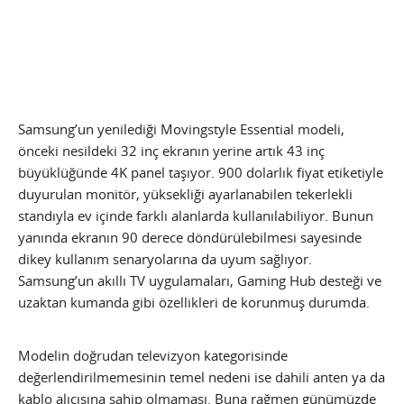
Samsung’un yenilediği Movingstyle Essential modeli,
önceki nesildeki 32 inç ekranın yerine artık 43 inç
büyüklüğünde 4K panel taşıyor. 900 dolarlık fiyat etiketiyle
duyurulan monitör, yüksekliği ayarlanabilen tekerlekli
standıyla ev içinde farklı alanlarda kullanılabiliyor. Bunun
yanında ekranın 90 derece döndürülebilmesi sayesinde
dikey kullanım senaryolarına da uyum sağlıyor.
Samsung’un akıllı TV uygulamaları, Gaming Hub desteği ve
uzaktan kumanda gibi özellikleri de korunmuş durumda.
Modelin doğrudan televizyon kategorisinde
değerlendirilmemesinin temel nedeni ise dahili anten ya da
kablo alıcısına sahip olmaması. Buna rağmen günümüzde