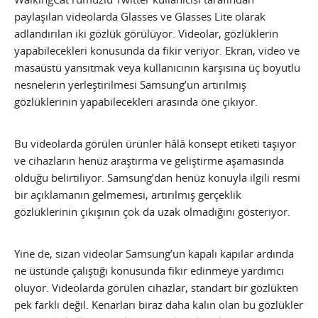
paylaşılan videolarda Glasses ve Glasses Lite olarak
adlandırılan iki gözlük görülüyor. Videolar, gözlüklerin
yapabilecekleri konusunda da fikir veriyor. Ekran, video ve
masaüstü yansıtmak veya kullanıcının karşısına üç boyutlu
nesnelerin yerleştirilmesi Samsung’un artırılmış
gözlüklerinin yapabilecekleri arasında öne çıkıyor.
Bu videolarda görülen ürünler hâlâ konsept etiketi taşıyor
ve cihazların henüz araştırma ve geliştirme aşamasında
olduğu belirtiliyor. Samsung’dan henüz konuyla ilgili resmi
bir açıklamanın gelmemesi, artırılmış gerçeklik
gözlüklerinin çıkışının çok da uzak olmadığını gösteriyor.
Yine de, sızan videolar Samsung’un kapalı kapılar ardında
ne üstünde çalıştığı konusunda fikir edinmeye yardımcı
oluyor. Videolarda görülen cihazlar, standart bir gözlükten
pek farklı değil. Kenarları biraz daha kalın olan bu gözlükler