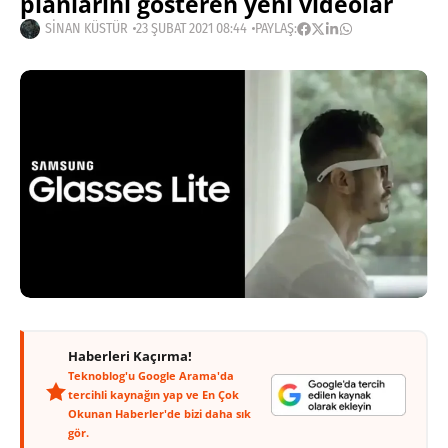
planlarını gösteren yeni videolar
SINAN KÜSTÜR
23 ŞUBAT 2021 08:44
PAYLAŞ:
Haberleri Kaçırma!
Teknoblog'u Google Arama'da
tercihli kaynağın yap ve En Çok
Okunan Haberler'de bizi daha sık
gör.