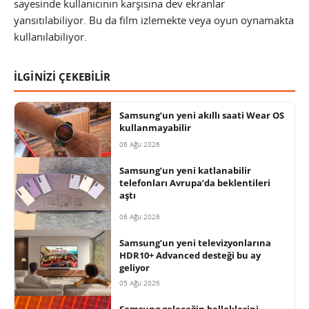
sayesinde kullanıcının karşısına dev ekranlar
yansıtılabiliyor. Bu da film izlemekte veya oyun oynamakta
kullanılabiliyor.
İLGİNİZİ ÇEKEBİLİR
Samsung’un yeni akıllı saati Wear OS
kullanmayabilir
06 Ağu 2026
Samsung’un yeni katlanabilir
telefonları Avrupa’da beklentileri
aştı
06 Ağu 2026
Samsung’un yeni televizyonlarına
HDR10+ Advanced desteği bu ay
geliyor
05 Ağu 2026