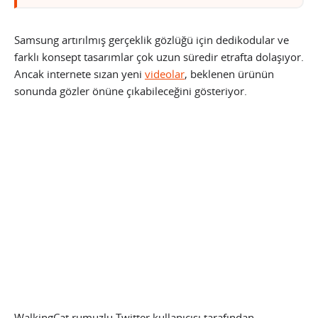
Samsung artırılmış gerçeklik gözlüğü için dedikodular ve
farklı konsept tasarımlar çok uzun süredir etrafta dolaşıyor.
Ancak internete sızan yeni
videolar
, beklenen ürünün
sonunda gözler önüne çıkabileceğini gösteriyor.
WalkingCat rumuzlu Twitter kullanıcısı tarafından