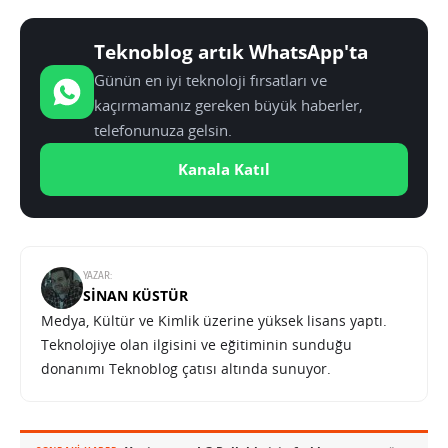
Teknoblog artık WhatsApp'ta
Günün en iyi teknoloji fırsatları ve
kaçırmamanız gereken büyük haberler,
telefonunuza gelsin.
Kanala Katıl
YAZAR:
SINAN KÜSTÜR
Medya, Kültür ve Kimlik üzerine yüksek lisans yaptı.
Teknolojiye olan ilgisini ve eğitiminin sunduğu
donanımı Teknoblog çatısı altında sunuyor.