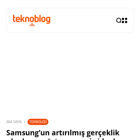
TEKNOLOJI
ANA SAYFA
Samsung’un artırılmış gerçeklik