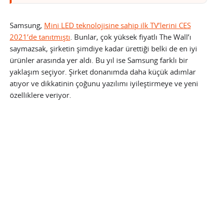
Samsung,
Mini LED teknolojisine sahip ilk TV’lerini CES
2021’de tanıtmıştı
. Bunlar, çok yüksek fiyatlı The Wall’ı
saymazsak, şirketin şimdiye kadar ürettiği belki de en iyi
ürünler arasında yer aldı. Bu yıl ise Samsung farklı bir
yaklaşım seçiyor. Şirket donanımda daha küçük adımlar
atıyor ve dikkatinin çoğunu yazılımı iyileştirmeye ve yeni
özelliklere veriyor.