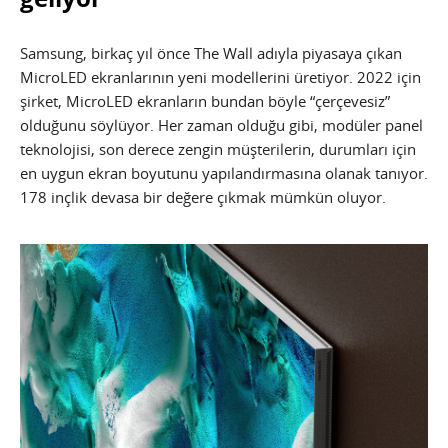
Samsung, birkaç yıl önce The Wall adıyla piyasaya çıkan
MicroLED ekranlarının yeni modellerini üretiyor. 2022 için
şirket, MicroLED ekranların bundan böyle “çerçevesiz”
olduğunu söylüyor. Her zaman olduğu gibi, modüler panel
teknolojisi, son derece zengin müşterilerin, durumları için
en uygun ekran boyutunu yapılandırmasına olanak tanıyor.
178 inçlik devasa bir değere çıkmak mümkün oluyor.