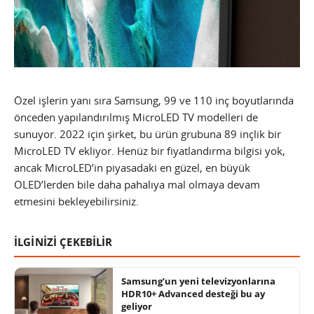
Özel işlerin yanı sıra Samsung, 99 ve 110 inç boyutlarında
önceden yapılandırılmış MicroLED TV modelleri de
sunuyor. 2022 için şirket, bu ürün grubuna 89 inçlik bir
MicroLED TV ekliyor. Henüz bir fiyatlandırma bilgisi yok,
ancak MicroLED’in piyasadaki en güzel, en büyük
OLED’lerden bile daha pahalıya mal olmaya devam
etmesini bekleyebilirsiniz.
İLGİNİZİ ÇEKEBİLİR
Samsung’un yeni televizyonlarına
HDR10+ Advanced desteği bu ay
geliyor