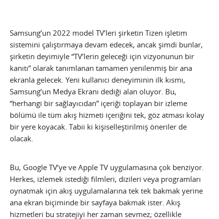
Samsung’un 2022 model TV’leri şirketin Tizen işletim
sistemini çalıştırmaya devam edecek, ancak şimdi bunlar,
şirketin deyimiyle “TV’lerin geleceği için vizyonunun bir
kanıtı” olarak tanımlanan tamamen yenilenmiş bir ana
ekranla gelecek. Yeni kullanıcı deneyiminin ilk kısmı,
Samsung’un Medya Ekranı dediği alan oluyor. Bu,
“herhangi bir sağlayıcıdan” içeriği toplayan bir izleme
bölümü ile tüm akış hizmeti içeriğini tek, göz atması kolay
bir yere koyacak. Tabii ki kişiselleştirilmiş öneriler de
olacak.
Bu, Google TV’ye ve Apple TV uygulamasına çok benziyor.
Herkes, izlemek istediği filmleri, dizileri veya programları
oynatmak için akış uygulamalarına tek tek bakmak yerine
ana ekran biçiminde bir sayfaya bakmak ister. Akış
hizmetleri bu stratejiyi her zaman sevmez; özellikle