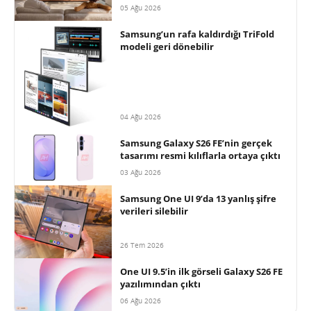
05 Ağu 2026
Samsung’un rafa kaldırdığı TriFold
modeli geri dönebilir
04 Ağu 2026
Samsung Galaxy S26 FE’nin gerçek
tasarımı resmi kılıflarla ortaya çıktı
03 Ağu 2026
Samsung One UI 9’da 13 yanlış şifre
verileri silebilir
26 Tem 2026
One UI 9.5’in ilk görseli Galaxy S26 FE
yazılımından çıktı
06 Ağu 2026