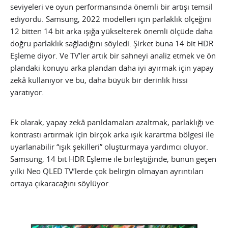
seviyeleri ve oyun performansında önemli bir artışı temsil
ediyordu. Samsung, 2022 modelleri için parlaklık ölçeğini
12 bitten 14 bit arka ışığa yükselterek önemli ölçüde daha
doğru parlaklık sağladığını söyledi. Şirket buna 14 bit HDR
Eşleme diyor. Ve TV’ler artık bir sahneyi analiz etmek ve ön
plandaki konuyu arka plandan daha iyi ayırmak için yapay
zekâ kullanıyor ve bu, daha büyük bir derinlik hissi
yaratıyor.
Ek olarak, yapay zekâ parıldamaları azaltmak, parlaklığı ve
kontrastı artırmak için birçok arka ışık karartma bölgesi ile
uyarlanabilir “ışık şekilleri” oluşturmaya yardımcı oluyor.
Samsung, 14 bit HDR Eşleme ile birleştiğinde, bunun geçen
yılki Neo QLED TV’lerde çok belirgin olmayan ayrıntıları
ortaya çıkaracağını söylüyor.