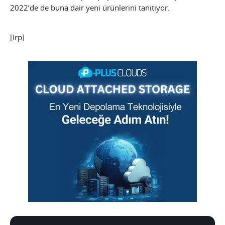
2022’de de buna dair yeni ürünlerini tanıtıyor.
[irp]