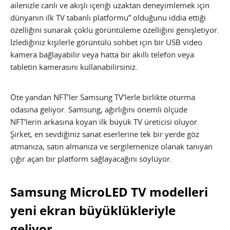
ailenizle canlı ve akışlı içeriği uzaktan deneyimlemek için
dünyanın ilk TV tabanlı platformu” olduğunu iddia ettiği
özelliğini sunarak çoklu görüntüleme özelliğini genişletiyor.
İzlediğiniz kişilerle görüntülü sohbet için bir USB video
kamera bağlayabilir veya hatta bir akıllı telefon veya
tabletin kamerasını kullanabilirsiniz.
Öte yandan NFT’ler Samsung TV’lerle birlikte oturma
odasına geliyor. Samsung, ağırlığını önemli ölçüde
NFT’lerin arkasına koyan ilk büyük TV üreticisi oluyor.
Şirket, en sevdiğiniz sanat eserlerine tek bir yerde göz
atmanıza, satın almanıza ve sergilemenize olanak tanıyan
çığır açan bir platform sağlayacağını söylüyor.
Samsung MicroLED TV modelleri
yeni ekran büyüklükleriyle
geliyor