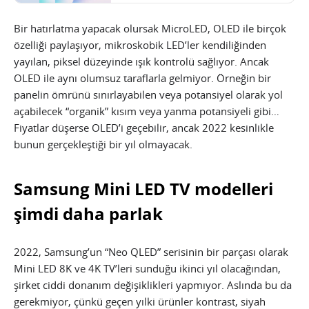
Bir hatırlatma yapacak olursak MicroLED, OLED ile birçok
özelliği paylaşıyor, mikroskobik LED’ler kendiliğinden
yayılan, piksel düzeyinde ışık kontrolü sağlıyor. Ancak
OLED ile aynı olumsuz taraflarla gelmiyor. Örneğin bir
panelin ömrünü sınırlayabilen veya potansiyel olarak yol
açabilecek “organik” kısım veya yanma potansiyeli gibi…
Fiyatlar düşerse OLED’i geçebilir, ancak 2022 kesinlikle
bunun gerçekleştiği bir yıl olmayacak.
Samsung Mini LED TV modelleri
şimdi daha parlak
2022, Samsung’un “Neo QLED” serisinin bir parçası olarak
Mini LED 8K ve 4K TV’leri sunduğu ikinci yıl olacağından,
şirket ciddi donanım değişiklikleri yapmıyor. Aslında bu da
gerekmiyor, çünkü geçen yılki ürünler kontrast, siyah