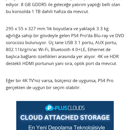
ediyor. 8 GB GDDR5 ile geleceğe yatırım yaptığı belli olan
bu konsolda 1 TB dahili hafıza da mevcut.
295 x 55 x 327 mm.’lik boyutlara ve yaklaşık 3.3 kg.
ağırlığa sahip bir gövdeyle gelen PS4 Pro’da Blu-ray ve DVD
sürücüsü bulunuyor. Üç tane USB 3.1 portu, AUX portu,
802.11b/g/n/ac Wi-Fi, Bluetooth 4.0+LE, Ethernet de
başlıca bağlantı özellikleri arasında yer alıyor. 4K ve HDR
destekli HDMI portunun yanı sıra, optik port da mevcut.
Eğer bir 4K TV’niz varsa, bütçeniz de uygunsa, PS4 Pro
gerçekten de uygun bir seçim olabilir.