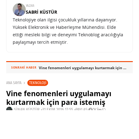
YAZAR:
SABRI KÜSTÜR
Teknolojiye olan ilgisi çocukluk yıllarına dayanıyor.
Yüksek Elektronik ve Haberleşme Mühendisi. Elde
ettiği mesleki bilgi ve deneyimi Teknoblog aracılığıyla
paylaşmayı tercih etmiştir.
Vine fenomenleri uygulamayı kurtarmak için para istemiş
SONRAKI HABER
TEKNOLOJI
ANA SAYFA
Vine fenomenleri uygulamayı
kurtarmak için para istemiş
SINAN KÜSTÜR
31 EKIM 2016 17:55
PAYLAŞ: