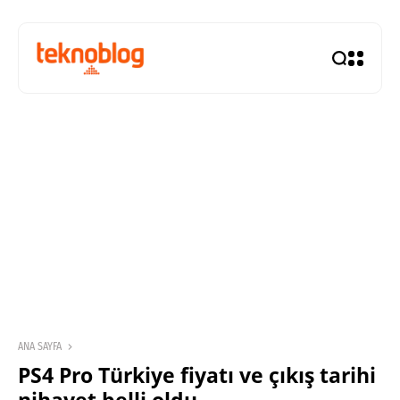
ANA SAYFA
PS4 Pro Türkiye fiyatı ve çıkış tarihi