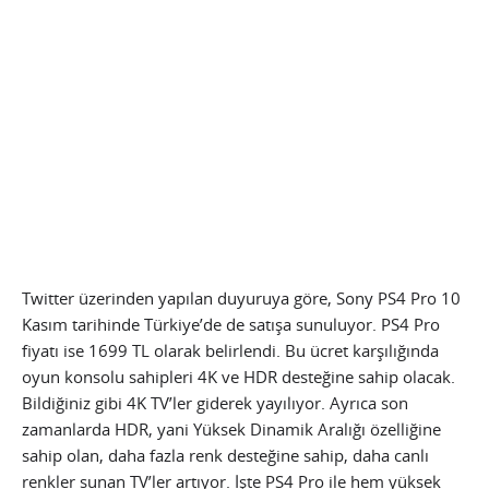
Twitter üzerinden yapılan duyuruya göre, Sony PS4 Pro 10
Kasım tarihinde Türkiye’de de satışa sunuluyor. PS4 Pro
fiyatı ise 1699 TL olarak belirlendi. Bu ücret karşılığında
oyun konsolu sahipleri 4K ve HDR desteğine sahip olacak.
Bildiğiniz gibi 4K TV’ler giderek yayılıyor. Ayrıca son
zamanlarda HDR, yani Yüksek Dinamik Aralığı özelliğine
sahip olan, daha fazla renk desteğine sahip, daha canlı
renkler sunan TV’ler artıyor. İşte PS4 Pro ile hem yüksek