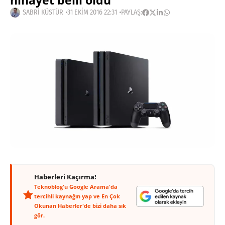
nihayet belli oldu
SABRI KÜSTÜR
31 EKIM 2016 22:31
PAYLAŞ:
Haberleri Kaçırma!
Teknoblog'u Google Arama'da
tercihli kaynağın yap ve En Çok
Okunan Haberler'de bizi daha sık
gör.