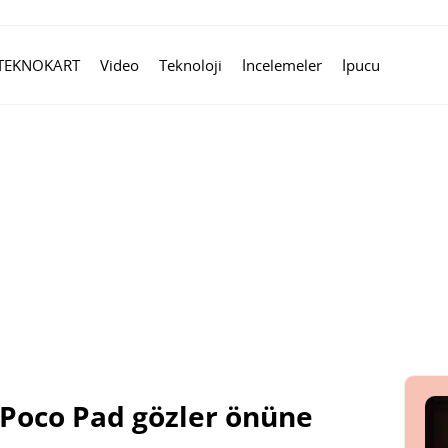
TEKNOKART
Video
Teknoloji
İncelemeler
İpucu
i Poco Pad gözler önüne