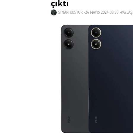
çıktı
SINAN KÜSTÜR
24 MAYIS 2024 08:30
PAYLAŞ