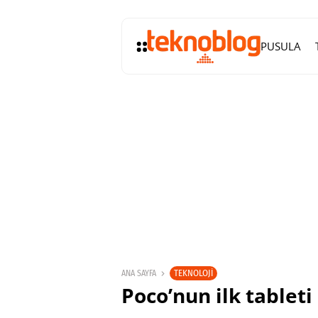
PUSULA
TEKNOLOJI
ANA SAYFA
Poco’nun ilk tablet