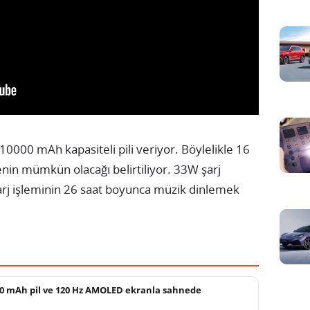
 10000 mAh kapasiteli pili veriyor. Böylelikle 16
enin mümkün olacağı belirtiliyor. 33W şarj
şarj işleminin 26 saat boyunca müzik dinlemek
0 mAh pil ve 120 Hz AMOLED ekranla sahnede