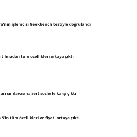
ra’nın işlemcisi Geekbench testiyle doğrulandı
tılmadan tüm özellikleri ortaya çıktı
ri sır davasına sert sözlerle karşı çıktı
5’in tüm özellikleri ve fiyatı ortaya çıktı