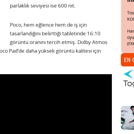
parlaklık seviyesi ise 600 nit.
Tos
KO
Poco, hem eğlence hem de iş için
Har
tasarlandığını belirttiği tabletinde 16:10
oyu
görüntü oranını tercih etmiş. Dolby Atmos
(FX
oco Pad’de daha yüksek görüntü kalitesi için
EN 