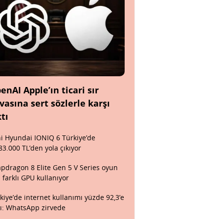
enAI Apple’ın ticari sır
vasına sert sözlerle karşı
ktı
i Hyundai IONIQ 6 Türkiye’de
83.000 TL’den yola çıkıyor
pdragon 8 Elite Gen 5 V Series oyun
n farklı GPU kullanıyor
kiye’de internet kullanımı yüzde 92,3’e
tı: WhatsApp zirvede