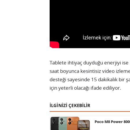
Tablete ihtiyaç duyduğu enerjiyi ise
saat boyunca kesintisiz video izlem
desteği sayesinde 15 dakikalık bir 
için yeterli olacağı ifade ediliyor.
İLGİNİZİ ÇEKEBİLİR
Poco M8 Power 800