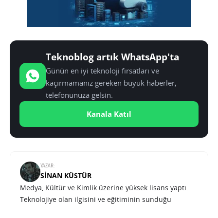
Teknoblog artık WhatsApp'ta
Günün en iyi teknoloji fırsatları ve
kaçırmamanız gereken büyük haberler,
telefonunuza gelsin.
Kanala Katıl
YAZAR:
SINAN KÜSTÜR
Medya, Kültür ve Kimlik üzerine yüksek lisans yaptı.
Teknolojiye olan ilgisini ve eğitiminin sunduğu
donanımı Teknoblog çatısı altında sunuyor.