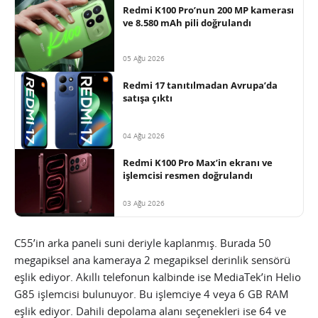
Redmi K100 Pro’nun 200 MP kamerası
ve 8.580 mAh pili doğrulandı
05 Ağu 2026
Redmi 17 tanıtılmadan Avrupa’da
satışa çıktı
04 Ağu 2026
Redmi K100 Pro Max’in ekranı ve
işlemcisi resmen doğrulandı
03 Ağu 2026
C55’in arka paneli suni deriyle kaplanmış. Burada 50
megapiksel ana kameraya 2 megapiksel derinlik sensörü
eşlik ediyor. Akıllı telefonun kalbinde ise MediaTek’in Helio
G85 işlemcisi bulunuyor. Bu işlemciye 4 veya 6 GB RAM
eşlik ediyor. Dahili depolama alanı seçenekleri ise 64 ve