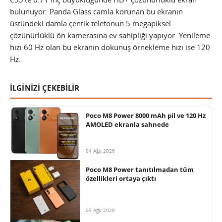
bulunuyor. Panda Glass camla korunan bu ekranın
üstündeki damla çentik telefonun 5 megapiksel
çözünürlüklü ön kamerasına ev sahipliği yapıyor. Yenileme
hızı 60 Hz olan bu ekranın dokunuş örnekleme hızı ise 120
Hz.
İLGİNİZİ ÇEKEBİLİR
Poco M8 Power 8000 mAh pil ve 120 Hz
AMOLED ekranla sahnede
04 Ağu 2026
Poco M8 Power tanıtılmadan tüm
özellikleri ortaya çıktı
03 Ağu 2026