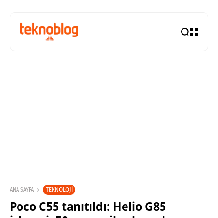
TEKNOLOJI
ANA SAYFA
Poco C55 tanıtıldı: Helio G85