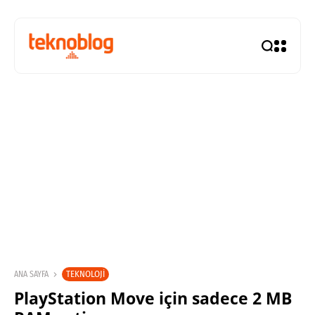
TEKNOLOJI
ANA SAYFA
PlayStation Move için sadece 2 MB