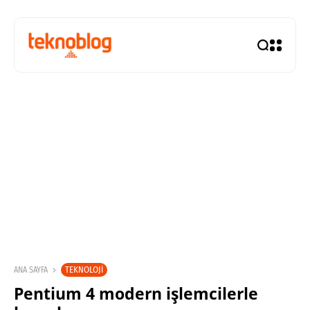
TEKNOLOJI
ANA SAYFA
Pentium 4 modern işlemcilerle