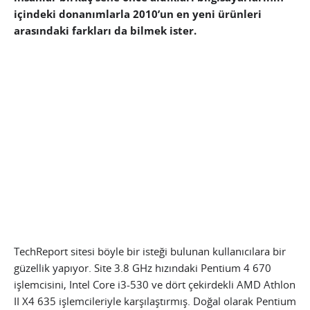
içindeki donanımlarla 2010’un en yeni ürünleri
arasındaki farkları da bilmek ister.
TechReport sitesi böyle bir isteği bulunan kullanıcılara bir
güzellik yapıyor. Site 3.8 GHz hızındaki Pentium 4 670
işlemcisini, Intel Core i3-530 ve dört çekirdekli AMD Athlon
II X4 635 işlemcileriyle karşılaştırmış. Doğal olarak Pentium