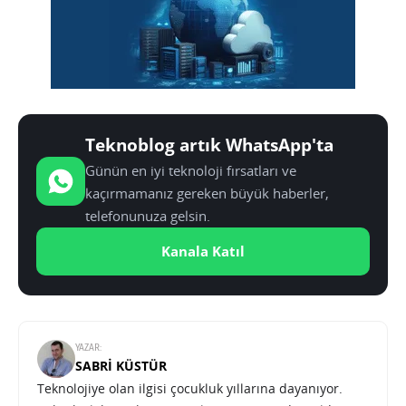
Teknoblog artık WhatsApp'ta
Günün en iyi teknoloji fırsatları ve
kaçırmamanız gereken büyük haberler,
telefonunuza gelsin.
Kanala Katıl
YAZAR:
SABRI KÜSTÜR
Teknolojiye olan ilgisi çocukluk yıllarına dayanıyor.