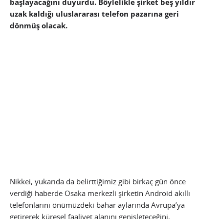
başlayacağını duyurdu. Böylelikle şirket beş yıldır
uzak kaldığı uluslararası telefon pazarına geri
dönmüş olacak.
Nikkei, yukarıda da belirttiğimiz gibi birkaç gün önce
verdiği haberde Osaka merkezli şirketin Android akıllı
telefonlarını önümüzdeki bahar aylarında Avrupa’ya
getirerek küresel faaliyet alanını genişleteceğini,