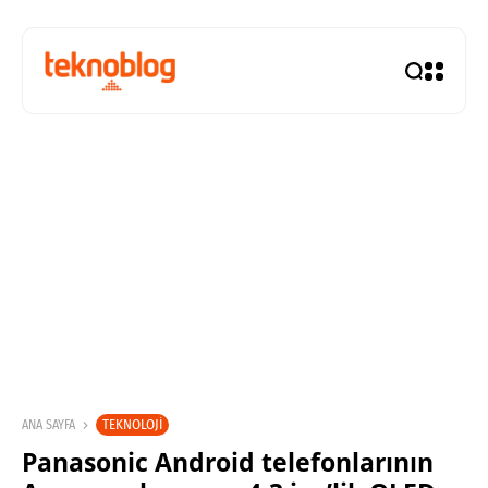
TEKNOLOJI
ANA SAYFA
Panasonic Android telefonlarının