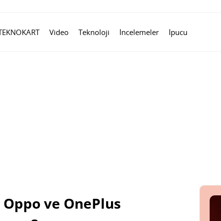
TEKNOKART
Video
Teknoloji
İncelemeler
İpucu
ri Oppo ve OnePlus