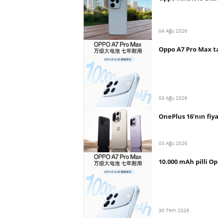
04 Ağu 2026
Oppo A7 Pro Max ta
03 Ağu 2026
OnePlus 16’nın fiya
03 Ağu 2026
10.000 mAh pilli Op
30 Tem 2026