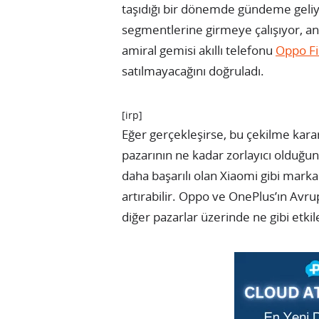
taşıdığı bir dönemde gündeme geliyor.
segmentlerine girmeye çalışıyor, anc
amiral gemisi akıllı telefonu
Oppo Fi
satılmayacağını doğruladı.
[irp]
Eğer gerçekleşirse, bu çekilme kararı,
pazarının ne kadar zorlayıcı olduğu
daha başarılı olan Xiaomi gibi marka
artırabilir. Oppo ve OnePlus’ın Avr
diğer pazarlar üzerinde ne gibi etki