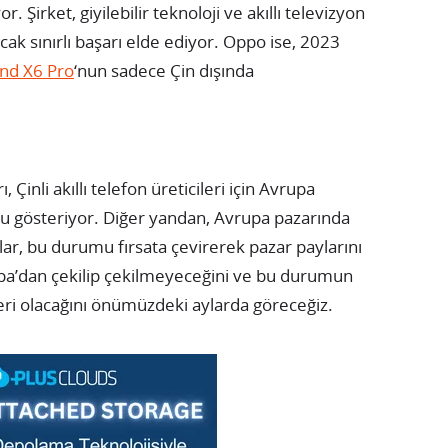
 Şirket, giyilebilir teknoloji ve akıllı televizyon
ak sınırlı başarı elde ediyor. Oppo ise, 2023
nd X6 Pro
‘nun sadece Çin dışında
 Çinli akıllı telefon üreticileri için Avrupa
nu gösteriyor. Diğer yandan, Avrupa pazarında
lar, bu durumu fırsata çevirerek pazar paylarını
upa’dan çekilip çekilmeyeceğini ve bu durumun
leri olacağını önümüzdeki aylarda göreceğiz.