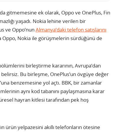
lunda gitmemesine ek olarak, Oppo ve OnePlus, Fin
azlığı yaşadı. Nokia lehine verilen bir
us ve Oppo’nun
Almanya’daki telefon satışlarını
a Oppo, Nokia ile görüşmelerin sürdüğünü de
ölümlerini birleştirme kararının, Avrupa’dan
ğı belirsiz. Bu birleşme, OnePlus’un övgüye değer
na benzemesine yol açtı. BBK, bir zamanlar
temlerinin aynı kod tabanını paylaşmasına karar
resel hayran kitlesi tarafından pek hoş
n ürün yelpazesini akıllı telefonların ötesine