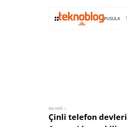
PUSULA
ANA SAYFA
Çinli telefon devle