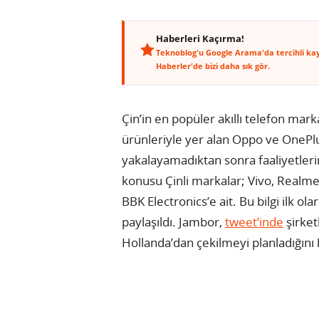
Haberleri Kaçırma!
Teknoblog'u Google Arama'da tercihli ka
Haberler'de bizi daha sık gör.
Çin’in en popüler akıllı telefon mark
ürünleriyle yer alan Oppo ve OnePlu
yakalayamadıktan sonra faaliyetleri
konusu Çinli markalar; Vivo, Realme
BBK Electronics’e ait. Bu bilgi ilk o
paylaşıldı. Jambor,
tweet’inde
şirket
Hollanda’dan çekilmeyi planladığını b