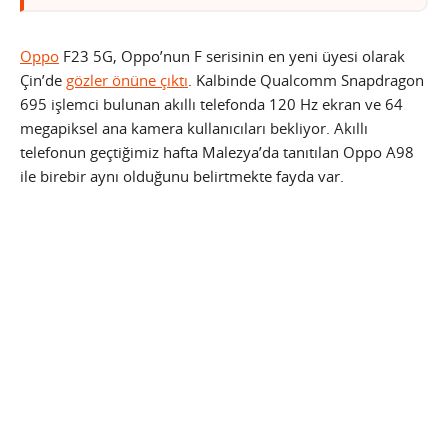
Oppo
F23 5G, Oppo’nun F serisinin en yeni üyesi olarak
Çin’de
gözler önüne çıktı
. Kalbinde Qualcomm Snapdragon
695 işlemci bulunan akıllı telefonda 120 Hz ekran ve 64
megapiksel ana kamera kullanıcıları bekliyor. Akıllı
telefonun geçtiğimiz hafta Malezya’da tanıtılan Oppo A98
ile birebir aynı olduğunu belirtmekte fayda var.