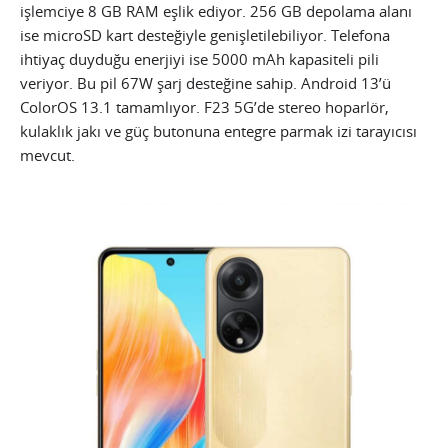
işlemciye 8 GB RAM eşlik ediyor. 256 GB depolama alanı
ise microSD kart desteğiyle genişletilebiliyor. Telefona
ihtiyaç duyduğu enerjiyi ise 5000 mAh kapasiteli pili
veriyor. Bu pil 67W şarj desteğine sahip. Android 13’ü
ColorOS 13.1 tamamlıyor. F23 5G’de stereo hoparlör,
kulaklık jakı ve güç butonuna entegre parmak izi tarayıcısı
mevcut.