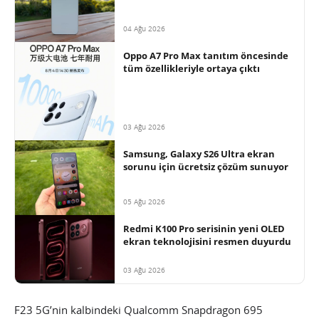
04 Ağu 2026
Oppo A7 Pro Max tanıtım öncesinde
tüm özellikleriyle ortaya çıktı
03 Ağu 2026
Samsung, Galaxy S26 Ultra ekran
sorunu için ücretsiz çözüm sunuyor
05 Ağu 2026
Redmi K100 Pro serisinin yeni OLED
ekran teknolojisini resmen duyurdu
03 Ağu 2026
F23 5G’nin kalbindeki Qualcomm Snapdragon 695