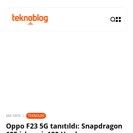
TEKNOLOJI
ANA SAYFA
Oppo F23 5G tanıtıldı: Snapdragon