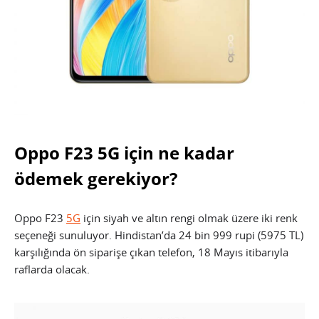
Oppo F23 5G için ne kadar
ödemek gerekiyor?
Oppo F23
5G
için siyah ve altın rengi olmak üzere iki renk
seçeneği sunuluyor. Hindistan’da 24 bin 999 rupi (5975 TL)
karşılığında ön siparişe çıkan telefon, 18 Mayıs itibarıyla
raflarda olacak.