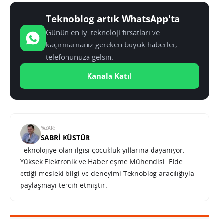
Teknoblog artık WhatsApp'ta
Günün en iyi teknoloji fırsatları ve
kaçırmamanız gereken büyük haberler,
telefonunuza gelsin.
Kanala Katıl
YAZAR:
SABRI KÜSTÜR
Teknolojiye olan ilgisi çocukluk yıllarına dayanıyor.
Yüksek Elektronik ve Haberleşme Mühendisi. Elde
ettiği mesleki bilgi ve deneyimi Teknoblog aracılığıyla
paylaşmayı tercih etmiştir.