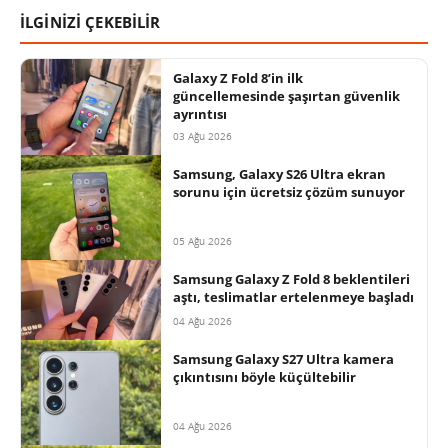
İLGİNİZİ ÇEKEBİLİR
Galaxy Z Fold 8’in ilk
güncellemesinde şaşırtan güvenlik
ayrıntısı
03 Ağu 2026
Samsung, Galaxy S26 Ultra ekran
sorunu için ücretsiz çözüm sunuyor
05 Ağu 2026
Samsung Galaxy Z Fold 8 beklentileri
aştı, teslimatlar ertelenmeye başladı
04 Ağu 2026
Samsung Galaxy S27 Ultra kamera
çıkıntısını böyle küçültebilir
04 Ağu 2026