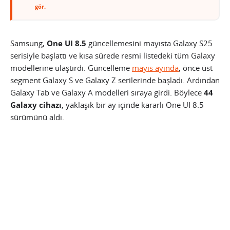
gör.
Samsung,
One UI 8.5
güncellemesini mayısta Galaxy S25
serisiyle başlattı ve kısa sürede resmi listedeki tüm Galaxy
modellerine ulaştırdı. Güncelleme
mayıs ayında
, önce üst
segment Galaxy S ve Galaxy Z serilerinde başladı. Ardından
Galaxy Tab ve Galaxy A modelleri sıraya girdi. Böylece
44
Galaxy cihazı
, yaklaşık bir ay içinde kararlı One UI 8.5
sürümünü aldı.