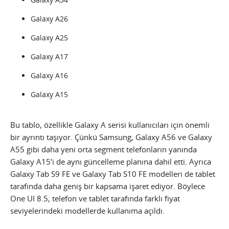
Galaxy A26
Galaxy A25
Galaxy A17
Galaxy A16
Galaxy A15
Bu tablo, özellikle Galaxy A serisi kullanıcıları için önemli
bir ayrıntı taşıyor. Çünkü Samsung, Galaxy A56 ve Galaxy
A55 gibi daha yeni orta segment telefonların yanında
Galaxy A15’i de aynı güncelleme planına dahil etti. Ayrıca
Galaxy Tab S9 FE ve Galaxy Tab S10 FE modelleri de tablet
tarafında daha geniş bir kapsama işaret ediyor. Böylece
One UI 8.5, telefon ve tablet tarafında farklı fiyat
seviyelerindeki modellerde kullanıma açıldı.