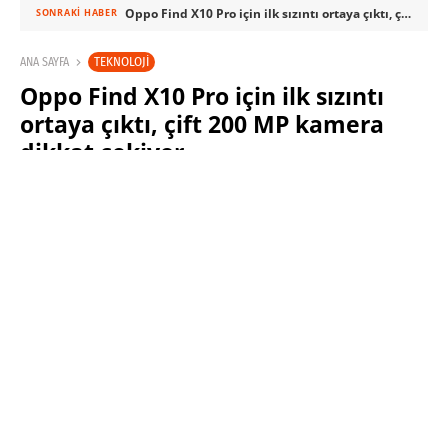
Oppo Find X10 Pro için ilk sızıntı ortaya çıktı, çift 200 MP kamera dikkat çekiyor
SONRAKI HABER
TEKNOLOJI
ANA SAYFA
Oppo Find X10 Pro için ilk sızıntı
ortaya çıktı, çift 200 MP kamera
dikkat çekiyor
SINAN KÜSTÜR
15 HAZIRAN 2026 12:30
PAYLAŞ: