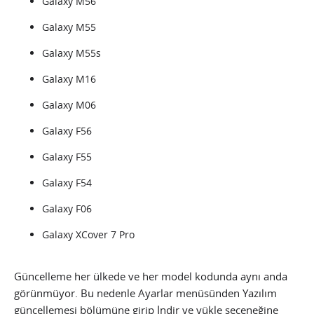
Galaxy M56
Galaxy M55
Galaxy M55s
Galaxy M16
Galaxy M06
Galaxy F56
Galaxy F55
Galaxy F54
Galaxy F06
Galaxy XCover 7 Pro
Güncelleme her ülkede ve her model kodunda aynı anda
görünmüyor. Bu nedenle Ayarlar menüsünden Yazılım
güncellemesi bölümüne girip İndir ve yükle seçeneğine