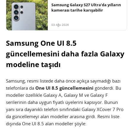
Samsung Galaxy S27 Ultra’da yılların
kamerası tarihe karışabilir
03 Ağu 2026
Samsung One UI 8.5
güncellemesini daha fazla Galaxy
modeline taşıdı
Samsung, resmi listede daha önce açıkça saymadığı bazı
telefonlara da
One UI 8.5 güncellemesini
gönderdi. Bu
modeller özellikle Galaxy A, Galaxy M ve Galaxy F
serilerinin daha uygun fiyatlı üyelerini kapsıyor. Bunun
yanı sıra dayanıklı telefon sınıfındaki Galaxy XCover 7 Pro
da güncellemeyi alan modeller arasına girdi. Resmi liste
dışında One UI 8.5 alan modeller şöyle: