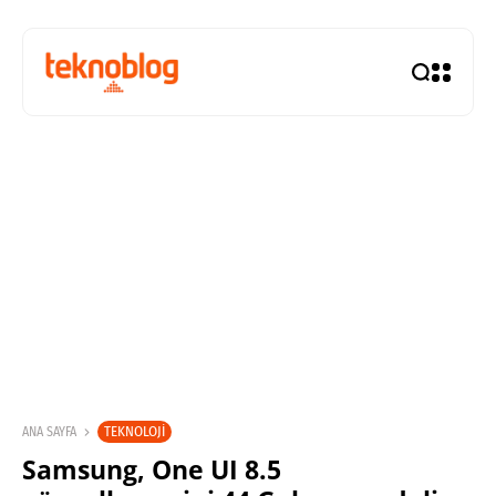
TEKNOLOJI
ANA SAYFA
Samsung, One UI 8.5