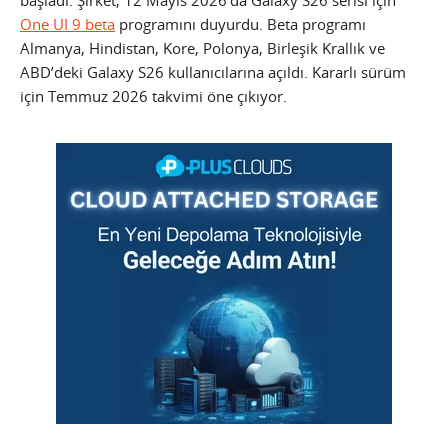
başladı. Şirket, 12 Mayıs 2026’da Galaxy S26 serisi için
One UI 9 beta
programını duyurdu. Beta programı
Almanya, Hindistan, Kore, Polonya, Birleşik Krallık ve
ABD’deki Galaxy S26 kullanıcılarına açıldı. Kararlı sürüm
için Temmuz 2026 takvimi öne çıkıyor.