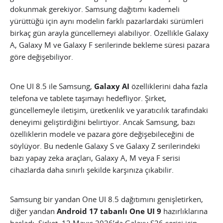
dokunmak gerekiyor. Samsung dağıtımı kademeli
yürüttüğü için aynı modelin farklı pazarlardaki sürümleri
birkaç gün arayla güncellemeyi alabiliyor. Özellikle Galaxy
A, Galaxy M ve Galaxy F serilerinde bekleme süresi pazara
göre değişebiliyor.
One UI 8.5 ile Samsung,
Galaxy AI
özelliklerini daha fazla
telefona ve tablete taşımayı hedefliyor. Şirket,
güncellemeyle iletişim, üretkenlik ve yaratıcılık tarafındaki
deneyimi geliştirdiğini belirtiyor. Ancak Samsung, bazı
özelliklerin modele ve pazara göre değişebileceğini de
söylüyor. Bu nedenle Galaxy S ve Galaxy Z serilerindeki
bazı yapay zeka araçları, Galaxy A, M veya F serisi
cihazlarda daha sınırlı şekilde karşınıza çıkabilir.
Samsung bir yandan One UI 8.5 dağıtımını genişletirken,
diğer yandan
Android 17 tabanlı One UI 9
hazırlıklarına