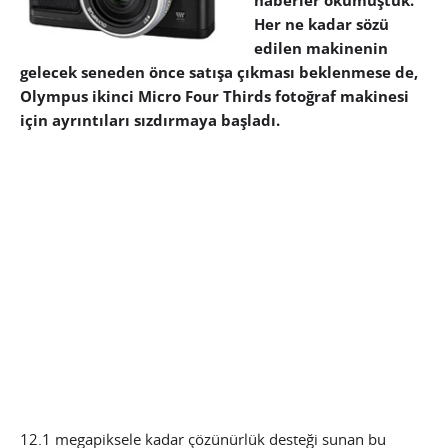
haberler okumuştuk.
Her ne kadar sözü
edilen makinenin
gelecek seneden önce satışa çıkması beklenmese de,
Olympus ikinci Micro Four Thirds fotoğraf makinesi
için ayrıntıları sızdırmaya başladı.
12.1 megapiksele kadar çözünürlük desteği sunan bu