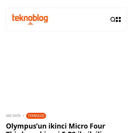
TEKNOLOJI
ANA SAYFA
Olympus’un ikinci Micro Four