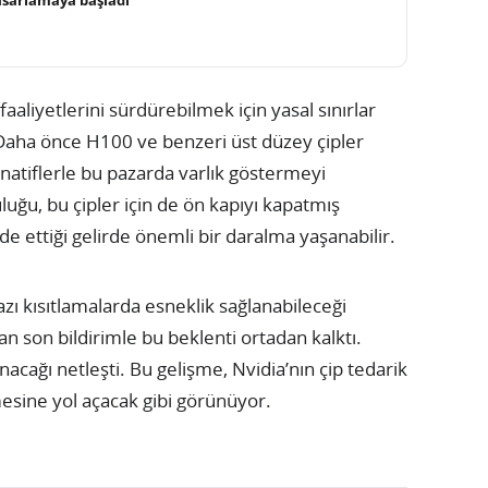
aaliyetlerini sürdürebilmek için yasal sınırlar
Daha önce H100 ve benzeri üst düzey çipler
rnatiflerle bu pazarda varlık göstermeyi
luğu, bu çipler için de ön kapıyı kapatmış
de ettiği gelirde önemli bir daralma yaşanabilir.
azı kısıtlamalarda esneklik sağlanabileceği
n son bildirimle bu beklenti ortadan kalktı.
nacağı netleşti. Bu gelişme, Nvidia’nın çip tedarik
mesine yol açacak gibi görünüyor.