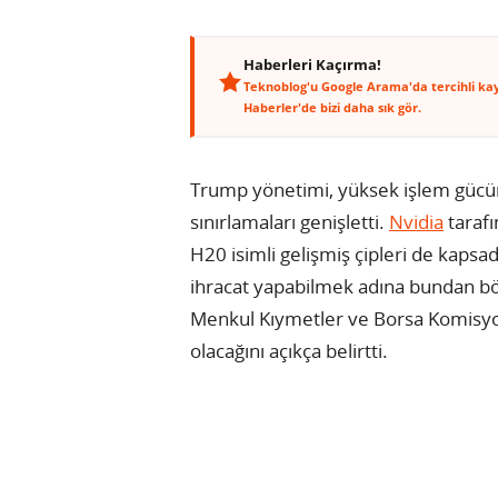
Haberleri Kaçırma!
Teknoblog'u Google Arama'da tercihli ka
Haberler'de bizi daha sık gör.
Trump yönetimi, yüksek işlem gücüne
sınırlamaları genişletti.
Nvidia
tarafı
H20 isimli gelişmiş çipleri de kapsa
ihracat yapabilmek adına bundan böy
Menkul Kıymetler ve Borsa Komisyon
olacağını açıkça belirtti.