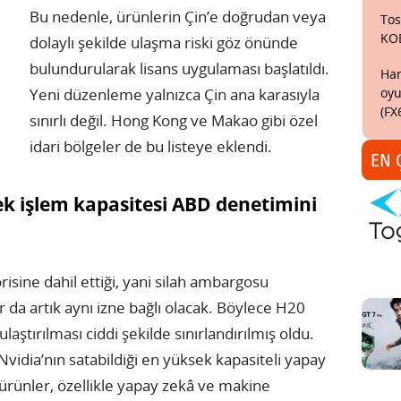
Bu nedenle, ürünlerin Çin’e doğrudan veya
Tos
KO
dolaylı şekilde ulaşma riski göz önünde
bulundurularak lisans uygulaması başlatıldı.
Har
oyu
Yeni düzenleme yalnızca Çin ana karasıyla
(FX
sınırlı değil. Hong Kong ve Makao gibi özel
idari bölgeler de bu listeye eklendi.
EN 
ek işlem kapasitesi ABD denetimini
risine dahil ettiği, yani silah ambargosu
r da artık aynı izne bağlı olacak. Böylece H20
ulaştırılması ciddi şekilde sınırlandırılmış oldu.
dia’nın satabildiği en yüksek kapasiteli yapay
 ürünler, özellikle yapay zekâ ve makine