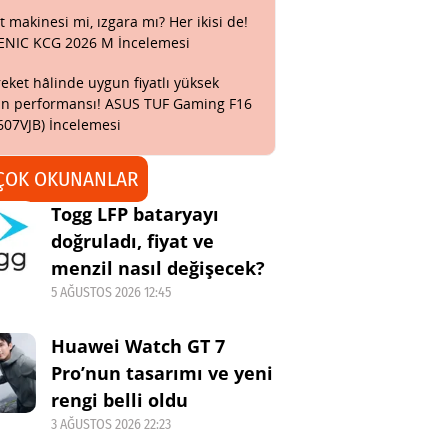
t makinesi mi, ızgara mı? Her ikisi de!
ENIC KCG 2026 M İncelemesi
eket hâlinde uygun fiyatlı yüksek
n performansı! ASUS TUF Gaming F16
607VJB) İncelemesi
ÇOK OKUNANLAR
Togg LFP bataryayı
doğruladı, fiyat ve
menzil nasıl değişecek?
5 AĞUSTOS 2026 12:45
Huawei Watch GT 7
Pro’nun tasarımı ve yeni
rengi belli oldu
3 AĞUSTOS 2026 22:23