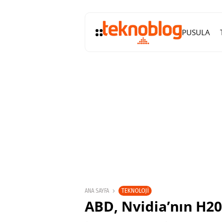
PUSULA
TEKNOLOJI
ANA SAYFA
ABD, Nvidia’nın H20