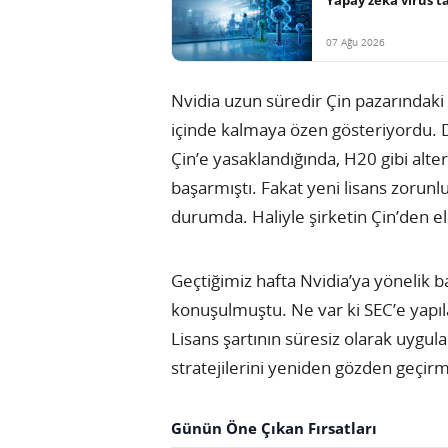
07 Ağu 2026
Nvidia uzun süredir Çin pazarındaki f
içinde kalmaya özen gösteriyordu. 
Çin’e yasaklandığında, H20 gibi alte
başarmıştı. Fakat yeni lisans zorunlu
durumda. Haliyle şirketin Çin’den el
Geçtiğimiz hafta Nvidia’ya yönelik b
konuşulmuştu. Ne var ki SEC’e yapıla
Lisans şartının süresiz olarak uygula
stratejilerini yeniden gözden geçir
Günün Öne Çıkan Fırsatları