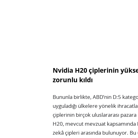
Nvidia H20 çiplerinin yüks
zorunlu kıldı
Bununla birlikte, ABD’nin D:5 katego
uyguladığı ülkelere yönelik ihracatla
çiplerinin birçok uluslararası pazara 
H20, mevcut mevzuat kapsamında Nvi
zekâ çipleri arasında bulunuyor. Bu