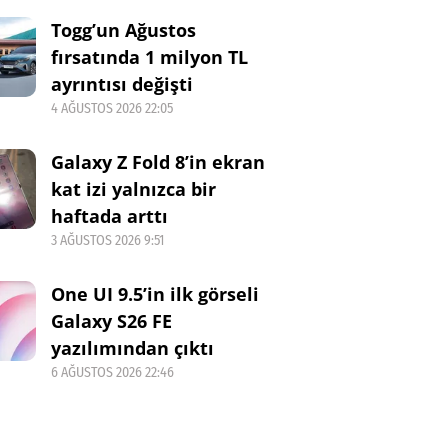
Togg’un Ağustos
fırsatında 1 milyon TL
ayrıntısı değişti
4 AĞUSTOS 2026 22:05
Galaxy Z Fold 8’in ekran
kat izi yalnızca bir
haftada arttı
3 AĞUSTOS 2026 9:51
One UI 9.5’in ilk görseli
Galaxy S26 FE
yazılımından çıktı
6 AĞUSTOS 2026 22:46