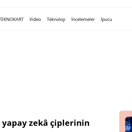
TEKNOKART
Video
Teknoloji
İncelemeler
İpucu
 yapay zekâ çiplerinin