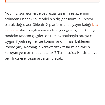
Nothing, son günlerde paylaştığı tasarım eskizlerinin
ardından Phone (4b) modelinin dış görünümünü resmi
olarak doğruladı. Şirketin X platformunda yayımladığı
kısa
videoda
cihazın açık mavi renk seçeneği sergilenirken, yeni
modelin tasarım çizgileri de tüm ayrıntılarıyla ortaya çıktı.
Uygun fiyatlı segmentte konumlandırılması beklenen
Phone (4b), Nothing’in karakteristik tasarım anlayışını
koruyan yeni bir model olarak 7 Temmuz’da Hindistan ve
belirli küresel pazarlarda tanıtılacak.