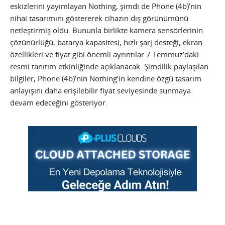
eskizlerini yayımlayan Nothing, şimdi de Phone (4b)’nin
nihai tasarımını göstererek cihazın dış görünümünü
netleştirmiş oldu. Bununla birlikte kamera sensörlerinin
çözünürlüğü, batarya kapasitesi, hızlı şarj desteği, ekran
özellikleri ve fiyat gibi önemli ayrıntılar 7 Temmuz’daki
resmi tanıtım etkinliğinde açıklanacak. Şimdilik paylaşılan
bilgiler, Phone (4b)’nin Nothing’in kendine özgü tasarım
anlayışını daha erişilebilir fiyat seviyesinde sunmaya
devam edeceğini gösteriyor.