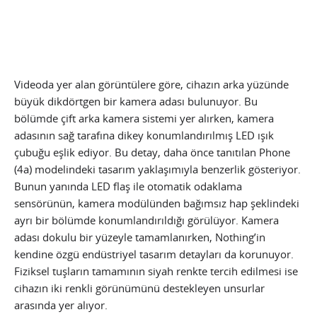
Videoda yer alan görüntülere göre, cihazın arka yüzünde
büyük dikdörtgen bir kamera adası bulunuyor. Bu
bölümde çift arka kamera sistemi yer alırken, kamera
adasının sağ tarafına dikey konumlandırılmış LED ışık
çubuğu eşlik ediyor. Bu detay, daha önce tanıtılan Phone
(4a) modelindeki tasarım yaklaşımıyla benzerlik gösteriyor.
Bunun yanında LED flaş ile otomatik odaklama
sensörünün, kamera modülünden bağımsız hap şeklindeki
ayrı bir bölümde konumlandırıldığı görülüyor. Kamera
adası dokulu bir yüzeyle tamamlanırken, Nothing’in
kendine özgü endüstriyel tasarım detayları da korunuyor.
Fiziksel tuşların tamamının siyah renkte tercih edilmesi ise
cihazın iki renkli görünümünü destekleyen unsurlar
arasında yer alıyor.