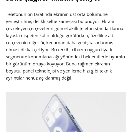
Telefonun ön tarafında ekranın üst orta bölümüne
yerleştirilmiş delikli selfie kamerası bulunuyor. Ekranı
çevreleyen çerçevelerin güncel akıllı telefon standartlarına
kıyasla nispeten kalın olduğu görülürken, özellikle alt
çerçevenin diğer üç kenardan daha geniş tasarlanmış
olması dikkat çekiyor. Bu tercih, cihazın uygun fiyatlı
segmentte konumlanacağı yönündeki beklentilerle uyumlu
bir görünüm ortaya koyuyor. Buna rağmen ekranın
boyutu, panel teknolojisi ve yenileme hızı gibi teknik
ayrıntılar henüz açıklanmış değil.