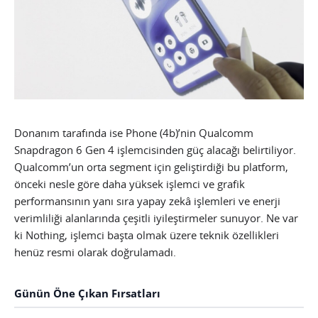
Donanım tarafında ise Phone (4b)’nin Qualcomm
Snapdragon 6 Gen 4 işlemcisinden güç alacağı belirtiliyor.
Qualcomm’un orta segment için geliştirdiği bu platform,
önceki nesle göre daha yüksek işlemci ve grafik
performansının yanı sıra yapay zekâ işlemleri ve enerji
verimliliği alanlarında çeşitli iyileştirmeler sunuyor. Ne var
ki Nothing, işlemci başta olmak üzere teknik özellikleri
henüz resmi olarak doğrulamadı.
Günün Öne Çıkan Fırsatları