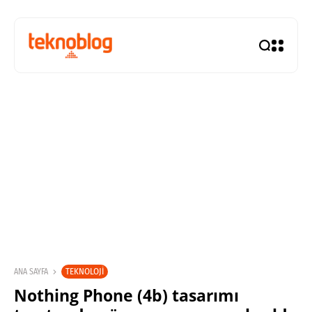
TEKNOLOJI
ANA SAYFA
Nothing Phone (4b) tasarımı