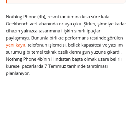
Nothing Phone (4b), resmi tanıtımına kısa süre kala
Geekbench veritabanında ortaya çıktı. Şirket, şimdiye kadar
cihazın yalnızca tasarımına ilişkin sınırlı ipuçları
paylaşmıştı. Bununla birlikte performans testinde görülen
yeni kayıt
, telefonun işlemcisi, bellek kapasitesi ve yazılım
sürümü gibi temel teknik özelliklerini gün yüzüne çıkardı.
Nothing Phone 4b’nin Hindistan başta olmak üzere belirli
küresel pazarlarda 7 Temmuz tarihinde tanıtılması
planlanıyor.