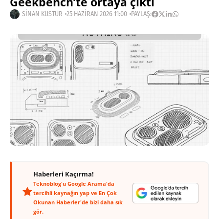
Geekbench’te ortaya çıktı
SINAN KÜSTÜR
25 HAZIRAN 2026 11:00
PAYLAŞ:
Haberleri Kaçırma!
Teknoblog'u Google Arama'da
tercihli kaynağın yap ve En Çok
Okunan Haberler'de bizi daha sık
gör.