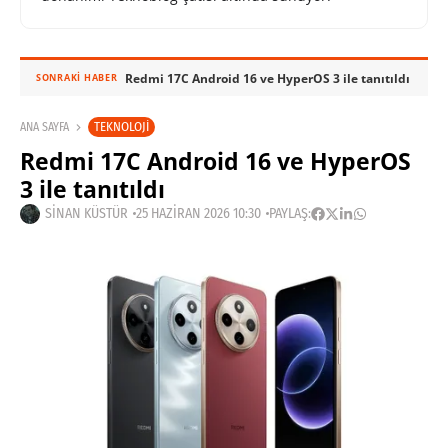
Redmi 17C Android 16 ve HyperOS 3 ile tanıtıldı
SONRAKI HABER
TEKNOLOJI
ANA SAYFA
Redmi 17C Android 16 ve HyperOS
3 ile tanıtıldı
SINAN KÜSTÜR
25 HAZIRAN 2026 10:30
PAYLAŞ: