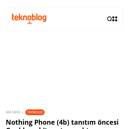
TEKNOLOJI
ANA SAYFA
Nothing Phone (4b) tanıtım öncesi