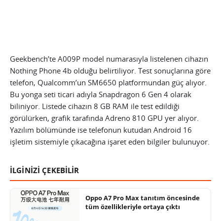
Geekbench’te A009P model numarasıyla listelenen cihazın
Nothing Phone 4b olduğu belirtiliyor. Test sonuçlarına göre
telefon, Qualcomm’un SM6650 platformundan güç alıyor.
Bu yonga seti ticari adıyla Snapdragon 6 Gen 4 olarak
biliniyor. Listede cihazın 8 GB RAM ile test edildiği
görülürken, grafik tarafında Adreno 810 GPU yer alıyor.
Yazılım bölümünde ise telefonun kutudan Android 16
işletim sistemiyle çıkacağına işaret eden bilgiler bulunuyor.
İLGİNİZİ ÇEKEBİLİR
Oppo A7 Pro Max tanıtım öncesinde
tüm özellikleriyle ortaya çıktı