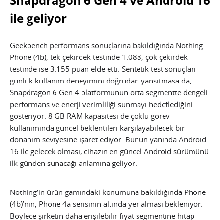
Snapdragon 6 Gen 4 ve Android 16
ile geliyor
Geekbench performans sonuçlarına bakıldığında Nothing
Phone (4b), tek çekirdek testinde 1.088, çok çekirdek
testinde ise 3.155 puan elde etti. Sentetik test sonuçları
günlük kullanım deneyimini doğrudan yansıtmasa da,
Snapdragon 6 Gen 4 platformunun orta segmentte dengeli
performans ve enerji verimliliği sunmayı hedeflediğini
gösteriyor. 8 GB RAM kapasitesi de çoklu görev
kullanımında güncel beklentileri karşılayabilecek bir
donanım seviyesine işaret ediyor. Bunun yanında Android
16 ile gelecek olması, cihazın en güncel Android sürümünü
ilk günden sunacağı anlamına geliyor.
Nothing’in ürün gamındaki konumuna bakıldığında Phone
(4b)’nin, Phone 4a serisinin altında yer alması bekleniyor.
Böylece şirketin daha erişilebilir fiyat segmentine hitap