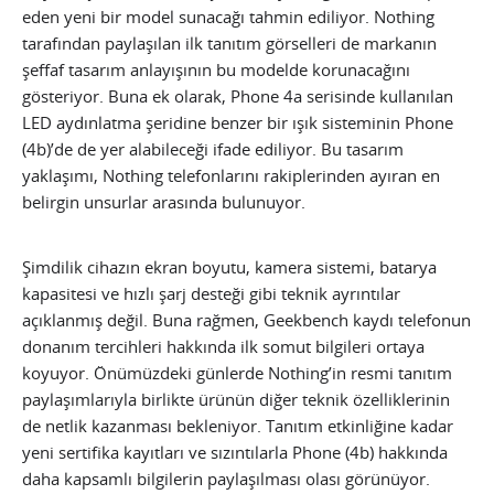
eden yeni bir model sunacağı tahmin ediliyor. Nothing
tarafından paylaşılan ilk tanıtım görselleri de markanın
şeffaf tasarım anlayışının bu modelde korunacağını
gösteriyor. Buna ek olarak, Phone 4a serisinde kullanılan
LED aydınlatma şeridine benzer bir ışık sisteminin Phone
(4b)’de de yer alabileceği ifade ediliyor. Bu tasarım
yaklaşımı, Nothing telefonlarını rakiplerinden ayıran en
belirgin unsurlar arasında bulunuyor.
Şimdilik cihazın ekran boyutu, kamera sistemi, batarya
kapasitesi ve hızlı şarj desteği gibi teknik ayrıntılar
açıklanmış değil. Buna rağmen, Geekbench kaydı telefonun
donanım tercihleri hakkında ilk somut bilgileri ortaya
koyuyor. Önümüzdeki günlerde Nothing’in resmi tanıtım
paylaşımlarıyla birlikte ürünün diğer teknik özelliklerinin
de netlik kazanması bekleniyor. Tanıtım etkinliğine kadar
yeni sertifika kayıtları ve sızıntılarla Phone (4b) hakkında
daha kapsamlı bilgilerin paylaşılması olası görünüyor.