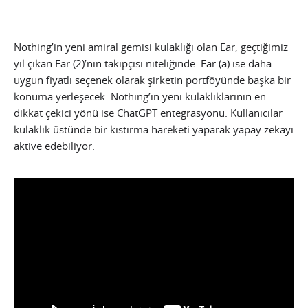
Nothing’in yeni amiral gemisi kulaklığı olan Ear, geçtiğimiz
yıl çıkan Ear (2)’nin takipçisi niteliğinde. Ear (a) ise daha
uygun fiyatlı seçenek olarak şirketin portföyünde başka bir
konuma yerleşecek. Nothing’in yeni kulaklıklarının en
dikkat çekici yönü ise ChatGPT entegrasyonu. Kullanıcılar
kulaklık üstünde bir kıstırma hareketi yaparak yapay zekayı
aktive edebiliyor.