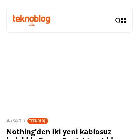
TEKNOLOJI
ANA SAYFA
Nothing’den iki yeni kablosuz