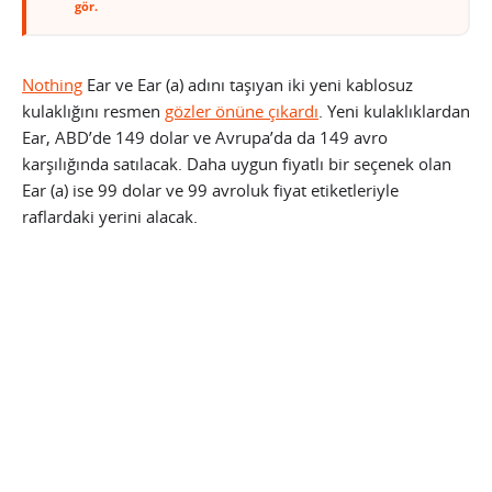
gör.
Nothing
Ear ve Ear (a) adını taşıyan iki yeni kablosuz
kulaklığını resmen
gözler önüne çıkardı
. Yeni kulaklıklardan
Ear, ABD’de 149 dolar ve Avrupa’da da 149 avro
karşılığında satılacak. Daha uygun fiyatlı bir seçenek olan
Ear (a) ise 99 dolar ve 99 avroluk fiyat etiketleriyle
raflardaki yerini alacak.