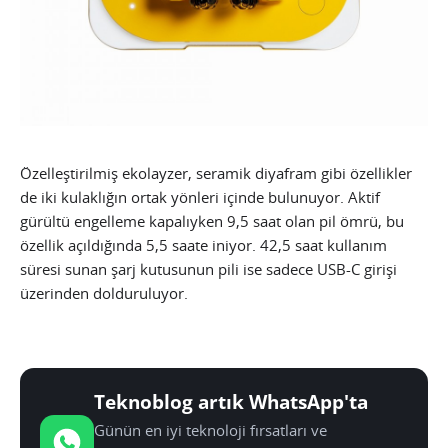
Özelleştirilmiş ekolayzer, seramik diyafram gibi özellikler
de iki kulaklığın ortak yönleri içinde bulunuyor. Aktif
gürültü engelleme kapalıyken 9,5 saat olan pil ömrü, bu
özellik açıldığında 5,5 saate iniyor. 42,5 saat kullanım
süresi sunan şarj kutusunun pili ise sadece USB-C girişi
üzerinden dolduruluyor.
Teknoblog artık WhatsApp'ta
Günün en iyi teknoloji fırsatları ve