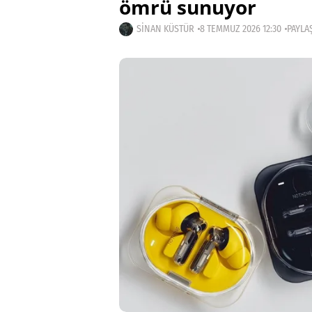
ömrü sunuyor
SINAN KÜSTÜR
8 TEMMUZ 2026 12:30
PAYLAŞ