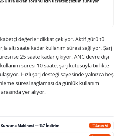
26 Ultra ekran sorunu için ücretsiz çözüm sunuyor
kabetçi değerler dikkat çekiyor. Aktif gürültü
jla altı saate kadar kullanım süresi sağlıyor. Şarj
üresi ise 25 saate kadar çıkıyor. ANC devre dışı
a kullanım süresi 10 saate, şarj kutusuyla birlikte
laşıyor. Hızlı şarj desteği sayesinde yalnızca beş
 dinleme süresi sağlaması da günlük kullanım
 arasında yer alıyor.
ç Kurutma Makinesi — %7 İndirim
Satın Al