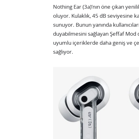
Nothing Ear (3a)’nın öne çıkan yenil
oluyor. Kulaklık, 45 dB seviyesine k
sunuyor. Bunun yanında kullanıcılar
duyabilmesini sağlayan Şeffaf Mod d
uyumlu içeriklerde daha geniş ve çe
sağlıyor.