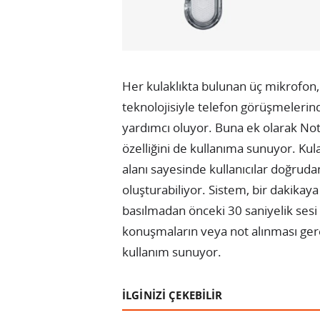
Her kulaklıkta bulunan üç mikrofon,
teknolojisiyle telefon görüşmelerin
yardımcı oluyor. Buna ek olarak Noth
özelliğini de kullanıma sunuyor. Kul
alanı sayesinde kullanıcılar doğrudan
oluşturabiliyor. Sistem, bir dakikay
basılmadan önceki 30 saniyelik sesi 
konuşmaların veya not alınması gere
kullanım sunuyor.
İLGİNİZİ ÇEKEBİLİR