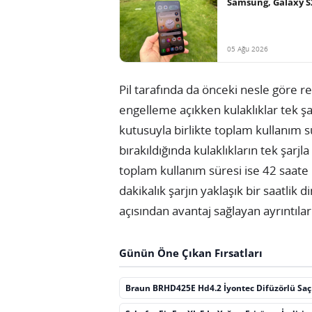
Samsung, Galaxy S
05 Ağu 2026
Pil tarafında da önceki nesle göre re
engelleme açıkken kulaklıklar tek şar
kutusuyla birlikte toplam kullanım s
bırakıldığında kulaklıkların tek şarjl
toplam kullanım süresi ise 42 saate u
dakikalık şarjın yaklaşık bir saatlik
açısından avantaj sağlayan ayrıntılar
Günün Öne Çıkan Fırsatları
Braun BRHD425E Hd4.2 İyontec Difüzörlü Sa