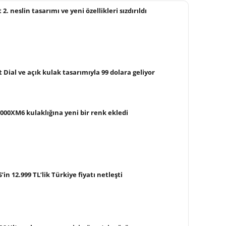
. neslin tasarımı ve yeni özellikleri sızdırıldı
 Dial ve açık kulak tasarımıyla 99 dolara geliyor
00XM6 kulaklığına yeni bir renk ekledi
in 12.999 TL’lik Türkiye fiyatı netleşti