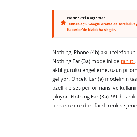
Haberleri Kaçırma!
Teknoblog'u Google Arama'da tercihli ka
Haberler'de bizi daha sık gör.
Nothing, Phone (4b) akıllı telefonunu
Nothing Ear (3a) modelini de
tanıttı
.
aktif gürültü engelleme, uzun pil ömr
geliyor. Önceki Ear (a) modelinin ta
özellikle ses performansı ve kullanım
çıkıyor. Nothing Ear (3a), 99 dolarlı
olmak üzere dört farklı renk seçene