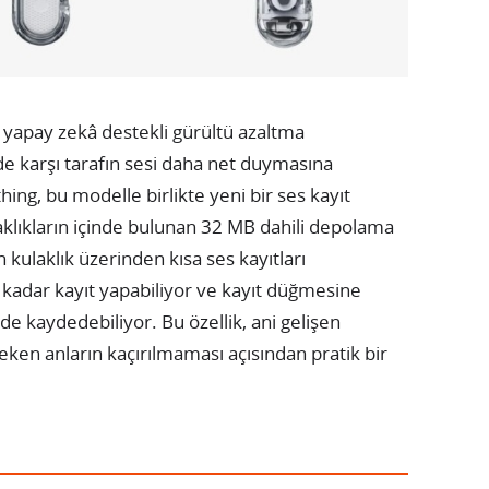
 yapay zekâ destekli gürültü azaltma
de karşı tarafın sesi daha net duymasına
ing, bu modelle birlikte yeni bir ses kayıt
aklıkların içinde bulunan 32 MB dahili depolama
 kulaklık üzerinden kısa ses kayıtları
a kadar kayıt yapabiliyor ve kayıt düğmesine
de kaydedebiliyor. Bu özellik, ani gelişen
ken anların kaçırılmaması açısından pratik bir