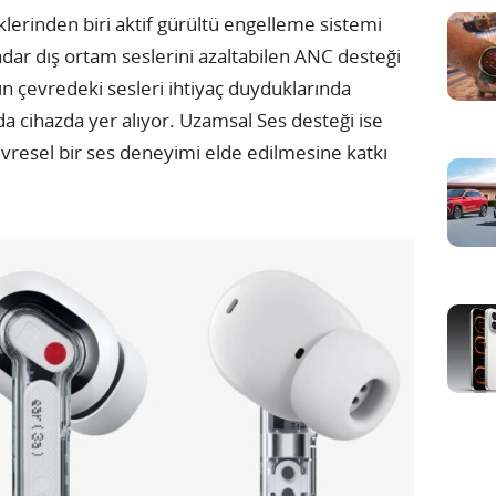
iklerinden biri aktif gürültü engelleme sistemi
adar dış ortam seslerini azaltabilen ANC desteği
ın çevredeki sesleri ihtiyaç duyduklarında
a cihazda yer alıyor. Uzamsal Ses desteği ise
vresel bir ses deneyimi elde edilmesine katkı