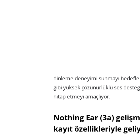
dinleme deneyimi sunmayı hedeflediğ
gibi yüksek çözünürlüklü ses desteği
hitap etmeyi amaçlıyor.
Nothing Ear (3a) gelişm
kayıt özellikleriyle geli