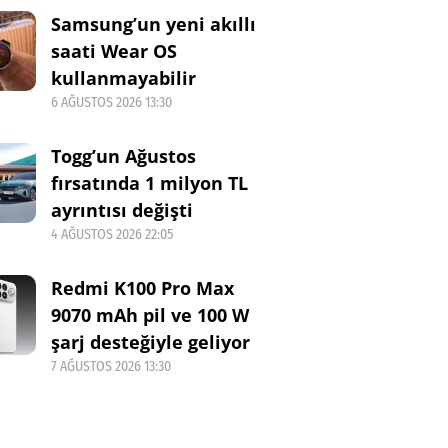
Samsung’un yeni akıllı
saati Wear OS
kullanmayabilir
6 AĞUSTOS 2026 13:30
Togg’un Ağustos
fırsatında 1 milyon TL
ayrıntısı değişti
4 AĞUSTOS 2026 22:05
Redmi K100 Pro Max
9070 mAh pil ve 100 W
şarj desteğiyle geliyor
7 AĞUSTOS 2026 13:30