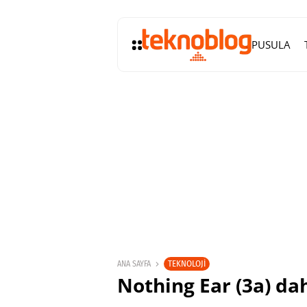
PUSULA
TEKNOLOJI
ANA SAYFA
Nothing Ear (3a) dah