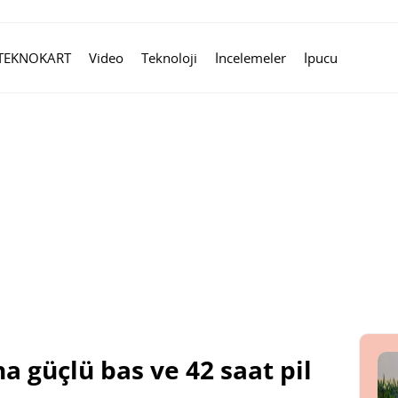
TEKNOKART
Video
Teknoloji
İncelemeler
İpucu
a güçlü bas ve 42 saat pil