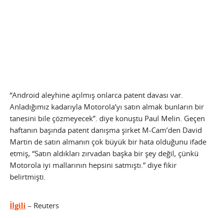
“Android aleyhine açılmış onlarca patent davası var.
Anladığımız kadarıyla Motorola’yı satın almak bunların bir
tanesini bile çözmeyecek”. diye konuştu Paul Melin. Geçen
haftanın başında patent danışma şirket M-Cam’den David
Martin de satın almanın çok büyük bir hata olduğunu ifade
etmiş, “Satın aldıkları zırvadan başka bir şey değil, çünkü
Motorola iyi mallarının hepsini satmıştı.” diye fikir
belirtmişti.
İlgili
– Reuters