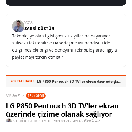
YAZAR:
SABRI KÜSTÜR
Teknolojiye olan ilgisi çocukluk yıllarına dayanıyor.
Yüksek Elektronik ve Haberleşme Mühendisi. Elde
ettiği mesleki bilgi ve deneyimi Teknoblog aracılığıyla
paylaşmayı tercih etmiştir.
LG P850 Pentouch 3D TV’ler ekran üzerinde çizime olanak sağlıyor
SONRAKI HABER
TEKNOLOJI
ANA SAYFA
LG P850 Pentouch 3D TV’ler ekran
üzerinde çizime olanak sağlıyor
SABRI KÜSTÜR
5 EYLÜL 2011 08:21
PAYLAŞ: