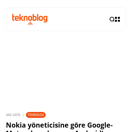
TEKNOLOJI
ANA SAYFA
Nokia yöneticisine göre Google-