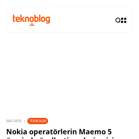
TEKNOLOJI
ANA SAYFA
Nokia operatörlerin Maemo 5