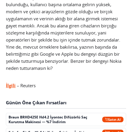
bulunduğu, kullanıcı başına ortalama gelirin yüksek,
modern ve çekici arayüzlerin gözde olduğu ve birçok
uygulamanın ve verinin aktığı bir alana girmek istemesi
gayet mantıklı. Ancak bu alana giren cihazların birçoğu
sözleşme karşılığında müşterilere sunuluyor, yani
operatörleri bir şekilde bu işin içinde tutmak zorundalar.
Yine de, mevcut örneklere bakılırsa, yazının başında da
belirttiğimiz gibi Google ve Apple bu dengeyi düzgün bir
şekilde tutturmuşa benziyorlar. Benzer bir dengeyi Nokia
neden tutturamasın ki?
İlgili
– Reuters
Günün Öne Çıkan Fırsatları
Braun BRHD425E Hd4.2 İyontec Difüzörlü Saç
Satın Al
Kurutma Makinesi — %7 İndirim