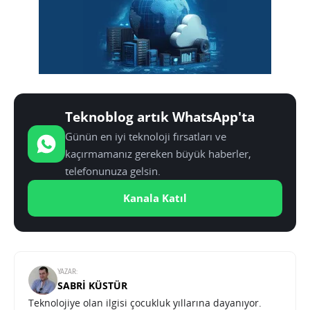
Teknoblog artık WhatsApp'ta
Günün en iyi teknoloji fırsatları ve
kaçırmamanız gereken büyük haberler,
telefonunuza gelsin.
Kanala Katıl
YAZAR:
SABRI KÜSTÜR
Teknolojiye olan ilgisi çocukluk yıllarına dayanıyor.