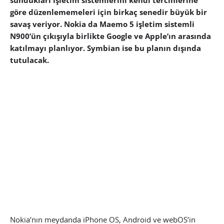
sundukları işletim sistemlerini kendi tercihlerine
göre düzenlememeleri için birkaç senedir büyük bir
savaş veriyor. Nokia da Maemo 5 işletim sistemli
N900’ün çıkışıyla birlikte Google ve Apple’ın arasında
katılmayı planlıyor. Symbian ise bu planın dışında
tutulacak.
Nokia’nın meydanda iPhone OS, Android ve webOS’in