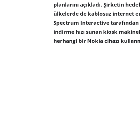
planlarını açıkladı. Şirketin hed
ülkelerde de kablosuz internet e
Spectrum Interactive tarafından 
indirme hızı sunan kiosk makinele
herhangi bir Nokia cihazı kulla