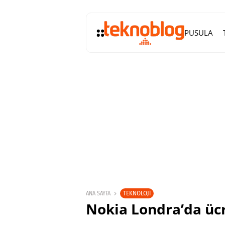
PUSULA
TEKNOLOJI
ANA SAYFA
Nokia Londra’da ücr