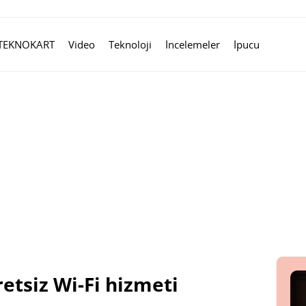
TEKNOKART
Video
Teknoloji
İncelemeler
İpucu
etsiz Wi-Fi hizmeti