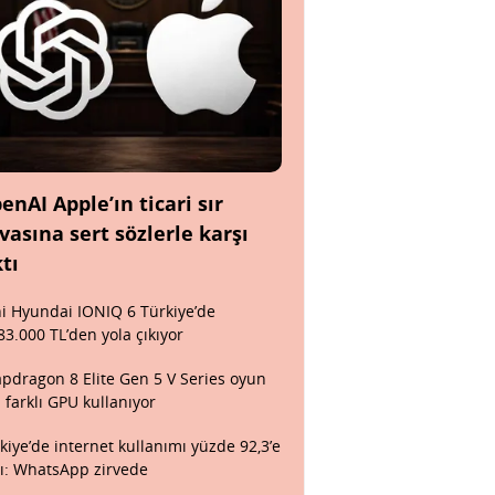
enAI Apple’ın ticari sır
vasına sert sözlerle karşı
ktı
i Hyundai IONIQ 6 Türkiye’de
83.000 TL’den yola çıkıyor
pdragon 8 Elite Gen 5 V Series oyun
n farklı GPU kullanıyor
kiye’de internet kullanımı yüzde 92,3’e
tı: WhatsApp zirvede