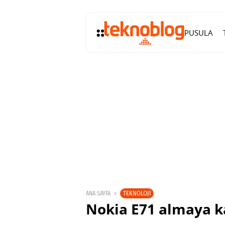
PUSULA
TEKNOLOJI
ANA SAYFA
Nokia E71 almaya ka