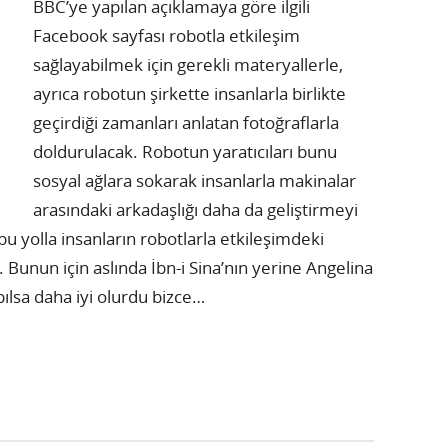
BBC’ye yapılan açıklamaya göre ilgili
Facebook sayfası robotla etkileşim
sağlayabilmek için gerekli materyallerle,
ayrıca robotun şirkette insanlarla birlikte
geçirdiği zamanları anlatan fotoğraflarla
doldurulacak. Robotun yaratıcıları bunu
sosyal ağlara sokarak insanlarla makinalar
arasındaki arkadaşlığı daha da geliştirmeyi
u yolla insanların robotlarla etkileşimdeki
. Bunun için aslında İbn-i Sina’nın yerine Angelina
apılsa daha iyi olurdu bizce…