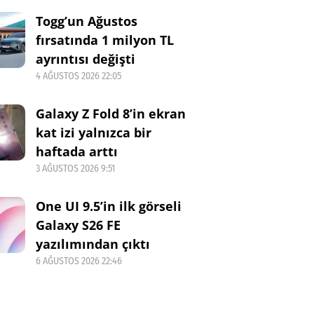
Togg’un Ağustos
fırsatında 1 milyon TL
ayrıntısı değişti
4 AĞUSTOS 2026 22:05
Galaxy Z Fold 8’in ekran
kat izi yalnızca bir
haftada arttı
3 AĞUSTOS 2026 9:51
One UI 9.5’in ilk görseli
Galaxy S26 FE
yazılımından çıktı
6 AĞUSTOS 2026 22:46