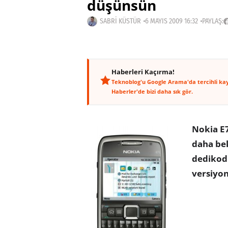
düşünsün
SABRI KÜSTÜR
6 MAYIS 2009 16:32
PAYLAŞ:
Haberleri Kaçırma!
Teknoblog'u Google Arama'da tercihli ka
Haberler'de bizi daha sık gör.
Nokia E7
daha bek
dedikodu
versiyo