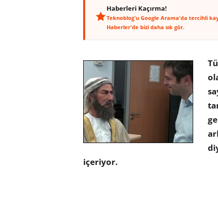
Haberleri Kaçırma!
Teknoblog'u Google Arama'da tercihli ka
Haberler'de bizi daha sık gör.
Tü
ol
sa
ta
ge
ar
di
içeriyor.