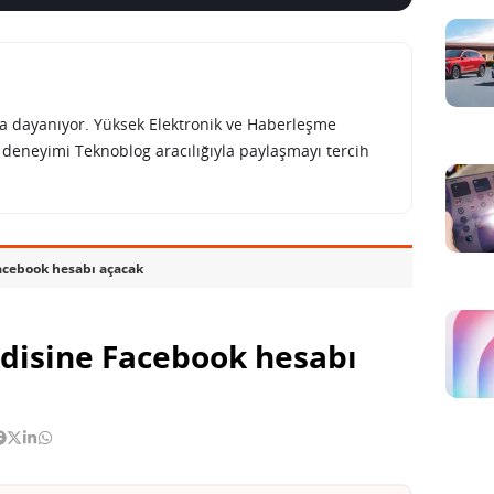
rına dayanıyor. Yüksek Elektronik ve Haberleşme
e deneyimi Teknoblog aracılığıyla paylaşmayı tercih
Facebook hesabı açacak
ndisine Facebook hesabı