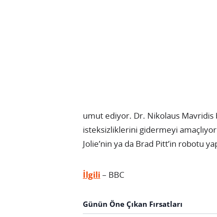
umut ediyor. Dr. Nikolaus Mavridis b
isteksizliklerini gidermeyi amaçlıyor
Jolie’nin ya da Brad Pitt’in robotu y
İlgili
– BBC
Günün Öne Çıkan Fırsatları