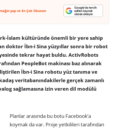
ynağın yap ve En Çok Okunan
rk-İslam kültüründe önemli bir yere sahip
an doktor İbn-i Sina yüzyıllar sonra bir robot
yesinde tekrar hayat buldu. ActivRobots
rafından PeopleBot makinası baz alınarak
liştirilen İbn-i Sina robotu yüz tanıma ve
kadaş veritabanındakilerle gerçek zamanlı
yalog sağlamasına izin veren dil modülü
Planlar arasında bu botu Facebook’a
koymak da var. Proje yetkilileri tarafından