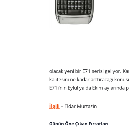
olacak yeni bir E71 serisi geliyor. 
kalitesini ne kadar arttıracağı kon
E71i’nin Eylül ya da Ekim aylarında pi
İlgili
– Eldar Murtazin
Günün Öne Çıkan Fırsatları