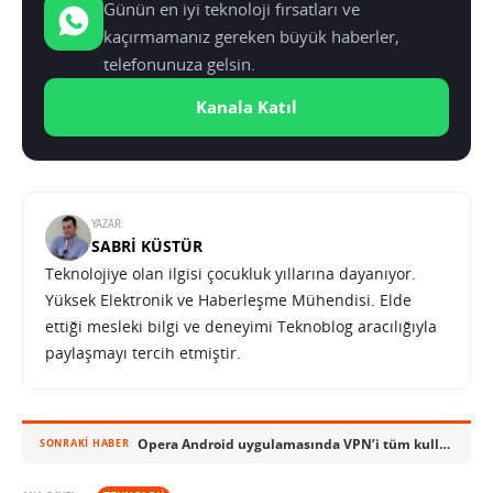
Günün en iyi teknoloji fırsatları ve
kaçırmamanız gereken büyük haberler,
telefonunuza gelsin.
Kanala Katıl
YAZAR:
SABRI KÜSTÜR
Teknolojiye olan ilgisi çocukluk yıllarına dayanıyor.
Yüksek Elektronik ve Haberleşme Mühendisi. Elde
ettiği mesleki bilgi ve deneyimi Teknoblog aracılığıyla
paylaşmayı tercih etmiştir.
Opera Android uygulamasında VPN’i tüm kullanıcılara açıyor
SONRAKI HABER