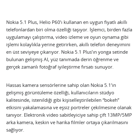
Nokia 5.1 Plus, Helio P60’ı kullanan en uygun fiyatlı akıllı
telefonlardan biri olma özelliği taşıyor. İşlemci, birden fazla
uygulamayı çalıştırma, video izleme ve oyun oynama gibi
işlemi kolaylıkla yerine getirirken, akıllı telefon deneyimini
en üst seviyeye çıkarıyor. Nokia 5.1 Plus’ın yonga setinde
bulunan gelişmiş AI, yüz tanımada derin öğrenme ve
gerçek zamanlı fotoğraf iyileştirme fırsatı sunuyor.
Hassas kamera sensörlerine sahip olan Nokia 5.1’in
gelişmiş görüntüleme özelliği, kullanıcıların stüdyo
kalitesinde, istenildiği gibi kişiselleştirilebilen “bokeh”
etkisini yakalamasına ve eşsiz portreler çekilmesine olanak
tanıyor. Elektronik video sabitleyiciye sahip çift 13MP/5MP
arka kamera, keskin ve harika filmler ortaya çıkarılmasını
sağlıyor.