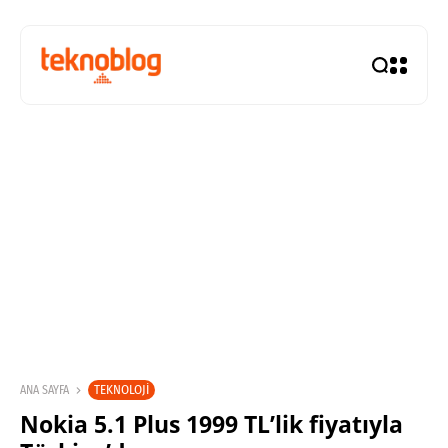
TEKNOLOJI
ANA SAYFA
Nokia 5.1 Plus 1999 TL’lik fiyatıyla