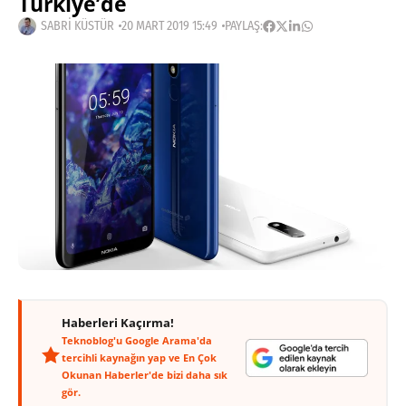
Türkiye’de
SABRI KÜSTÜR
20 MART 2019 15:49
PAYLAŞ:
Haberleri Kaçırma!
Teknoblog'u Google Arama'da
tercihli kaynağın yap ve En Çok
Okunan Haberler'de bizi daha sık
gör.