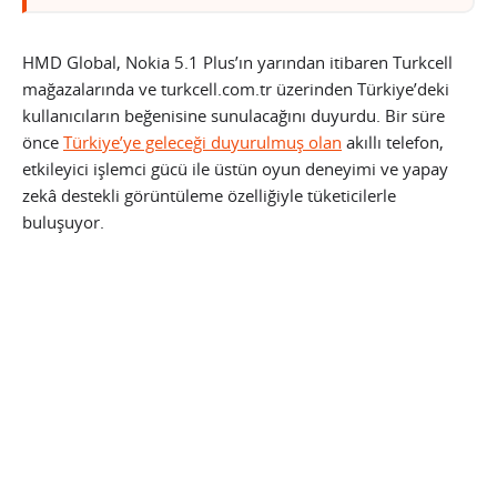
HMD Global, Nokia 5.1 Plus’ın yarından itibaren Turkcell
mağazalarında ve turkcell.com.tr üzerinden Türkiye’deki
kullanıcıların beğenisine sunulacağını duyurdu. Bir süre
önce
Türkiye’ye geleceği duyurulmuş olan
akıllı telefon,
etkileyici işlemci gücü ile üstün oyun deneyimi ve yapay
zekâ destekli görüntüleme özelliğiyle tüketicilerle
buluşuyor.