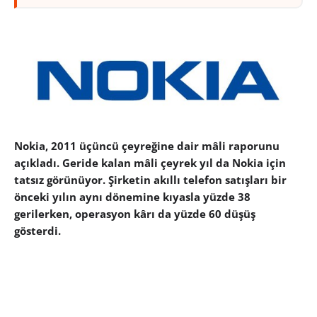
Nokia, 2011 üçüncü çeyreğine dair mâli raporunu
açıkladı. Geride kalan mâli çeyrek yıl da Nokia için
tatsız görünüyor. Şirketin akıllı telefon satışları bir
önceki yılın aynı dönemine kıyasla yüzde 38
gerilerken, operasyon kârı da yüzde 60 düşüş
gösterdi.