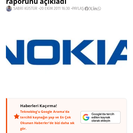
raporunu açıkladı
SABRI KÜSTÜR
20 EKIM 2011 16:30
PAYLAŞ:
Haberleri Kaçırma!
Teknoblog'u Google Arama'da
tercihli kaynağın yap ve En Çok
Okunan Haberler'de bizi daha sık
gör.