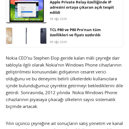
Apple Private Relay özelliğinde IP
adresini ortaya çıkaran açık tespit
edildi
06 Ağu 2026
TCL P80 ve P80 Pro’nun tüm
özellikleri ve fiyatı sızdırıldı
06 Ağu 2026
Nokia CEO’su Stephen Elop geride kalan mâli çeyreğe dair
tabloyla ilgili olarak Nokia’nın Windows Phone cihazlarının
geliştirilmesi konusundaki gidişatının cesaret verici
olduğunu ve bu deneyimi belirli ülkelerdeki kullanıcılara
içinde bulunduğumuz çeyrekte getirmeyi beklediklerini dile
getirdi. Sonrasında, 2012 yılında Nokia Windows Phone
cihazlarının piyasaya çıkacağı ülkelerin sayısı sistematik
biçimde artacak.
Yılın üçüncü çeyreğine ait sonuçların satış yönetim ve kanal