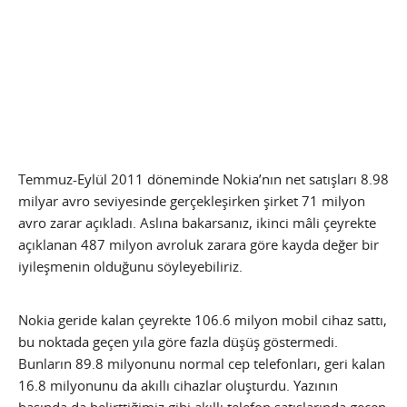
Temmuz-Eylül 2011 döneminde Nokia’nın net satışları 8.98
milyar avro seviyesinde gerçekleşirken şirket 71 milyon
avro zarar açıkladı. Aslına bakarsanız, ikinci mâli çeyrekte
açıklanan 487 milyon avroluk zarara göre kayda değer bir
iyileşmenin olduğunu söyleyebiliriz.
Nokia geride kalan çeyrekte 106.6 milyon mobil cihaz sattı,
bu noktada geçen yıla göre fazla düşüş göstermedi.
Bunların 89.8 milyonunu normal cep telefonları, geri kalan
16.8 milyonunu da akıllı cihazlar oluşturdu. Yazının
başında da belirttiğimiz gibi akıllı telefon satışlarında geçen