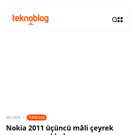
TEKNOLOJI
ANA SAYFA
Nokia 2011 üçüncü mâli çeyrek