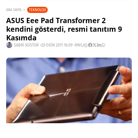
TEKNOLOJI
ANA SAYFA
ASUS Eee Pad Transformer 2
kendini gösterdi, resmi tanıtım 9
Kasımda
SABRI KÜSTÜR
20 EKIM 2011 16:09
PAYLAŞ: