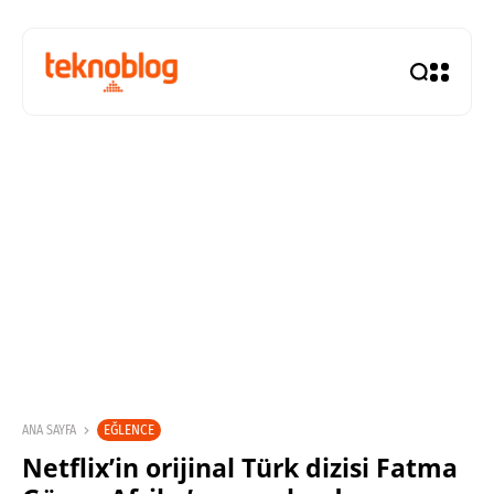
EĞLENCE
ANA SAYFA
Netflix’in orijinal Türk dizisi Fatma