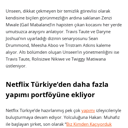
Unseen, dikkat çekmeyen bir temizlik görevlisi olarak
kendisine biçilen görünmezliğin ardına saklanan Zenzi
Mwale (Gail Mabalane)’in hapisten çıkan kocasını her yerde
umutsuzca arayışını anlatıyor. Travis Taute ve Daryne
Joshua’nın uyarladığı dizinin senaryosunu Sean
Drummond, Meesha Aboo ve Tristram Atkins kaleme
alıyor. Altı bölümden oluşan Unseen’in yönetmenliğini ise
Travis Taute, Rolisizwe Nikiwe ve Twiggy Matiwana
üstleniyor.
Netflix Türkiye’den daha fazla
yapımı portföyüne ekliyor
Netflix Türkiye’de hazırlanmış pek çok
yapımı
izleyicileriyle
buluşturmaya devam ediyor. Yolculuğuna Hakan: Muhafız
ile başlayan şirket, son olarak “
Biz Kimden Kaçıyorduk