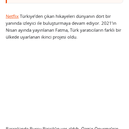
Netflix
Türkiye’den çıkan hikayeleri dünyanın dört bir
yanında izleyici ile buluşturmaya devam ediyor. 2021’in
Nisan ayında yayınlanan Fatma, Türk yaratıcıların farklı bir
ülkede uyarlanan ikinci projesi oldu.
Başrolünde Burcu Biricik’in yer aldığı, Özgür Önurme’nin