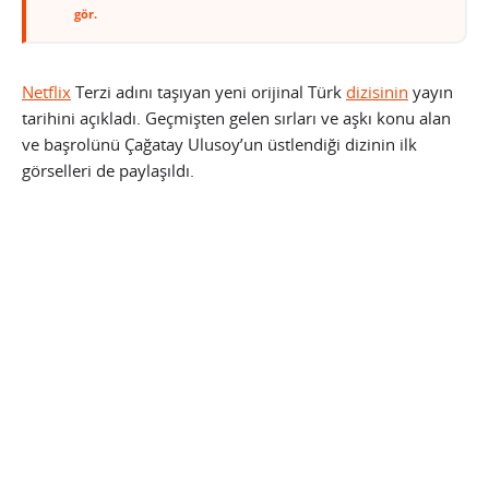
gör.
Netflix
Terzi adını taşıyan yeni orijinal Türk
dizisinin
yayın
tarihini açıkladı. Geçmişten gelen sırları ve aşkı konu alan
ve başrolünü Çağatay Ulusoy’un üstlendiği dizinin ilk
görselleri de paylaşıldı.