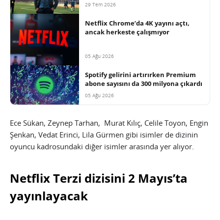
29 Tem 2026
Netflix Chrome’da 4K yayını açtı,
ancak herkeste çalışmıyor
05 Ağu 2026
Spotify gelirini artırırken Premium
abone sayısını da 300 milyona çıkardı
05 Ağu 2026
Ece Sükan, Zeynep Tarhan, Murat Kılıç, Celile Toyon, Engin
Şenkan, Vedat Erinci, Lila Gürmen gibi isimler de dizinin
oyuncu kadrosundaki diğer isimler arasında yer alıyor.
Netflix Terzi dizisini 2 Mayıs’ta
yayınlayacak