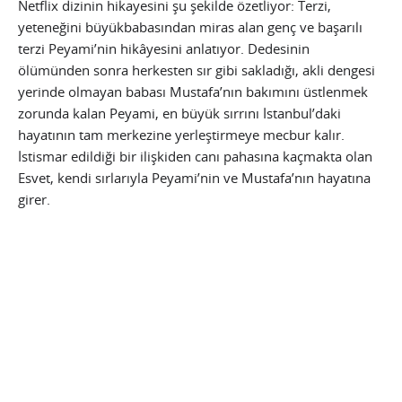
Netflix dizinin hikayesini şu şekilde özetliyor: Terzi,
yeteneğini büyükbabasından miras alan genç ve başarılı
terzi Peyami’nin hikâyesini anlatıyor. Dedesinin
ölümünden sonra herkesten sır gibi sakladığı, akli dengesi
yerinde olmayan babası Mustafa’nın bakımını üstlenmek
zorunda kalan Peyami, en büyük sırrını İstanbul’daki
hayatının tam merkezine yerleştirmeye mecbur kalır.
İstismar edildiği bir ilişkiden canı pahasına kaçmakta olan
Esvet, kendi sırlarıyla Peyami’nin ve Mustafa’nın hayatına
girer.