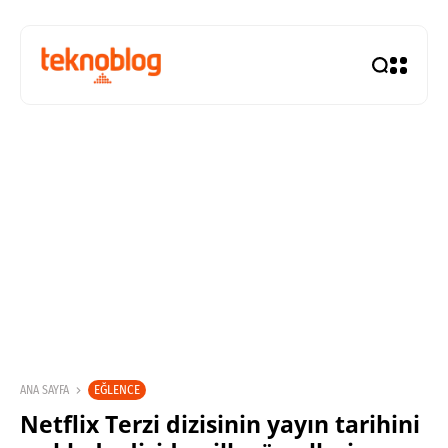
EĞLENCE
ANA SAYFA
Netflix Terzi dizisinin yayın tarihini