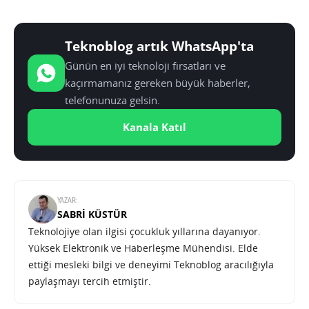
Teknoblog artık WhatsApp'ta
Günün en iyi teknoloji fırsatları ve
kaçırmamanız gereken büyük haberler,
telefonunuza gelsin.
Kanala Katıl
YAZAR:
SABRI KÜSTÜR
Teknolojiye olan ilgisi çocukluk yıllarına dayanıyor.
Yüksek Elektronik ve Haberleşme Mühendisi. Elde
ettiği mesleki bilgi ve deneyimi Teknoblog aracılığıyla
paylaşmayı tercih etmiştir.