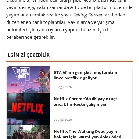
yayın desteği, yakın zamanda ABD’de bu platform üzerinde
yayımlanan emlak realite şovu
Selling Sunset
tarafından
düzenlenen canlı toplantıları yayınlama ve yarışma
bölümleri için canlı oylama yapma benzeri işleri
beraberinde getirebilir.
İLGİNİZİ ÇEKEBİLİR
GTA VI’nın genişletilmiş tanıtımı
önce Netflix’e geliyor
07 Ağu 2026
Netflix Chrome’da 4K yayını açtı,
ancak herkeste çalışmıyor
05 Ağu 2026
Netflix The Walking Dead yayın
hakları için 500 milyon dolar ödedi