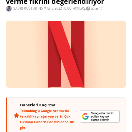
verme fikrini değerlendiriyor
SABRI KÜSTÜR
15 MAYIS 2022 10:00
PAYLAŞ:
Haberleri Kaçırma!
Teknoblog'u Google Arama'da
tercihli kaynağın yap ve En Çok
Okunan Haberler'de bizi daha sık
gör.