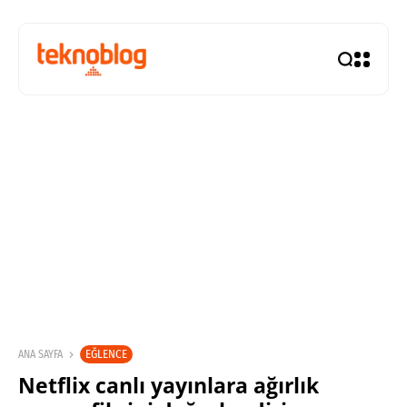
EĞLENCE
ANA SAYFA
Netflix canlı yayınlara ağırlık