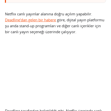
Netflix canlı yayınlar alanına doğru açılım yapabilir.
Deadline’dan gelen bir habere
göre, dijital yayın platformu
şu anda stand-up programları ve diğer canlı içerikler için
bir canlı yayın seçeneği üzerinde çalışıyor.
Deadline tarafından belirtildiği gibi, Netflix üzerinde canlı