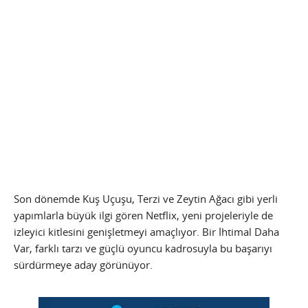
Son dönemde Kuş Uçuşu, Terzi ve Zeytin Ağacı gibi yerli
yapımlarla büyük ilgi gören Netflix, yeni projeleriyle de
izleyici kitlesini genişletmeyi amaçlıyor. Bir İhtimal Daha
Var, farklı tarzı ve güçlü oyuncu kadrosuyla bu başarıyı
sürdürmeye aday görünüyor.