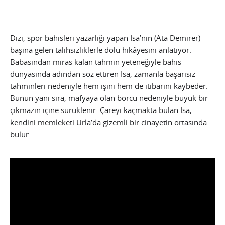
Dizi, spor bahisleri yazarlığı yapan İsa’nın (Ata Demirer)
başına gelen talihsizliklerle dolu hikâyesini anlatıyor.
Babasından miras kalan tahmin yeteneğiyle bahis
dünyasında adından söz ettiren İsa, zamanla başarısız
tahminleri nedeniyle hem işini hem de itibarını kaybeder.
Bunun yanı sıra, mafyaya olan borcu nedeniyle büyük bir
çıkmazın içine sürüklenir. Çareyi kaçmakta bulan İsa,
kendini memleketi Urla’da gizemli bir cinayetin ortasında
bulur.