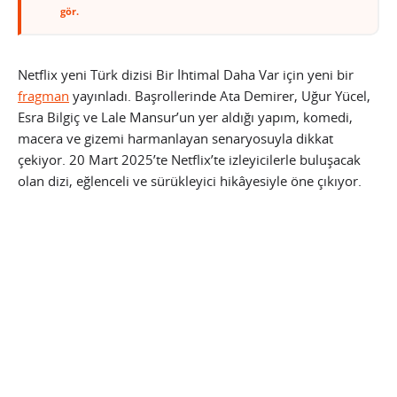
gör.
Netflix yeni Türk dizisi Bir İhtimal Daha Var için yeni bir
fragman
yayınladı. Başrollerinde Ata Demirer, Uğur Yücel,
Esra Bilgiç ve Lale Mansur’un yer aldığı yapım, komedi,
macera ve gizemi harmanlayan senaryosuyla dikkat
çekiyor. 20 Mart 2025’te Netflix’te izleyicilerle buluşacak
olan dizi, eğlenceli ve sürükleyici hikâyesiyle öne çıkıyor.