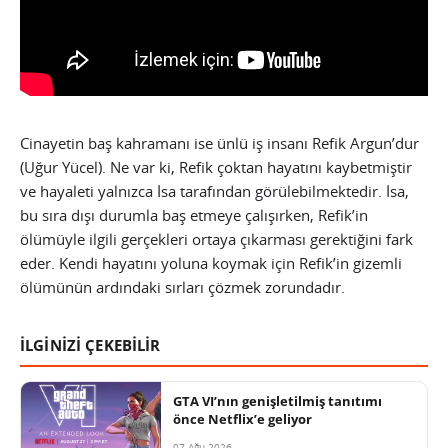
Cinayetin baş kahramanı ise ünlü iş insanı Refik Argun’dur
(Uğur Yücel). Ne var ki, Refik çoktan hayatını kaybetmiştir
ve hayaleti yalnızca İsa tarafından görülebilmektedir. İsa,
bu sıra dışı durumla baş etmeye çalışırken, Refik’in
ölümüyle ilgili gerçekleri ortaya çıkarması gerektiğini fark
eder. Kendi hayatını yoluna koymak için Refik’in gizemli
ölümünün ardındaki sırları çözmek zorundadır.
İLGİNİZİ ÇEKEBİLİR
GTA VI’nın genişletilmiş tanıtımı
önce Netflix’e geliyor
07 Ağu 2026