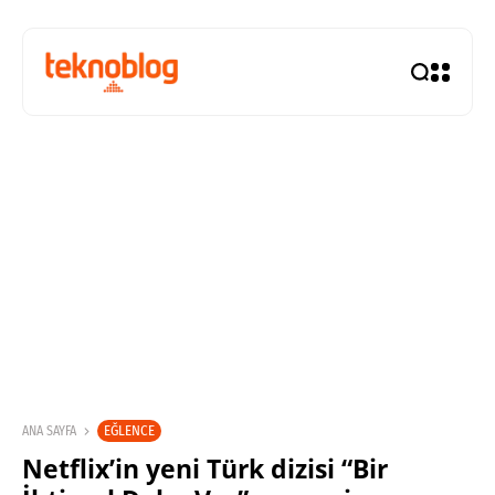
EĞLENCE
ANA SAYFA
Netflix’in yeni Türk dizisi “Bir