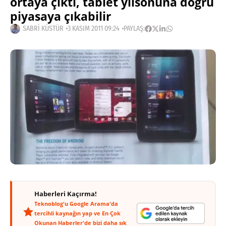
ortaya çıktı, tablet yılsonuna doğru
piyasaya çıkabilir
SABRI KÜSTÜR
3 KASIM 2011 09:24
PAYLAŞ:
Haberleri Kaçırma!
Teknoblog'u Google Arama'da
tercihli kaynağın yap ve En Çok
Okunan Haberler'de bizi daha sık