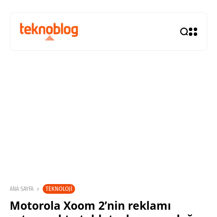
TEKNOLOJI
ANA SAYFA
Motorola Xoom 2’nin reklamı