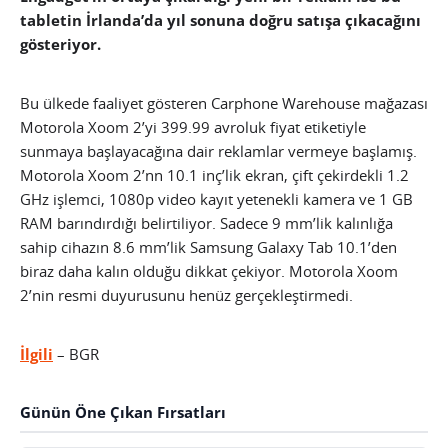
tabletin İrlanda’da yıl sonuna doğru satışa çıkacağını
gösteriyor.
Bu ülkede faaliyet gösteren Carphone Warehouse mağazası
Motorola Xoom 2’yi 399.99 avroluk fiyat etiketiyle
sunmaya başlayacağına dair reklamlar vermeye başlamış.
Motorola Xoom 2’nn 10.1 inç’lik ekran, çift çekirdekli 1.2
GHz işlemci, 1080p video kayıt yetenekli kamera ve 1 GB
RAM barındırdığı belirtiliyor. Sadece 9 mm’lik kalınlığa
sahip cihazın 8.6 mm’lik Samsung Galaxy Tab 10.1’den
biraz daha kalın olduğu dikkat çekiyor. Motorola Xoom
2’nin resmi duyurusunu henüz gerçekleştirmedi.
İlgili
– BGR
Günün Öne Çıkan Fırsatları