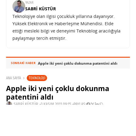
YAZAR:
SABRI KÜSTÜR
Teknolojiye olan ilgisi çocukluk yıllarına dayanıyor.
Yüksek Elektronik ve Haberleşme Mühendisi. Elde
ettiği mesleki bilgi ve deneyimi Teknoblog aracılığıyla
paylaşmayı tercih etmiştir.
Apple iki yeni çoklu dokunma patentini aldı
SONRAKI HABER
TEKNOLOJI
ANA SAYFA
Apple iki yeni çoklu dokunma
patentini aldı
SABRI KÜSTÜR
3 KASIM 2011 09:15
PAYLAŞ: