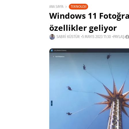
TEKNOLOJI
ANA SAYFA
Windows 11 Fotoğra
özellikler geliyor
SABRI KÜSTÜR
5 MAYIS 2023 11:30
PAYLAŞ: