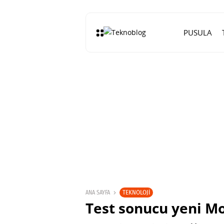
PUSULA
TEKNOLOJI
ANA SAYFA
Test sonucu yeni Mo