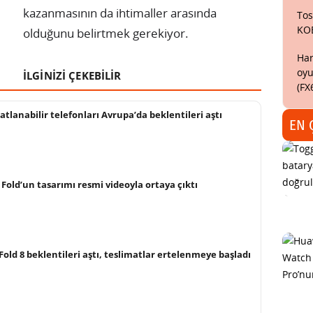
kazanmasının da ihtimaller arasında
Tos
KO
olduğunu belirtmek gerekiyor.
Har
oyu
İLGİNİZİ ÇEKEBİLİR
(FX
tlanabilir telefonları Avrupa’da beklentileri aştı
EN 
 Fold’un tasarımı resmi videoyla ortaya çıktı
old 8 beklentileri aştı, teslimatlar ertelenmeye başladı