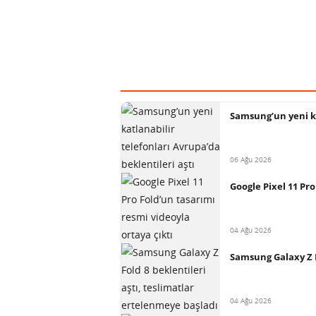
Samsung’un yeni ka
06 Ağu 2026
Google Pixel 11 Pro
04 Ağu 2026
Samsung Galaxy Z F
04 Ağu 2026