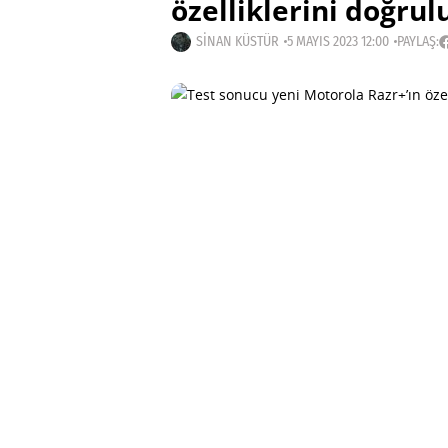
özelliklerini doğrul
SINAN KÜSTÜR
5 MAYIS 2023 12:00
PAYLAŞ: