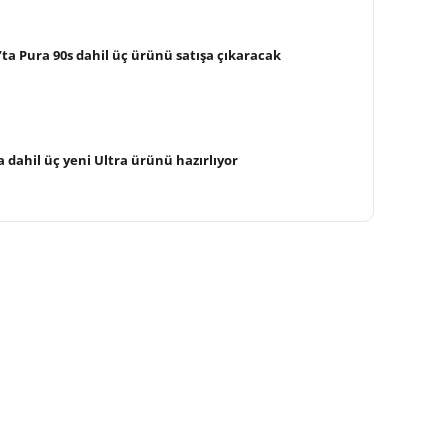
ta Pura 90s dahil üç ürünü satışa çıkaracak
a dahil üç yeni Ultra ürünü hazırlıyor