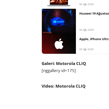
08 Ağu 2026
Huawei 19 Ağustos’
08 Ağu 2026
Apple, iPhone Ultr
08 Ağu 2026
Galeri: Motorola CLIQ
[nggallery id=175]
Video: Motorola CLIQ