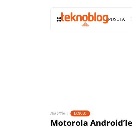
PUSULA
TEKNOLOJI
ANA SAYFA
Motorola Android’le