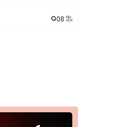
08
Ağu
2026