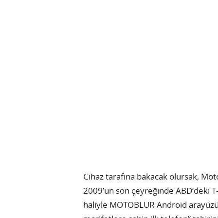
Cihaz tarafına bakacak olursak, Motor
2009’un son çeyreğinde ABD’deki T-
haliyle MOTOBLUR Android arayüzüyle