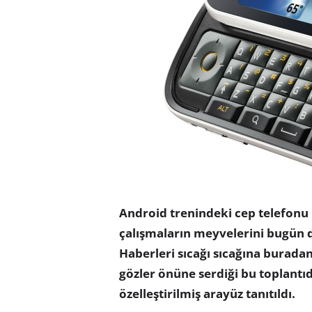
Android trenindeki cep telefonu ü
çalışmaların meyvelerini bugün d
Haberleri sıcağı sıcağına buradan
gözler önüne serdiği bu toplant
özelleştirilmiş arayüz tanıtıldı.