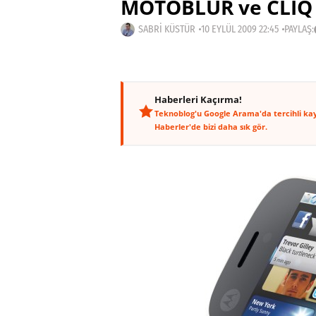
MOTOBLUR ve CLIQ –
SABRI KÜSTÜR
10 EYLÜL 2009 22:45
PAYLAŞ:
Haberleri Kaçırma!
Teknoblog'u Google Arama'da tercihli ka
Haberler'de bizi daha sık gör.