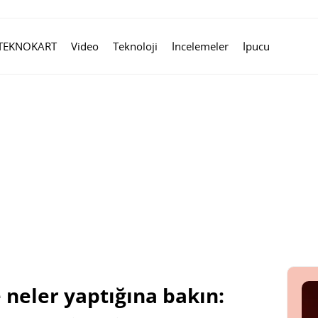
TEKNOKART
Video
Teknoloji
İncelemeler
İpucu
 neler yaptığına bakın: