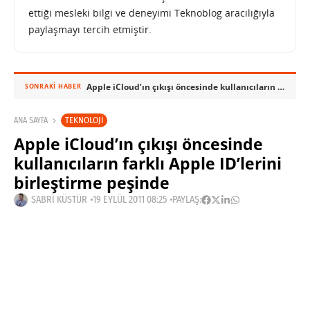
ettiği mesleki bilgi ve deneyimi Teknoblog aracılığıyla
paylaşmayı tercih etmiştir.
Apple iCloud’ın çıkışı öncesinde kullanıcıların farklı Apple ID’lerini birleştirme peşinde
SONRAKI HABER
TEKNOLOJI
ANA SAYFA
Apple iCloud’ın çıkışı öncesinde
kullanıcıların farklı Apple ID’lerini
birleştirme peşinde
SABRI KÜSTÜR
19 EYLÜL 2011 08:25
PAYLAŞ: