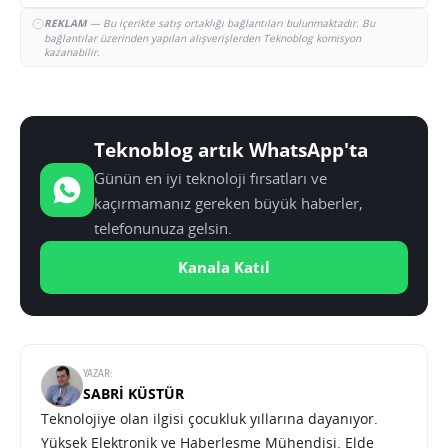
REKLAM
— Bu içerikte satış ortaklığı bağlantıları bulunmaktadır. Bu
bağlantılar üzerinden yapılan alışverişlerden Teknoblog komisyon
kazanabilir.
Teknoblog artık WhatsApp'ta
Günün en iyi teknoloji fırsatları ve
kaçırmamanız gereken büyük haberler,
telefonunuza gelsin.
Kanala Katıl
YAZAR:
SABRI KÜSTÜR
Teknolojiye olan ilgisi çocukluk yıllarına dayanıyor.
Yüksek Elektronik ve Haberleşme Mühendisi. Elde