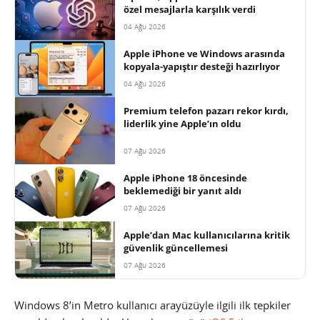
özel mesajlarla karşılık verdi
04 Ağu 2026
Apple iPhone ve Windows arasında
kopyala-yapıştır desteği hazırlıyor
04 Ağu 2026
Premium telefon pazarı rekor kırdı,
liderlik yine Apple’ın oldu
07 Ağu 2026
Apple iPhone 18 öncesinde
beklemediği bir yanıt aldı
07 Ağu 2026
Apple’dan Mac kullanıcılarına kritik
güvenlik güncellemesi
07 Ağu 2026
Windows 8’in Metro kullanıcı arayüzüyle ilgili ilk tepkiler