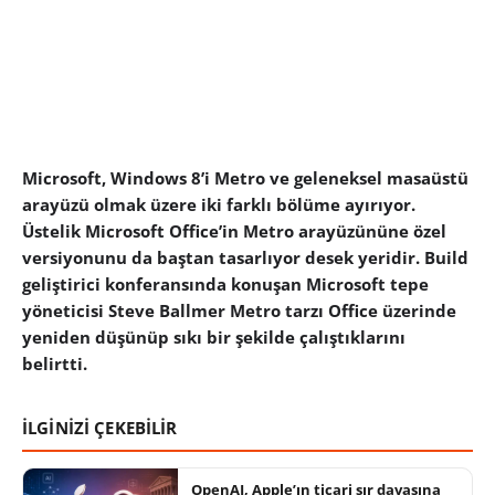
Microsoft, Windows 8’i Metro ve geleneksel masaüstü
arayüzü olmak üzere iki farklı bölüme ayırıyor.
Üstelik Microsoft Office’in Metro arayüzününe özel
versiyonunu da baştan tasarlıyor desek yeridir. Build
geliştirici konferansında konuşan Microsoft tepe
yöneticisi Steve Ballmer Metro tarzı Office üzerinde
yeniden düşünüp sıkı bir şekilde çalıştıklarını
belirtti.
İLGİNİZİ ÇEKEBİLİR
OpenAI, Apple’ın ticari sır davasına