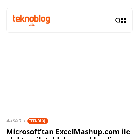
TEKNOLOJI
ANA SAYFA
Microsoft’tan ExcelMashup.com ile