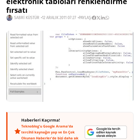
elektronik tabloları renklendirme
fırsatı
SABRI KÜSTÜR
12 ARALIK 2011 07:27
PAYLAŞ:
Haberleri Kaçırma!
Teknoblog'u Google Arama'da
tercihli kaynağın yap ve En Çok
Okunan Haberler'de bizi daha sık