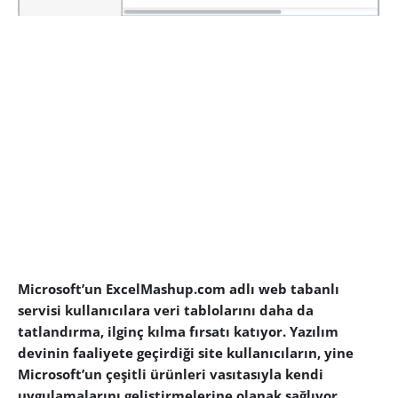
Microsoft’un ExcelMashup.com adlı web tabanlı
servisi kullanıcılara veri tablolarını daha da
tatlandırma, ilginç kılma fırsatı katıyor. Yazılım
devinin faaliyete geçirdiği site kullanıcıların, yine
Microsoft’un çeşitli ürünleri vasıtasıyla kendi
uygulamalarını geliştirmelerine olanak sağlıyor.