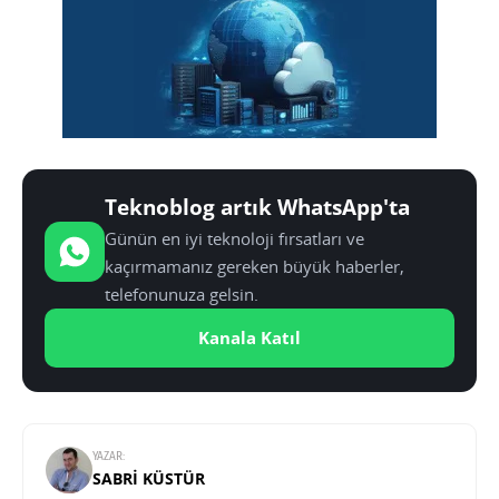
Teknoblog artık WhatsApp'ta
Günün en iyi teknoloji fırsatları ve
kaçırmamanız gereken büyük haberler,
telefonunuza gelsin.
Kanala Katıl
YAZAR:
SABRI KÜSTÜR