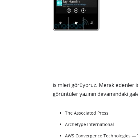
isimleri görüyoruz. Merak edenler i
görüntüler yazının devamındaki galer
The Associated Press
Archetype International
AWS Convergence Technologies —