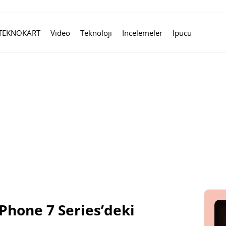
TEKNOKART
Video
Teknoloji
İncelemeler
İpucu
Phone 7 Series’deki