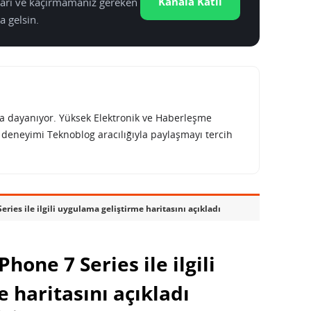
Kanala Katıl
tları ve kaçırmamanız gereken
a gelsin.
rına dayanıyor. Yüksek Elektronik ve Haberleşme
e deneyimi Teknoblog aracılığıyla paylaşmayı tercih
ies ile ilgili uygulama geliştirme haritasını açıkladı
one 7 Series ile ilgili
 haritasını açıkladı