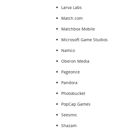
Larva Labs
Match.com
Matchbox Mobile
Microsoft Game Studios
Namco
Oberon Media
Pageonce
Pandora
Photobucket
PopCap Games
Seesmic
Shazam