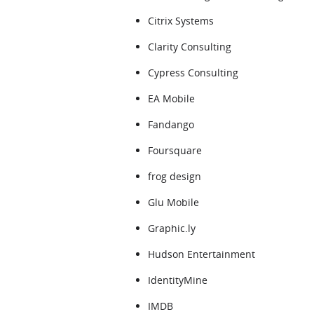
Citrix Systems
Clarity Consulting
Cypress Consulting
EA Mobile
Fandango
Foursquare
frog design
Glu Mobile
Graphic.ly
Hudson Entertainment
IdentityMine
IMDB