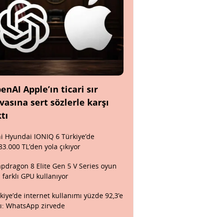
enAI Apple’ın ticari sır
vasına sert sözlerle karşı
ktı
i Hyundai IONIQ 6 Türkiye’de
83.000 TL’den yola çıkıyor
pdragon 8 Elite Gen 5 V Series oyun
n farklı GPU kullanıyor
kiye’de internet kullanımı yüzde 92,3’e
tı: WhatsApp zirvede