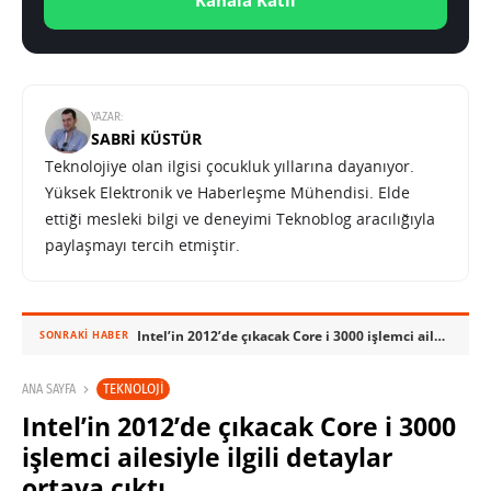
Kanala Katıl
YAZAR:
SABRI KÜSTÜR
Teknolojiye olan ilgisi çocukluk yıllarına dayanıyor.
Yüksek Elektronik ve Haberleşme Mühendisi. Elde
ettiği mesleki bilgi ve deneyimi Teknoblog aracılığıyla
paylaşmayı tercih etmiştir.
Intel’in 2012’de çıkacak Core i 3000 işlemci ailesiyle ilgili detaylar ortaya çıktı
SONRAKI HABER
TEKNOLOJI
ANA SAYFA
Intel’in 2012’de çıkacak Core i 3000
işlemci ailesiyle ilgili detaylar
ortaya çıktı