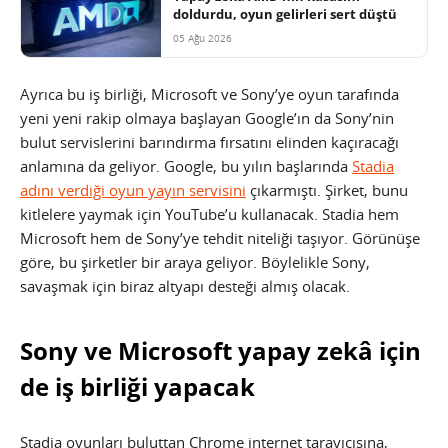
doldurdu, oyun gelirleri sert düştü
05 Ağu 2026
Ayrıca bu iş birliği, Microsoft ve Sony’ye oyun tarafında
yeni yeni rakip olmaya başlayan Google’ın da Sony’nin
bulut servislerini barındırma fırsatını elinden kaçıracağı
anlamına da geliyor. Google, bu yılın başlarında
Stadia
adını verdiği oyun yayın servisini
çıkarmıştı. Şirket, bunu
kitlelere yaymak için YouTube’u kullanacak. Stadia hem
Microsoft hem de Sony’ye tehdit niteliği taşıyor. Görünüşe
göre, bu şirketler bir araya geliyor. Böylelikle Sony,
savaşmak için biraz altyapı desteği almış olacak.
Sony ve Microsoft yapay zekâ için
de iş birliği yapacak
Stadia oyunları buluttan Chrome internet tarayıcısına,