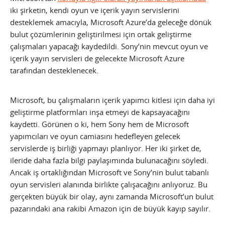
iki şirketin, kendi oyun ve içerik yayın servislerini
desteklemek amacıyla, Microsoft Azure’da geleceğe dönük
bulut çözümlerinin geliştirilmesi için ortak geliştirme
çalışmaları yapacağı kaydedildi. Sony’nin mevcut oyun ve
içerik yayın servisleri de gelecekte Microsoft Azure
tarafından desteklenecek.
Microsoft, bu çalışmaların içerik yapımcı kitlesi için daha iyi
geliştirme platformları inşa etmeyi de kapsayacağını
kaydetti. Görünen o ki, hem Sony hem de Microsoft
yapımcıları ve oyun camiasını hedefleyen gelecek
servislerde iş birliği yapmayı planlıyor. Her iki şirket de,
ileride daha fazla bilgi paylaşımında bulunacağını söyledi.
Ancak iş ortaklığından Microsoft ve Sony’nin bulut tabanlı
oyun servisleri alanında birlikte çalışacağını anlıyoruz. Bu
gerçekten büyük bir olay, aynı zamanda Microsoft’un bulut
pazarındaki ana rakibi Amazon için de büyük kayıp sayılır.