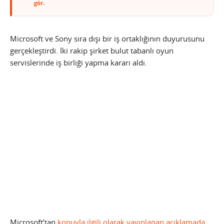
gör.
Microsoft ve Sony sıra dışı bir iş ortaklığının duyurusunu
gerçekleştirdi. İki rakip şirket bulut tabanlı oyun
servislerinde iş birliği yapma kararı aldı.
Microsoft’tan
konuyla ilgili olarak yayınlanan açıklamada