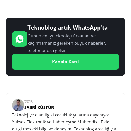
Teknoblog artık WhatsApp'ta
Günün en iyi teknoloji fırsatları ve
kaçırmamanız gereken büyük haberler,
telefonunuza gelsin.
Kanala Katıl
YAZAR:
SABRI KÜSTÜR
Teknolojiye olan ilgisi çocukluk yıllarına dayanıyor.
Yüksek Elektronik ve Haberleşme Mühendisi. Elde
ettiği mesleki bilgi ve deneyimi Teknoblog aracılığıyla