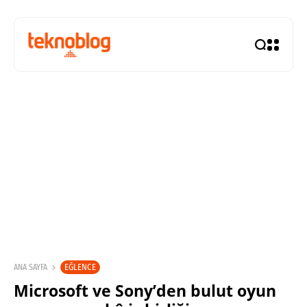
EĞLENCE
ANA SAYFA
Microsoft ve Sony’den bulut oyun