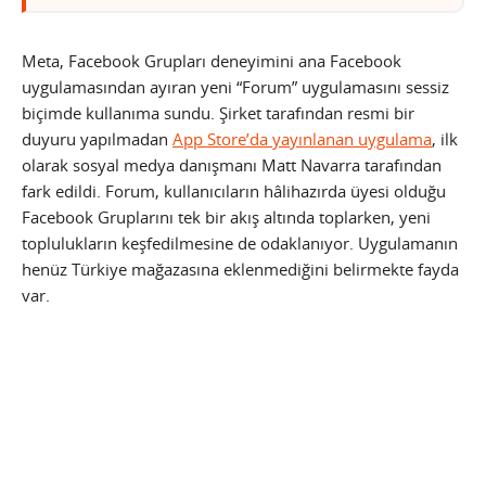
Meta, Facebook Grupları deneyimini ana Facebook
uygulamasından ayıran yeni “Forum” uygulamasını sessiz
biçimde kullanıma sundu. Şirket tarafından resmi bir
duyuru yapılmadan
App Store’da yayınlanan uygulama
, ilk
olarak sosyal medya danışmanı Matt Navarra tarafından
fark edildi. Forum, kullanıcıların hâlihazırda üyesi olduğu
Facebook Gruplarını tek bir akış altında toplarken, yeni
toplulukların keşfedilmesine de odaklanıyor. Uygulamanın
henüz Türkiye mağazasına eklenmediğini belirmekte fayda
var.