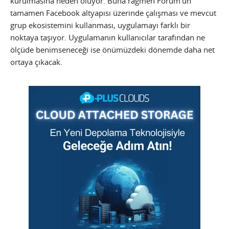
kurulmasına neden oluyor. Buna rağmen Forum’un
tamamen Facebook altyapısı üzerinde çalışması ve mevcut
grup ekosistemini kullanması, uygulamayı farklı bir
noktaya taşıyor. Uygulamanın kullanıcılar tarafından ne
ölçüde benimseneceği ise önümüzdeki dönemde daha net
ortaya çıkacak.