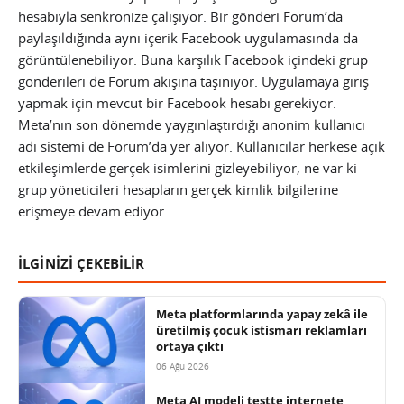
hesabıyla senkronize çalışıyor. Bir gönderi Forum’da
paylaşıldığında aynı içerik Facebook uygulamasında da
görüntülenebiliyor. Buna karşılık Facebook içindeki grup
gönderileri de Forum akışına taşınıyor. Uygulamaya giriş
yapmak için mevcut bir Facebook hesabı gerekiyor.
Meta’nın son dönemde yaygınlaştırdığı anonim kullanıcı
adı sistemi de Forum’da yer alıyor. Kullanıcılar herkese açık
etkileşimlerde gerçek isimlerini gizleyebiliyor, ne var ki
grup yöneticileri hesapların gerçek kimlik bilgilerine
erişmeye devam ediyor.
İLGİNİZİ ÇEKEBİLİR
Meta platformlarında yapay zekâ ile
üretilmiş çocuk istismarı reklamları
ortaya çıktı
06 Ağu 2026
Meta AI modeli testte internete