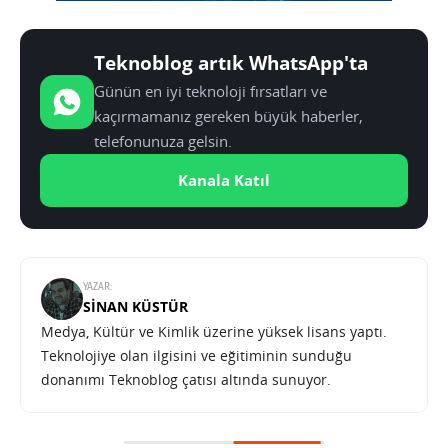
Teknoblog artık WhatsApp'ta
Günün en iyi teknoloji fırsatları ve
kaçırmamanız gereken büyük haberler,
telefonunuza gelsin.
Kanala Katıl
YAZAR:
SINAN KÜSTÜR
Medya, Kültür ve Kimlik üzerine yüksek lisans yaptı.
Teknolojiye olan ilgisini ve eğitiminin sunduğu
donanımı Teknoblog çatısı altında sunuyor.