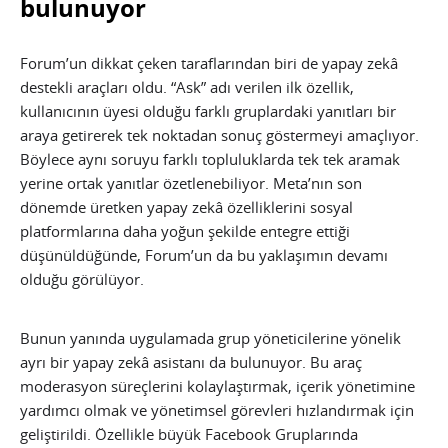
bulunuyor
Forum’un dikkat çeken taraflarından biri de yapay zekâ
destekli araçları oldu. “Ask” adı verilen ilk özellik,
kullanıcının üyesi olduğu farklı gruplardaki yanıtları bir
araya getirerek tek noktadan sonuç göstermeyi amaçlıyor.
Böylece aynı soruyu farklı topluluklarda tek tek aramak
yerine ortak yanıtlar özetlenebiliyor. Meta’nın son
dönemde üretken yapay zekâ özelliklerini sosyal
platformlarına daha yoğun şekilde entegre ettiği
düşünüldüğünde, Forum’un da bu yaklaşımın devamı
olduğu görülüyor.
Bunun yanında uygulamada grup yöneticilerine yönelik
ayrı bir yapay zekâ asistanı da bulunuyor. Bu araç
moderasyon süreçlerini kolaylaştırmak, içerik yönetimine
yardımcı olmak ve yönetimsel görevleri hızlandırmak için
geliştirildi. Özellikle büyük Facebook Gruplarında