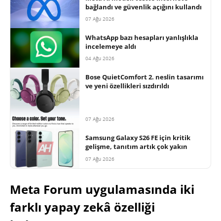
bağlandı ve güvenlik açığını kullandı
07 Ağu 2026
WhatsApp bazı hesapları yanlışlıkla
incelemeye aldı
04 Ağu 2026
Bose QuietComfort 2. neslin tasarımı
ve yeni özellikleri sızdırıldı
07 Ağu 2026
Samsung Galaxy S26 FE için kritik
gelişme, tanıtım artık çok yakın
07 Ağu 2026
Meta Forum uygulamasında iki
farklı yapay zekâ özelliği