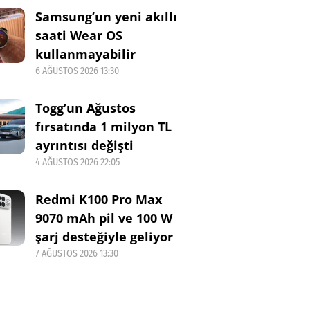
Samsung’un yeni akıllı
saati Wear OS
kullanmayabilir
6 AĞUSTOS 2026 13:30
Togg’un Ağustos
fırsatında 1 milyon TL
ayrıntısı değişti
4 AĞUSTOS 2026 22:05
Redmi K100 Pro Max
9070 mAh pil ve 100 W
şarj desteğiyle geliyor
7 AĞUSTOS 2026 13:30