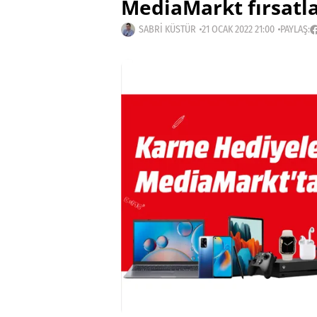
MediaMarkt fırsatla
SABRI KÜSTÜR
21 OCAK 2022 21:00
PAYLAŞ: