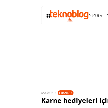
PUSULA
FIRSATLAR
ANA SAYFA
Karne hediyeleri içi