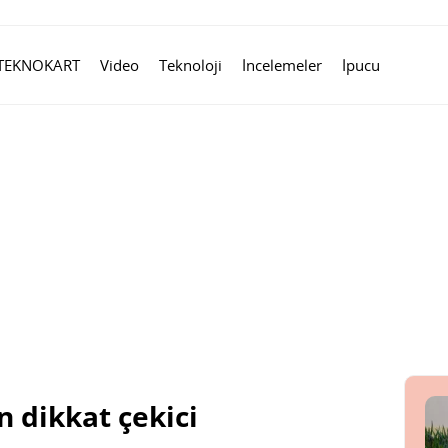
TEKNOKART
Video
Teknoloji
İncelemeler
İpucu
n dikkat çekici