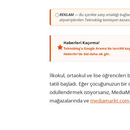
REKLAM
— Bu içerikte satış ortaklığı bağl
alışverişlerden Teknoblog komisyon kazanab
Haberleri Kaçırma!
Teknoblog'u Google Arama'da tercihli ka
Haberler'de bizi daha sık gör.
İlkokul, ortaokul ve lise öğrencileri 
tatili başladı. Eğer çocuğunuzun b
ödüllendirmek istiyorsanız, MediaMa
mağazalarında ve
mediamarkt.com.