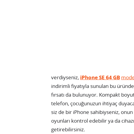
verdiyseniz,
iPhone SE 64 GB
model
indirimli fiyatıyla sunulan bu üründe
fırsatı da bulunuyor. Kompakt boyut
telefon, çocuğunuzun ihtiyaç duyaca
siz de bir iPhone sahibiyseniz, onu
oyunları kontrol edebilir ya da cihazı
getirebilirsiniz.