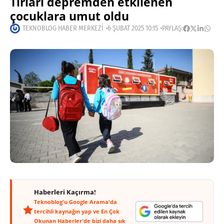
Tırları depremden etkilenen
çocuklara umut oldu
TEKNOBLOG HABER MERKEZI
6 ŞUBAT 2025 10:15
PAYLAŞ:
Haberleri Kaçırma!
Teknoblog'u Google Arama'da
tercihli kaynağın yap ve En Çok
Okunan Haberler'de bizi daha sık