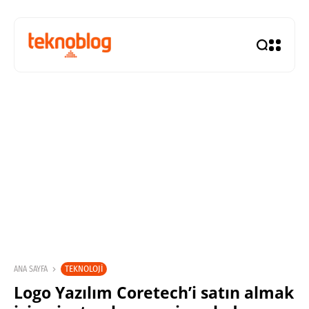
TEKNOLOJI
ANA SAYFA
Logo Yazılım Coretech’i satın almak