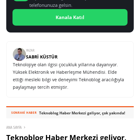
telefonunuza gelsin.
Kanala Katıl
YAZAR:
SABRI KÜSTÜR
Teknolojiye olan ilgisi çocukluk yıllarına dayanıyor.
Yüksek Elektronik ve Haberleşme Mühendisi. Elde
ettiği mesleki bilgi ve deneyimi Teknoblog aracılığıyla
paylaşmayı tercih etmiştir.
Teknoblog Haber Merkezi geliyor, çok yakında!
SONRAKI HABER
ANA SAYFA
Teknoblog Haber Merkezi geliyor,