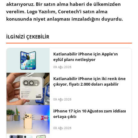
aktarıyoruz. Bir satın alma haberi de ülkemizden
verelim. Logo Yazılım, Coretech’i satın alma
konusunda niyet anlaşması imzaladığını duyurdu.
İLGİNİZİ ÇEKEBİLİR
Katlanabilir iPhone için Apple’ın
eylül planı netleşiyor
09 Ağu 2026
Katlanabilir iPhone için iki renk öne
çıkıyor, fiyatı 2.000 doları aşabilir
09 Ağu 2026
iPhone 17 için 10 Ağustos zam iddiası
ortaya çıktı
08 Ağu 2026